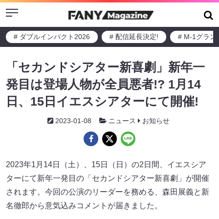
Menu
# ダブルインパクト2026
# 配信延長決定!
# M-1グラ
「セカンドシアター新喜劇」新年一
発目は登場人物が全員悪者!? 1月14
日、15日イエスシアターにて開催!
2023-01-08
ニュース
お知らせ
2023年1月14日（土）、15日（日）の2日間、イエスシア
ターにて新年一発目の「セカンドシアター新喜劇」が開催
されます。今回の公演のリーダーを務める、森田展義と新
名徹郎から意気込みコメントが届きました。