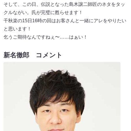
そして、この日、伝説となった島木譲二師匠のネタをタッ
クルながい。氏が完璧に甦らせます！
千秋楽の15日16時の回はお客さんと一緒にアレをやりたい
と思います！
乞うご期待なんですねぇ〜……はぁい！
新名徹郎 コメント