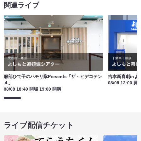
関連ライブ
服部ひで子のハモリ隊Presents「ザ・ヒデコテン
吉本新喜劇inよ
４」
08/09 12:00 開
08/08 18:40 開場 19:00 開演
ライブ配信チケット