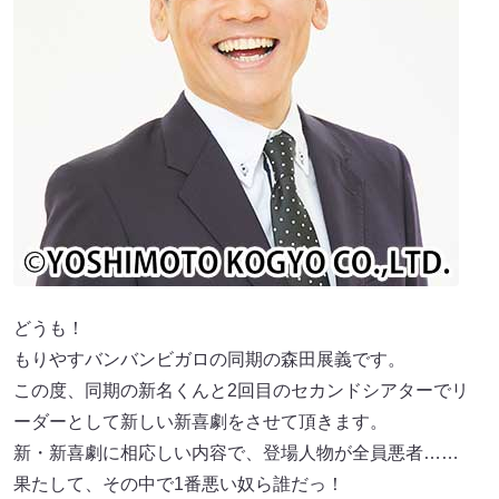
どうも！
もりやすバンバンビガロの同期の森田展義です。
この度、同期の新名くんと2回目のセカンドシアターでリ
ーダーとして新しい新喜劇をさせて頂きます。
新・新喜劇に相応しい内容で、登場人物が全員悪者……
果たして、その中で1番悪い奴ら誰だっ！