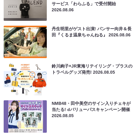
サービス「わらふる」で受付開始
2026.08.06
丹生明里がゲスト出演! パンサー向井＆長
田『くるま温泉ちゃんねる』
2026.08.06
鈴川絢子×JR東海リテイリング・プラスの
トラベルグッズ発売!
2026.08.05
NMB48・田中美空のサイン入りチェキが
当たる! dバリューパスキャンペーン開催
2026.08.05