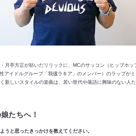
・月亭方正が紡いだリリックに、MCのサッコン（ヒップホッ
I（女性アイドルグループ「我儘ラキア」のメンバー）のラップが
く新しいスタイルの楽曲は、若い世代や落語に興味のない人た
の娘たちへ！
ようと思ったきっかけを教えてください。