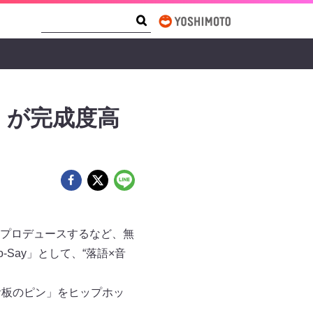
Search Form
Search
」が完成度高
プロデュースするなど、無
Say」として、“落語×音
看板のピン」をヒップホッ