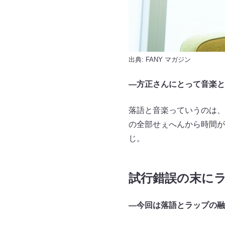
出典:
FANY マガジン
—方正さんにとって音楽と
落語と音楽っていうのは、
の全部せぇへんから時間が
じ。
試行錯誤の末に
—今回は落語とラップの融