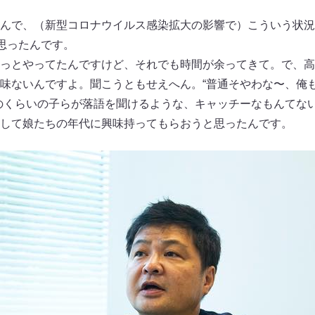
んで、（新型コロナウイルス感染拡大の影響で）こういう状況
て思ったんです。
っとやってたんですけど、それでも時間が余ってきて。で、高
味ないんですよ。聞こうともせえへん。“普通そやわな〜、俺も
のくらいの子らが落語を聞けるような、キャッチーなもんてな
して娘たちの年代に興味持ってもらおうと思ったんです。