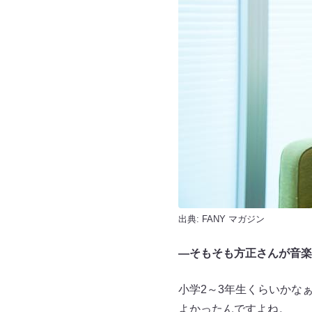
出典:
FANY マガジン
—そもそも方正さんが音楽
小学2～3年生くらいかな
よかったんですよね。