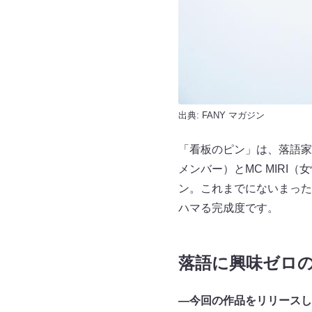
出典:
FANY マガジン
「看板のピン」は、落語家
メンバー）とMC MIR
ン。これまでにないまった
ハマる完成度です。
落語に興味ゼロ
—今回の作品をリリースし