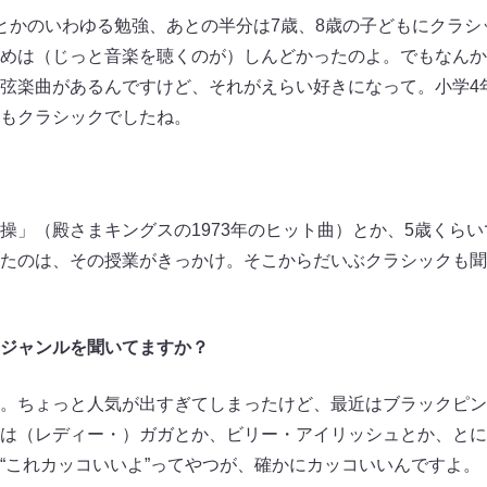
とかのいわゆる勉強、あとの半分は7歳、8歳の子どもにクラシ
めは（じっと音楽を聴くのが）しんどかったのよ。でもなんか
弦楽曲があるんですけど、それがえらい好きになって。小学4
もクラシックでしたね。
操」（殿さまキングスの1973年のヒット曲）とか、5歳くら
たのは、その授業がきっかけ。そこからだいぶクラシックも聞
ジャンルを聞いてますか？
。ちょっと人気が出すぎてしまったけど、最近はブラックピン
は（レディー・）ガガとか、ビリー・アイリッシュとか、とに
“これカッコいいよ”ってやつが、確かにカッコいいんですよ。