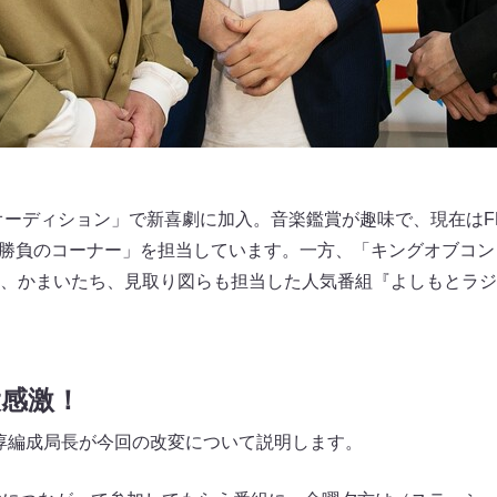
卵オーディション」で新喜劇に加入。音楽鑑賞が趣味で、現在はF
井3分勝負のコーナー」を担当しています。一方、「キングオブコン
、かまいたち、見取り図らも担当した人気番組『よしもとラジ
大感激！
淳編成局長が今回の改変について説明します。