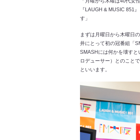
「月曜から木曜は40代女
『LAUGH & MUSIC
す」
まずは月曜日から木曜日の夕
井にとって初の冠番組「SM
SMASHには何かを壊す
ロデューサー）とのことで
といいます。