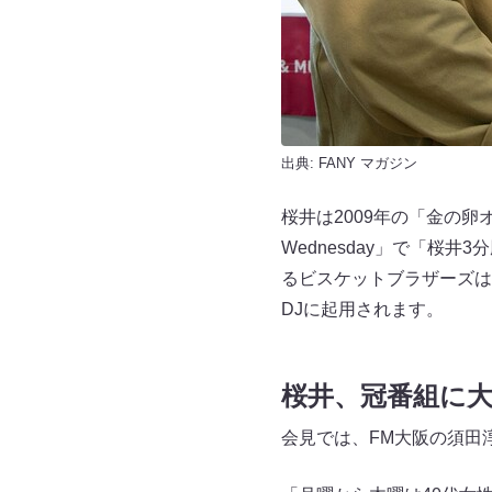
出典:
FANY マガジン
桜井は2009年の「金の
Wednesday」で「桜
るビスケットブラザーズは
DJに起用されます。
桜井、冠番組に
会見では、FM大阪の須田