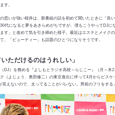
ます。
の思いが強い桜井は、新番組の話を初めて聞いたときに「良い
30代になると夢をあきらめがちですが、僕もこうやってDJに
ます」と改めて気を引き締めた様子。最近はエステとメイクの
て、「ビューティー」も話題のひとつになりそうです。
ていただけるのはうれしい」
DJ）を務める『よしもとラジオ高校～らじこー』（月～木21:0
ク（よじょう、奥田修二）の東京進出に伴って4月からビスケ
が見えないので、太ってることがバレない。男前のフリをする