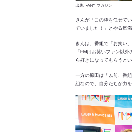
出典:
FANY マガジン
きんが「この枠を任せてい
ていました！」とやる気
きんは、番組で「お笑い」
「FMはお笑いファン以外
ら好きになってもらうとい
一方の原田は「以前、番組
組なので、自分たちが力を