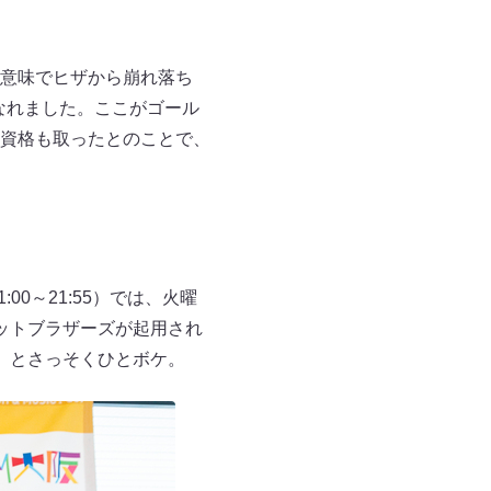
意味でヒザから崩れ落ち
なれました。ここがゴール
資格も取ったとのことで、
0～21:55）では、火曜
ットブラザーズが起用され
」とさっそくひとボケ。