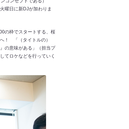
ョンコンセプトである）
には火曜日に新DJが加わりま
:00の枠でスタートする、桜
発表へ！ 「（タイトルの）
高』の意味がある」（担当プ
してロケなどを行っていく