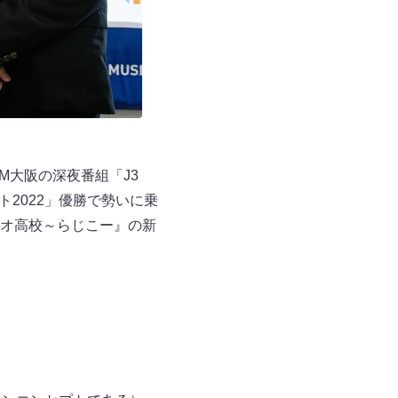
M大阪の深夜番組「J3
ト2022」優勝で勢いに乗
オ高校～らじこー』の新