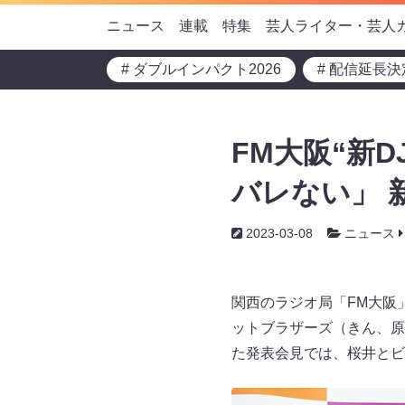
ニュース
連載
特集
芸人ライター・芸人
# ダブルインパクト2026
# 配信延長決
FM大阪“新
バレない」 
2023-03-08
ニュース
関西のラジオ局「FM大阪
ットブラザーズ（きん、原
た発表会見では、桜井とビ