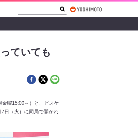
Search Form
Search
太っていても
曜15:00～）と、ビスケ
月7日（火）に同局で開かれ