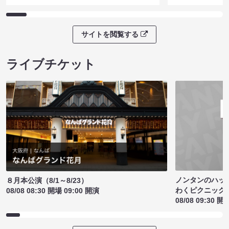
サイトを閲覧する
ライブチケット
ノンタンのハッ
８月本公演（8/1～8/23）
わくピクニック
08/08 08:30 開場 09:00 開演
08/08 09:30 開