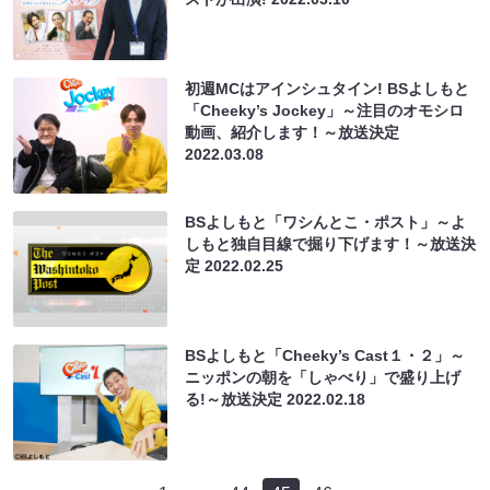
初週MCはアインシュタイン! BSよしもと
「Cheeky’s Jockey」～注目のオモシロ
動画、紹介します！～放送決定
2022.03.08
BSよしもと「ワシんとこ・ポスト」～よ
しもと独自目線で掘り下げます！～放送決
定
2022.02.25
BSよしもと「Cheeky’s Cast１・２」～
ニッポンの朝を「しゃべり」で盛り上げ
る!～放送決定
2022.02.18