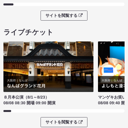
サイトを閲覧する
ライブチケット
８月本公演（8/1～8/23）
マンゲキお笑い
08/08 08:30 開場 09:00 開演
08/08 09:40 開
サイトを閲覧する