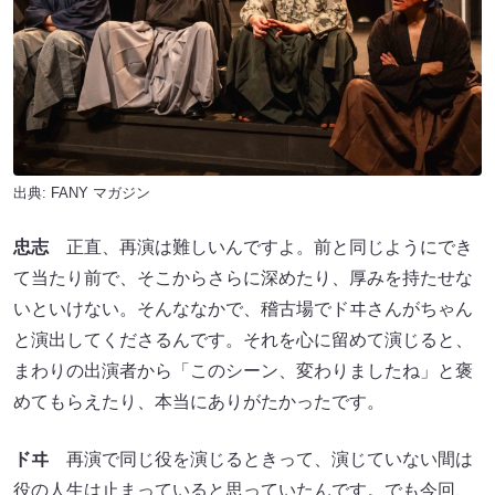
出典:
FANY マガジン
忠志
正直、再演は難しいんですよ。前と同じようにでき
て当たり前で、そこからさらに深めたり、厚みを持たせな
いといけない。そんななかで、稽古場でドヰさんがちゃん
と演出してくださるんです。それを心に留めて演じると、
まわりの出演者から「このシーン、変わりましたね」と褒
めてもらえたり、本当にありがたかったです。
ドヰ
再演で同じ役を演じるときって、演じていない間は
役の人生は止まっていると思っていたんです。でも今回、