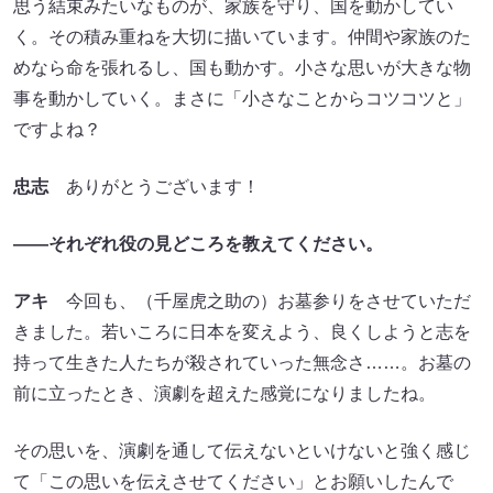
思う結束みたいなものが、家族を守り、国を動かしてい
く。その積み重ねを大切に描いています。仲間や家族のた
めなら命を張れるし、国も動かす。小さな思いが大きな物
事を動かしていく。まさに「小さなことからコツコツと」
ですよね？
忠志
ありがとうございます！
――それぞれ役の見どころを教えてください。
アキ
今回も、（千屋虎之助の）お墓参りをさせていただ
きました。若いころに日本を変えよう、良くしようと志を
持って生きた人たちが殺されていった無念さ……。お墓の
前に立ったとき、演劇を超えた感覚になりましたね。
その思いを、演劇を通して伝えないといけないと強く感じ
て「この思いを伝えさせてください」とお願いしたんで