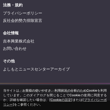
法務・規約
プライバシーポリシー
反社会的勢力排除宣言
会社情報
吉本興業株式会社
お問い合わせ
その他
よしもとニュースセンターアーカイブ
当サイトは、お客様の使いやすさ、利用状況の分析のためCookieを利用
©YOSHIMOTO KOGYO, All Rights Reserved.
しています。このダイアログを閉じることでCookieの使用に同意する
か、詳細を確認したい場合は、
[Cookieの設定]
または
[プライバシーポ
リシー]
をご参照ください。