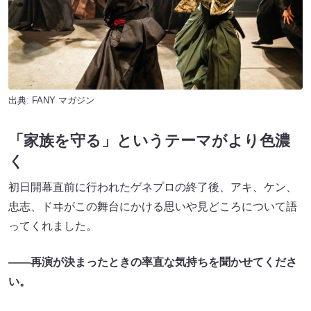
出典:
FANY マガジン
「家族を守る」というテーマがより色濃
く
初日開幕直前に行われたゲネプロの終了後、アキ、ケン、
忠志、ドヰがこの舞台にかける思いや見どころについて語
ってくれました。
――再演が決まったときの率直な気持ちを聞かせてくださ
い。