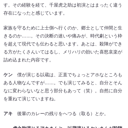
す。その経験を経て、千屋虎之助は初演とはまったく違う
存在になったと感じています。
家族を守るために上士側へ行くのか、郷士として仲間と生
きるのか……。その決断の迷いや痛みが、時代劇という枠
を超えて現代でも伝わると思います。あとは、殺陣ができ
る方がたくさんいてはるし、メリハリの効いた喜怒哀楽が
詰め込まれた内容です。
ケン
僕が演じる以蔵は、正直でちょっとアホなところも
ある人物なんですが……。でも演じてみると、自分とそん
なに変わらないなと思う部分もあって（笑）。自然に自分
を重ねて演じていますね。
アキ
後輩のカレーの残りをへつる（取る）とか。