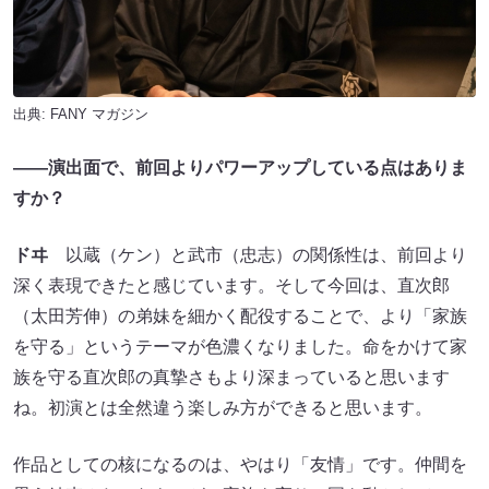
出典:
FANY マガジン
――演出面で、前回よりパワーアップしている点はありま
すか？
ドヰ
以蔵（ケン）と武市（忠志）の関係性は、前回より
深く表現できたと感じています。そして今回は、直次郎
（太田芳伸）の弟妹を細かく配役することで、より「家族
を守る」というテーマが色濃くなりました。命をかけて家
族を守る直次郎の真摯さもより深まっていると思います
ね。初演とは全然違う楽しみ方ができると思います。
作品としての核になるのは、やはり「友情」です。仲間を