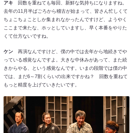
アキ
回数を重ねても毎回、新鮮な気持ちになりますね。
去年の11月半ばごろから稽古が始まって、皆さん忙しくて
ちょこちょことしか集まれなかったんですけど、ようやく
ここまで来たな、ホッとしていますし、早く本番をやりた
くて仕方ないですね。
ケン
再演なんですけど、僕の中では去年から地続きでや
っている感覚なんですよ。大きな中休みがあって、また続
きからやる、という感覚なんです。いまの段階では僕の中
では、まだ6～7割くらいの出来ですかね？ 回数を重ねて
もっと精度を上げていきたいです。