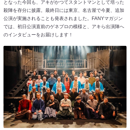
となった今回も、アキがかつてスタントマンとして培った
殺陣を存分に披露。最終日には東京、名古屋で今夏、追加
公演が実施されることも発表されました。FANYマガジン
では、初日公演直前のゲネプロの模様と、アキら出演陣へ
のインタビューをお届けします！