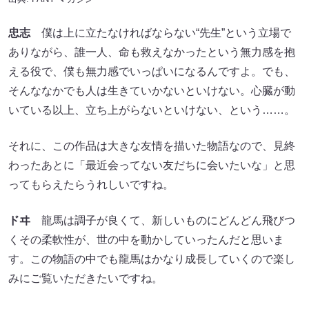
忠志
僕は上に立たなければならない“先生”という立場で
ありながら、誰一人、命も救えなかったという無力感を抱
える役で、僕も無力感でいっぱいになるんですよ。でも、
そんななかでも人は生きていかないといけない。心臓が動
いている以上、立ち上がらないといけない、という……。
それに、この作品は大きな友情を描いた物語なので、見終
わったあとに「最近会ってない友だちに会いたいな」と思
ってもらえたらうれしいですね。
ドヰ
龍馬は調子が良くて、新しいものにどんどん飛びつ
くその柔軟性が、世の中を動かしていったんだと思いま
す。この物語の中でも龍馬はかなり成長していくので楽し
みにご覧いただきたいですね。