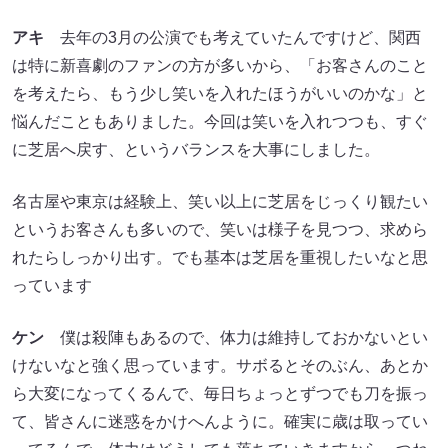
アキ
去年の3月の公演でも考えていたんですけど、関西
は特に新喜劇のファンの方が多いから、「お客さんのこと
を考えたら、もう少し笑いを入れたほうがいいのかな」と
悩んだこともありました。今回は笑いを入れつつも、すぐ
に芝居へ戻す、というバランスを大事にしました。
名古屋や東京は経験上、笑い以上に芝居をじっくり観たい
というお客さんも多いので、笑いは様子を見つつ、求めら
れたらしっかり出す。でも基本は芝居を重視したいなと思
っています
ケン
僕は殺陣もあるので、体力は維持しておかないとい
けないなと強く思っています。サボるとそのぶん、あとか
ら大変になってくるんで、毎日ちょっとずつでも刀を振っ
て、皆さんに迷惑をかけへんように。確実に歳は取ってい