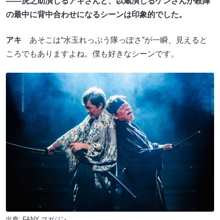
――虎之助演じるアキさんと、以蔵演じるケンさんが殺陣
の最中に背中合わせになるシーンは印象的でした。
アキ
あそこは“水玉れっぷう隊っぽさ”が一瞬、見えると
ころでもありますよね。僕も好きなシーンです。
出典:
FANY マガジン