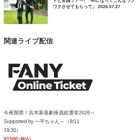
トと全国ツアー! 「40になってこんなワク
ワクさせてもらって」
2026.07.27
関連ライブ配信
今夜開票！吉本新喜劇座員総選挙2026～
Supported by 一平ちゃん～（9/11
19:30）
¥1500
(税込)