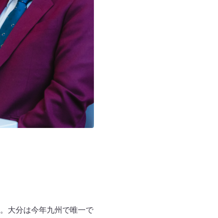
。大分は今年九州で唯一で