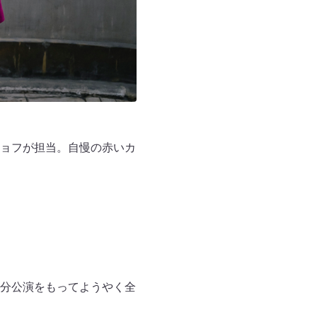
ョフが担当。自慢の赤いカ
分公演をもってようやく全