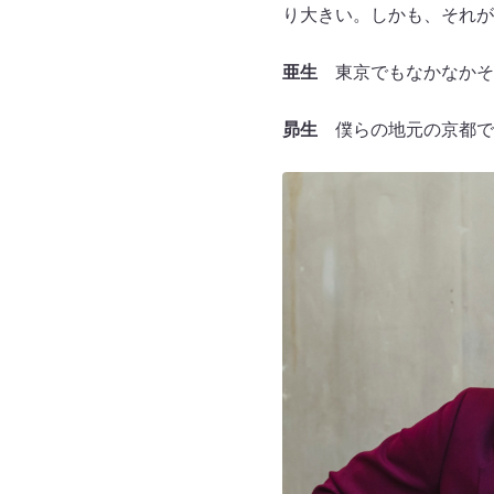
り大きい。しかも、それが
亜生
東京でもなかなかそ
昴生
僕らの地元の京都でも