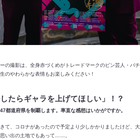
ーの撮影は、全身赤づくめがトレードマークのピン芸人・バチ
生のやわらかな表情もお楽しみください！
売したらギャラを上げてほしい」！？
47都道府県を制覇します。率直な感想はいかがですか。
きて、コロナがあったので予定より少しかかりましたけど、大
思い出の土地でもあって……。