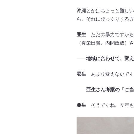
沖縄とかはちょっと難しい
ら、それにびっくりする方
亜生
ただの暴力ですから
（真栄田賢、内間政成）さ
――地域に合わせて、変え
昴生
あまり変えないです
――亜生さん考案の「ご当
亜生
そうですね。今年も