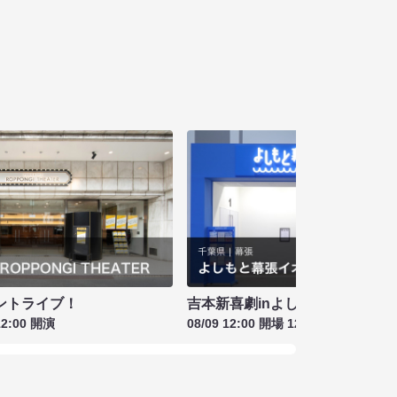
ントライブ！
吉本新喜劇inよしもと幕張劇場
12:00 開演
08/09 12:00 開場 12:30 開演