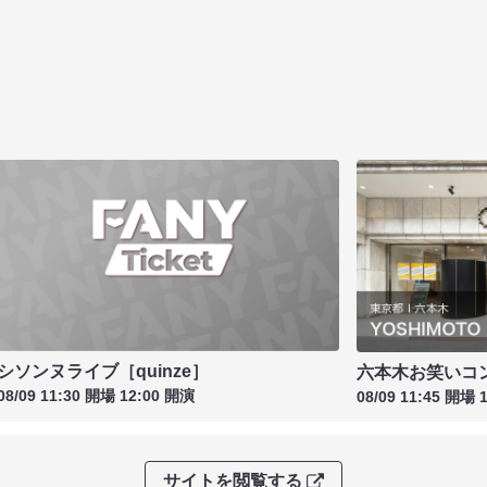
シソンヌライブ［quinze］
六本木お笑いコ
08/09 11:30 開場 12:00 開演
08/09 11:45 開場 
サイトを閲覧する