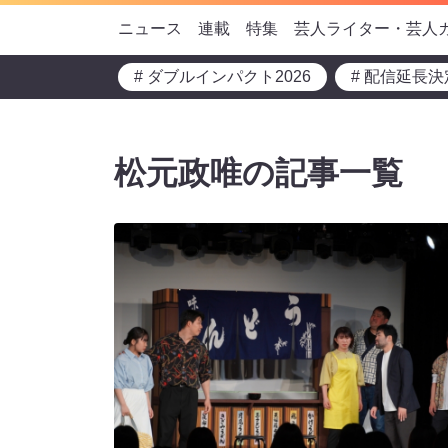
ニュース
連載
特集
芸人ライター・芸人
# ダブルインパクト2026
# 配信延長決
松元政唯の記事一覧