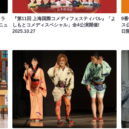
トラ
『第11回 上海国際コメディフェスティバル』「よ
9
ニュ
しもとコメディスペシャル」全4公演開催!
ス公
2025.10.27
日