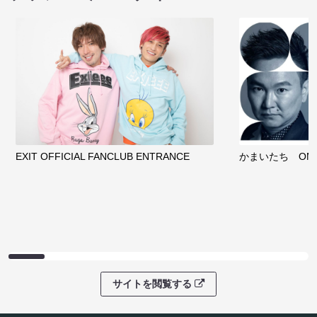
EXIT OFFICIAL FANCLUB ENTRANCE
かまいたち OMA
サイトを閲覧する