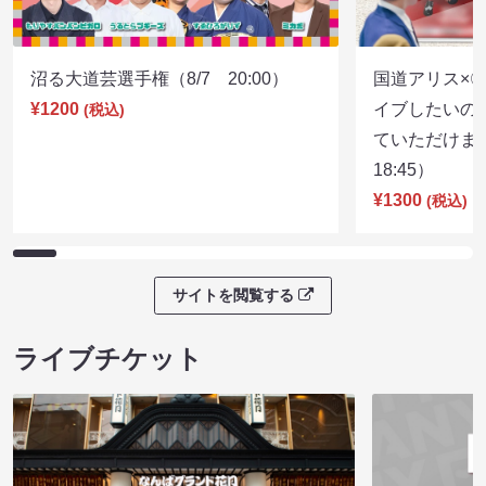
沼る大道芸選手権（8/7 20:00）
国道アリス×
¥1200
イブしたいの
(税込)
ていただけま
18:45）
¥1300
(税込)
サイトを閲覧する
ライブチケット