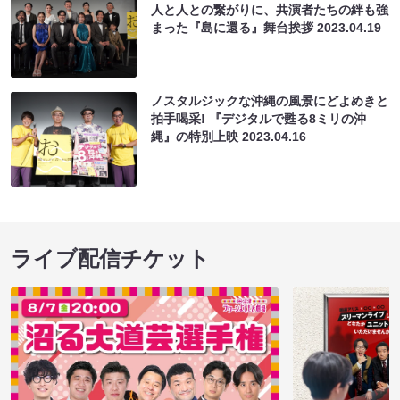
人と人との繋がりに、共演者たちの絆も強
まった『島に還る』舞台挨拶
2023.04.19
ノスタルジックな沖縄の風景にどよめきと
拍手喝采! 『デジタルで甦る8ミリの沖
縄』の特別上映
2023.04.16
ライブ配信チケット