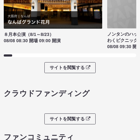
ノンタンのハッ
８月本公演（8/1～8/23）
わくピクニック
08/08 08:30 開場 09:00 開演
08/08 09:30 開
サイトを閲覧する
クラウドファンディング
サイトを閲覧する
ファンコミュニティ