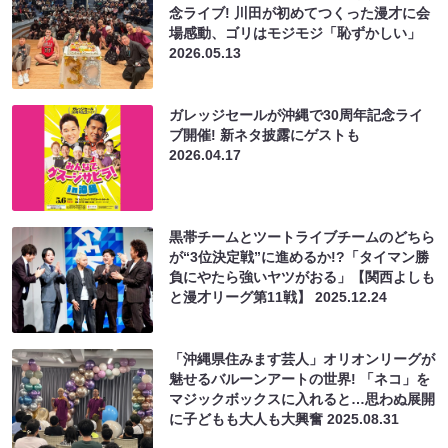
念ライブ! 川田が初めてつくった漫才に会
場感動、ゴリはモジモジ「恥ずかしい」
2026.05.13
ガレッジセールが沖縄で30周年記念ライ
ブ開催! 新ネタ披露にゲストも
2026.04.17
黒帯チームとツートライブチームのどちら
が“3位決定戦”に進めるか!?「タイマン勝
負にやたら強いヤツがおる」【関西よしも
と漫才リーグ第11戦】
2025.12.24
「沖縄県住みます芸人」オリオンリーグが
魅せるバルーンアートの世界! 「ネコ」を
マジックボックスに入れると…思わぬ展開
に子どもも大人も大興奮
2025.08.31