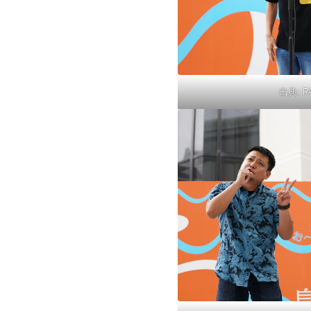
出典:
F