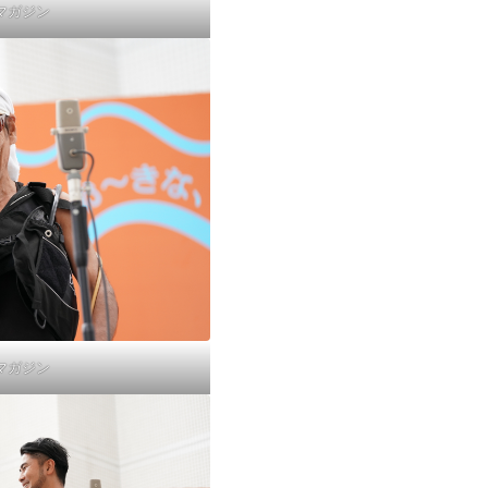
 マガジン
 マガジン