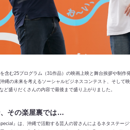
を含む25プログラム（31作品）の映画上映と舞台挨拶や制作
沖縄の未来を考えるソーシャルビジネスコンテスト、そして映
LIVE」など盛りだくさんの内容で最後まで盛り上がりました。
合、その楽屋裏では…
 Special』は、沖縄で活動する芸人の皆さんによるネタステ