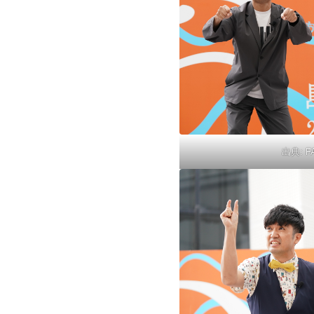
出典:
F