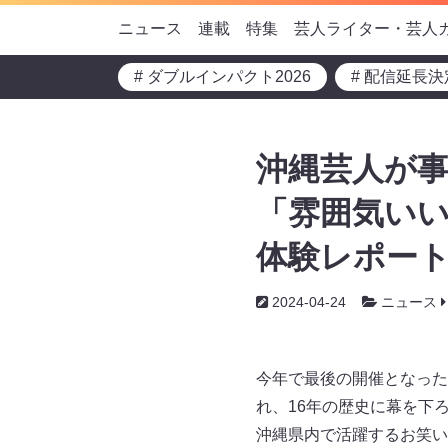
ニュース
連載
特集
芸人ライター・芸人
# ダブルインパクト2026
# 配信延長決
沖縄芸人が事
「雰囲気いい
体験レポー
2024-04-24
ニュース
今年で最後の開催となった
れ、16年の歴史に幕を下
沖縄県内で活躍するお笑い