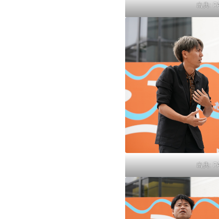
出典:
F
出典:
F