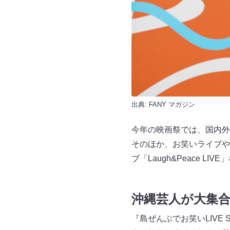
出典:
FANY マガジン
今年の映画祭では、国内外
そのほか、お笑いライブや
ブ「Laugh&Peace 
沖縄芸人が大集
『島ぜんぶでお笑いLIVE