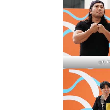
出典:
F