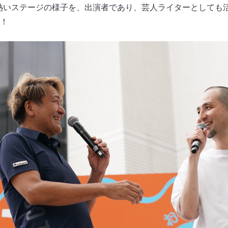
 この熱いステージの様子を、出演者であり、芸人ライターとして
！