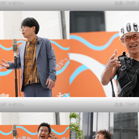
ANY マガジン
出典:
FANY
ANY マガジン
出典:
FANY