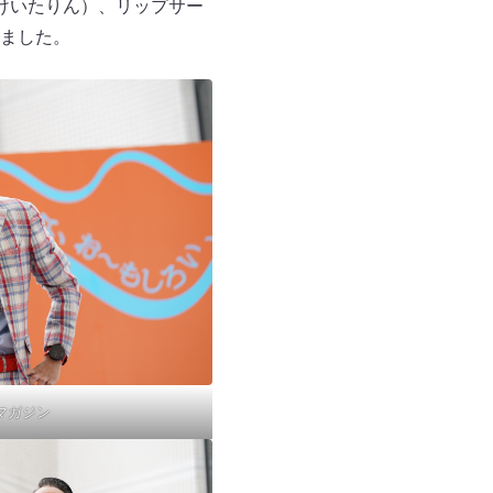
けいたりん）、リップサー
ました。
 マガジン