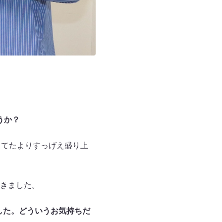
うか？
ってたよりすっげえ盛り上
きました。
した。どういうお気持ちだ