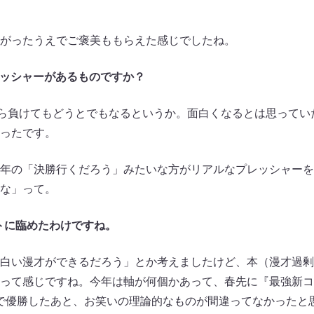
がったうえでご褒美ももらえた感じでしたね。
レッシャーがあるものですか？
ら負けてもどうとでもなるというか。面白くなるとは思ってい
ったです。
年の「決勝行くだろう」みたいな方がリアルなプレッシャーを
な」って。
トに臨めたわけですね。
い漫才ができるだろう」とか考えましたけど、本（漫才過剰考
って感じですね。今年は軸が何個かあって、春先に『最強新コ
deo）で優勝したあと、お笑いの理論的なものが間違ってなかった