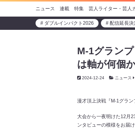
ニュース
連載
特集
芸人ライター・芸人
# ダブルインパクト2026
# 配信延長決
M-1グラン
は軸が何個
2024-12-24
ニュース
漫才頂上決戦『M-1グラ
大会から一夜明けた12月
ンタビューの模様をお届け