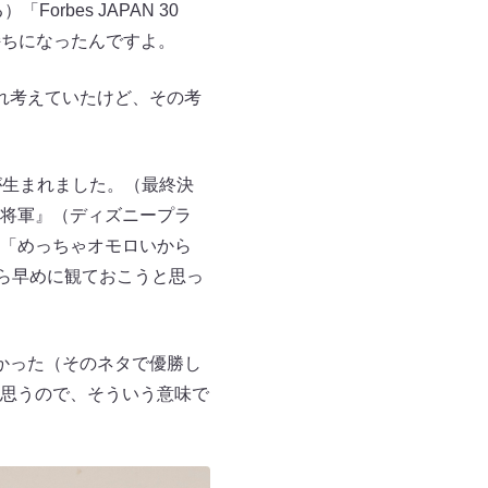
bes JAPAN 30
持ちになったんですよ。
れ考えていたけど、その考
が生まれました。（最終決
UN 将軍』（ディズニープラ
「めっちゃオモロいから
なら早めに観ておこうと思っ
かった（そのネタで優勝し
思うので、そういう意味で