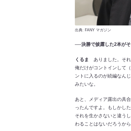
出典:
FANY マガジン
──
決勝で披露した2本がそ
くるま
ありました。それ
俺だけがコントインして（
ントに入るのが続編なんじ
みたいな。
あと、メディア露出の具合
ったんですよ。もしかした
それを生かさないと違うし
わることはないだろうから