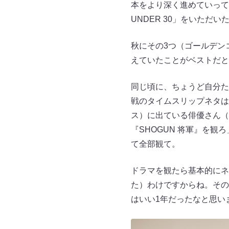
本をより深く進めていって……
UNDER 30」をいた
秋にその3つ（ゴールデン
えていたことがベストだと
同じ頃に、ちょうど自分た
戦のタイムスリップネタは）「F
ス）に出ている俳優さん（
『SHOGUN 将軍』を
て全部観て。
ドラマを観たら基本的にネ
た）わけですからね。その
はいい1年だったなと思い