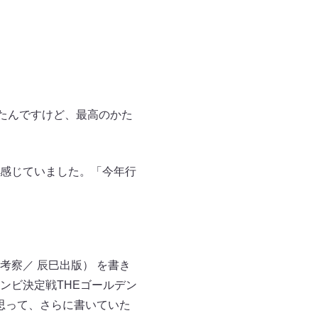
たんですけど、最高のかた
感じていました。「今年行
察／ 辰巳出版） を書き
ンビ決定戦THEゴールデン
と思って、さらに書いていた