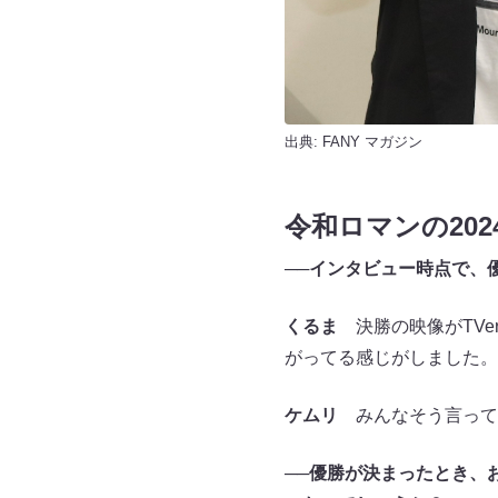
出典:
FANY マガジン
令和ロマンの202
──
インタビュー時点で、
くるま
決勝の映像がTVe
がってる感じがしました。
ケムリ
みんなそう言って
──
優勝が決まったとき、