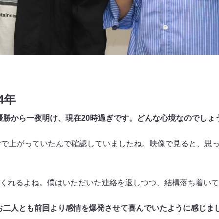
4年
優勝から一夜明け、現在20時過ぎです。どんな心境なのでしょ
rで上がっていたんで確認していましたね。映像で見ると、思
くれるよね。僕はいただいた連絡を返しつつ、結構落ち着いて
お二人とも前回より感情を爆発させて喜んでいたように感じま