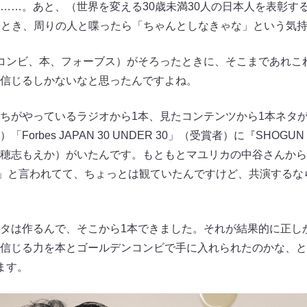
。あと、（世界を変える30歳未満30人の日本人を表彰する）「For
だいたとき、周りの人と喋ったら「ちゃんとしなきゃな」という気
コンビ、本、フォーブス）がそろったときに、そこまであれこ
信じるしかないなと思ったんですよね。
ちがやっているラジオから1本、見たコンテンツから1本ネタ
orbes JAPAN 30 UNDER 30」（受賞者）に『SHOG
穂志もえか）がいたんです。もともとマユリカの中谷さんから
観ろ」と言われてて、ちょっとは観ていたんですけど、共演する
タは作るんで、そこから1本できました。それが結果的に正し
信じる力を本とゴールデンコンビで手に入れられたのかな、と
ます。