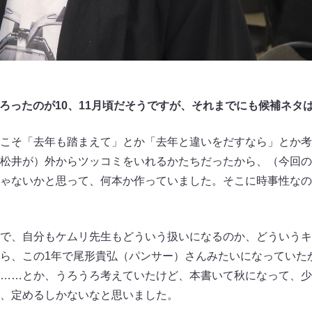
ろったのが10、11月頃だそうですが、それまでにも候補ネタ
こそ「去年も踏まえて」とか「去年と違いをだすなら」とか考
松井が）外からツッコミをいれるかたちだったから、（今回の
ゃないかと思って、何本か作っていました。そこに時事性なの
で、自分もケムリ先生もどういう扱いになるのか、どういうキ
ら、この1年で尾形貴弘（パンサー）さんみたいになっていた
……とか、うろうろ考えていたけど、本書いて秋になって、少
、定めるしかないなと思いました。