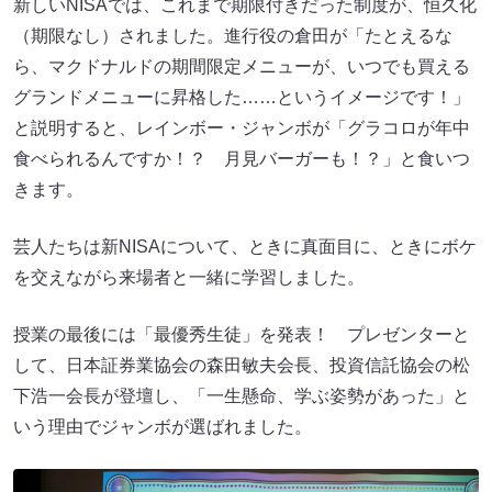
新しいNISAでは、これまで期限付きだった制度が、恒久化
（期限なし）されました。進行役の倉田が「たとえるな
ら、マクドナルドの期間限定メニューが、いつでも買える
グランドメニューに昇格した……というイメージです！」
と説明すると、レインボー・ジャンボが「グラコロが年中
食べられるんですか！？ 月見バーガーも！？」と食いつ
きます。
芸人たちは新NISAについて、ときに真面目に、ときにボケ
を交えながら来場者と一緒に学習しました。
授業の最後には「最優秀生徒」を発表！ プレゼンターと
して、日本証券業協会の森田敏夫会長、投資信託協会の松
下浩一会長が登壇し、「一生懸命、学ぶ姿勢があった」と
いう理由でジャンボが選ばれました。