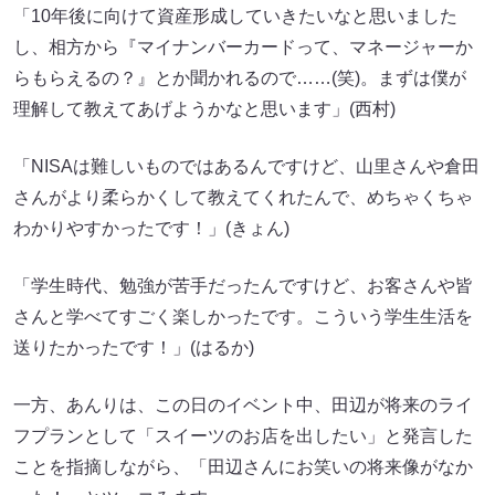
「10年後に向けて資産形成していきたいなと思いました
し、相方から『マイナンバーカードって、マネージャーか
らもらえるの？』とか聞かれるので……(笑)。まずは僕が
理解して教えてあげようかなと思います」(西村)
「NISAは難しいものではあるんですけど、山里さんや倉田
さんがより柔らかくして教えてくれたんで、めちゃくちゃ
わかりやすかったです！」(きょん)
「学生時代、勉強が苦手だったんですけど、お客さんや皆
さんと学べてすごく楽しかったです。こういう学生生活を
送りたかったです！」(はるか)
一方、あんりは、この日のイベント中、田辺が将来のライ
フプランとして「スイーツのお店を出したい」と発言した
ことを指摘しながら、「田辺さんにお笑いの将来像がなか