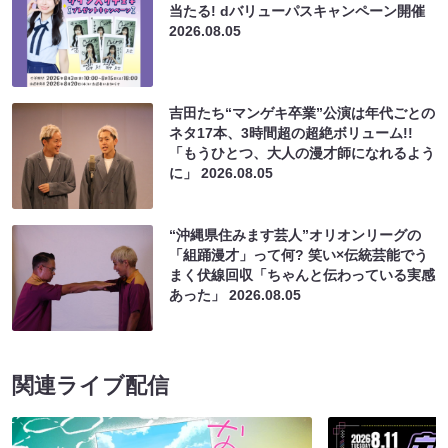
当たる! dバリューパスキャンペーン開催
2026.08.05
吉田たち“マンゲキ卒業”公演は年代ごとの
ネタ17本、3時間超の超絶ボリューム!!
「もうひとつ、大人の漫才師になれるよう
に」
2026.08.05
“沖縄県住みます芸人”オリオンリーグの
「組踊漫才」って何? 笑い×伝統芸能でう
まく伏線回収「ちゃんと伝わっている実感
あった」
2026.08.05
関連ライブ配信