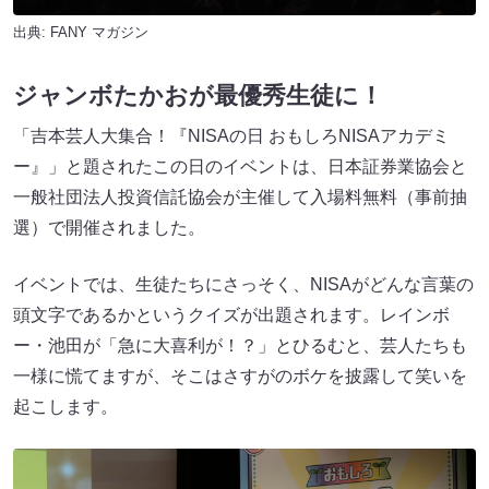
出典:
FANY マガジン
ジャンボたかおが最優秀生徒に！
「吉本芸人大集合！『NISAの日 おもしろNISAアカデミ
ー』」と題されたこの日のイベントは、日本証券業協会と
一般社団法人投資信託協会が主催して入場料無料（事前抽
選）で開催されました。
イベントでは、生徒たちにさっそく、NISAがどんな言葉の
頭文字であるかというクイズが出題されます。レインボ
ー・池田が「急に大喜利が！？」とひるむと、芸人たちも
一様に慌てますが、そこはさすがのボケを披露して笑いを
起こします。