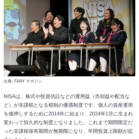
出典:
FANY マガジン
NISAは、株式や投資信託などの運用益（売却益や配当な
ど）が非課税となる税制の優遇制度です。個人の資産運用
を後押しするために2014年に始まり、2024年1月に生まれ
変わって恒久的な制度となりました。これまで期間限定だ
った非課税保有期間が無期限になり、年間投資上限額が拡