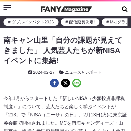
Menu
# ダブルインパクト2026
# 配信延長決定!
# M-1グラ
南キャン山里「自分の課題が見えて
きました」 人気芸人たちが新NISA
イベントに集結!
2024-02-27
ニュース
レポート
今年1月からスタートした「新しいNISA（少額投資非課税
制度）」について、芸人たちと楽しく学ぶイベントが、
「213」で「NISA（ニーサ）の日」、2月13日(火)に東京証
券会館で開催されました。MCを南海キャンディーズ・山