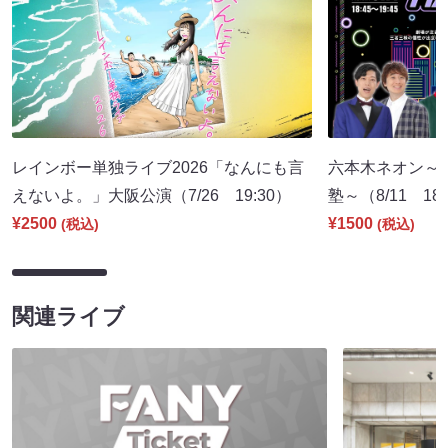
レインボー単独ライブ2026「なんにも言
六本木ネオン～
えないよ。」大阪公演（7/26 19:30）
塾～（8/11 18:
¥2500
¥1500
(税込)
(税込)
関連ライブ