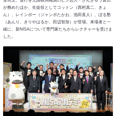
里亮太、進行を元国税局職員のピン芸人・さんきゅう倉田
が務めたほか、生徒役としてコットン（西村真二、きょ
ん）、レインボー（ジャンボたかお、池田直人）、ぼる塾
（あんり、きりやはるか、田辺智加）が登場。来場者と一
緒に、新NISAについて専門家たちからレクチャーを受けま
した。