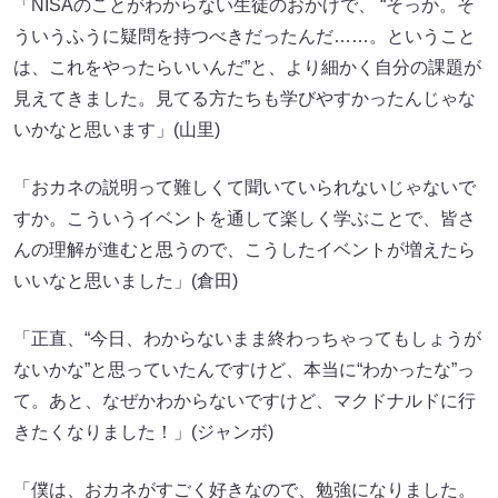
「NISAのことがわからない生徒のおかげで、 “そっか。そ
ういうふうに疑問を持つべきだったんだ……。ということ
は、これをやったらいいんだ”と、より細かく自分の課題が
見えてきました。見てる方たちも学びやすかったんじゃな
いかなと思います」(山里)
「おカネの説明って難しくて聞いていられないじゃないで
すか。こういうイベントを通して楽しく学ぶことで、皆さ
んの理解が進むと思うので、こうしたイベントが増えたら
いいなと思いました」(倉田)
「正直、“今日、わからないまま終わっちゃってもしょうが
ないかな”と思っていたんですけど、本当に“わかったな”っ
て。あと、なぜかわからないですけど、マクドナルドに行
きたくなりました！」(ジャンボ)
「僕は、おカネがすごく好きなので、勉強になりました。