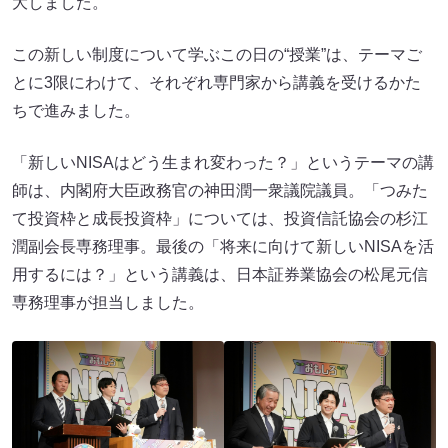
大しました。
この新しい制度について学ぶこの日の“授業”は、テーマご
とに3限にわけて、それぞれ専門家から講義を受けるかた
ちで進みました。
「新しいNISAはどう生まれ変わった？」というテーマの講
師は、内閣府大臣政務官の神田潤一衆議院議員。「つみた
て投資枠と成長投資枠」については、投資信託協会の杉江
潤副会長専務理事。最後の「将来に向けて新しいNISAを活
用するには？」という講義は、日本証券業協会の松尾元信
専務理事が担当しました。