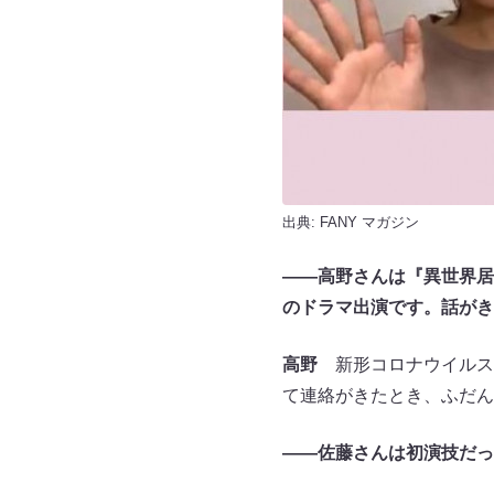
出典:
FANY マガジン
――高野さんは『異世界居
のドラマ出演です。話がき
高野
新形コロナウイルス
て連絡がきたとき、ふだん
――佐藤さんは初演技だっ