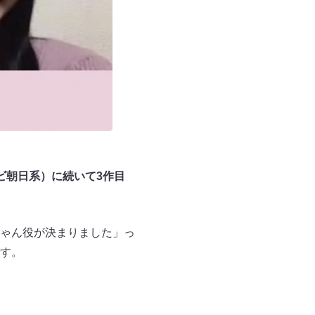
ビ朝日系）に続いて3作目
ゃん役が決まりました」っ
す。