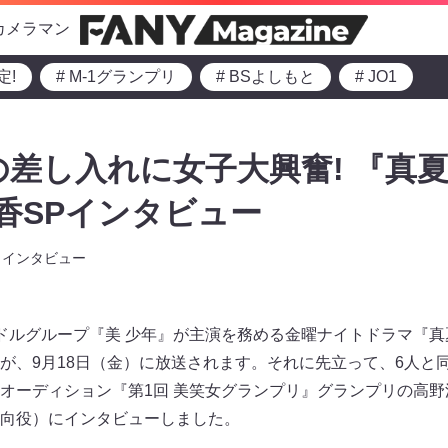
カメラマン
定!
# M-1グランプリ
# BSよしもと
# JO1
の差し入れに女子大興奮! 『真
香SPインタビュー
インタビュー
イドルグループ『美 少年』が主演を務める金曜ナイトドラマ『真夏の
が、9月18日（金）に放送されます。それに先立って、6人と
オーディション『第1回 美笑女グランプリ』グランプリの高
向役）にインタビューしました。