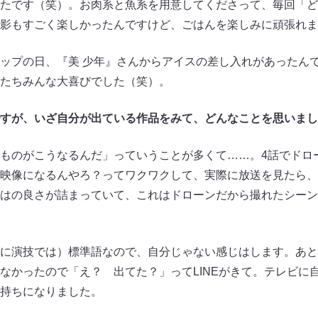
たです（笑）。お肉系と魚系を用意してくださって、毎回「ど
影もすごく楽しかったんですけど、ごはんを楽しみに頑張れま
ップの日、『美 少年』さんからアイスの差し入れがあったん
たちみんな大喜びでした（笑）。
すが、いざ自分が出ている作品をみて、どんなことを思いまし
ものがこうなるんだ」っていうことが多くて……。4話でドロ
映像になるんやろ？ってワクワクして、実際に放送を見たら、
はの良さが詰まっていて、これはドローンだから撮れたシーン
に演技では）標準語なので、自分じゃない感じはします。あと
なかったので「え？ 出てた？」ってLINEがきて。テレビに
持ちになりました。