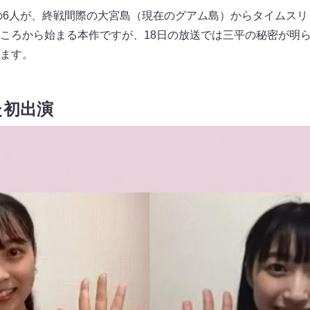
の6人が、終戦間際の大宮島（現在のグアム島）からタイムス
ころから始まる本作ですが、18日の放送では三平の秘密が明
ます。
た初出演