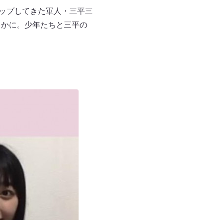
リップしてきた軍人・三平三
らかに。少年たちと三平の