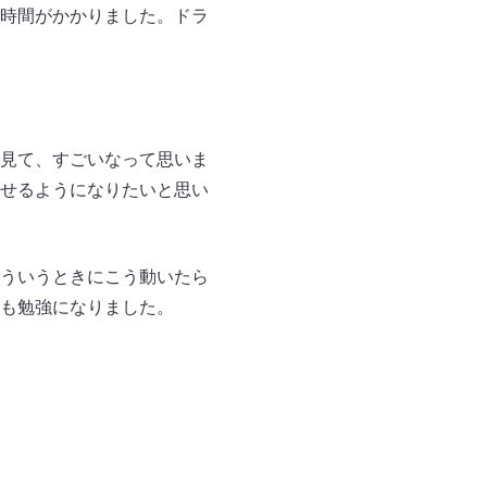
時間がかかりました。ドラ
見て、すごいなって思いま
せるようになりたいと思い
ういうときにこう動いたら
も勉強になりました。