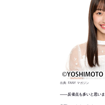
出典:
FANY マガジン
――反省点も多いと思いま