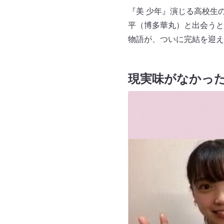
『美 少年』演じる高校生
平（博多華丸）と出会うと
物語が、ついに完結を迎え
現実味がなかっ