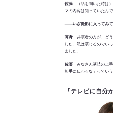
佐藤
（話を聞いた時は）
マの内容は知っていたんで
――
いざ撮影に入ってみて
高野
共演者の方が、どう
した。私は演じるのでいっ
ました。
佐藤
みなさん演技の上手
相手に伝わるな」っていう
「テレビに自分