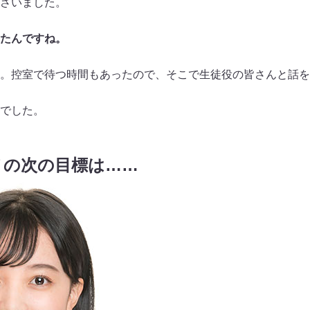
さいました。
たんですね。
。控室で待つ時間もあったので、そこで生徒役の皆さんと話を
でした。
ノの次の目標は……