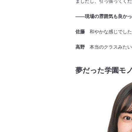
ましたし、引っ張ってくだ
――現場の雰囲気も良かっ
佐藤
和やかな感じでした
高野
本当のクラスみたい
夢だった学園モ