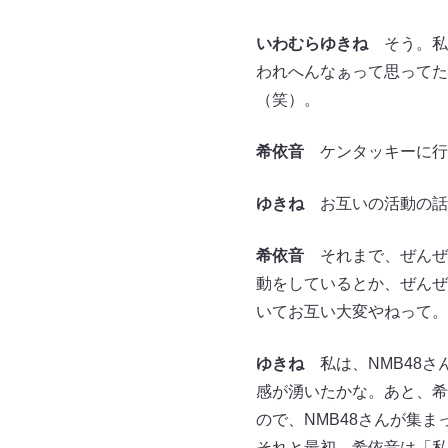
いわむらゆきね
そう。私は
われへんなぁって思ってた
（笑）。
希依音
ケンタッキーに行
ゆきね
お互いの活動の話
希依音
それまで、ぜんぜ
動をしているとか、ぜんぜ
いてお互い大変やねって。
ゆきね
私は、NMB48さ
感が湧いたかな。あと、希
ので、NMB48さんが集
それと最初、希依音は「私