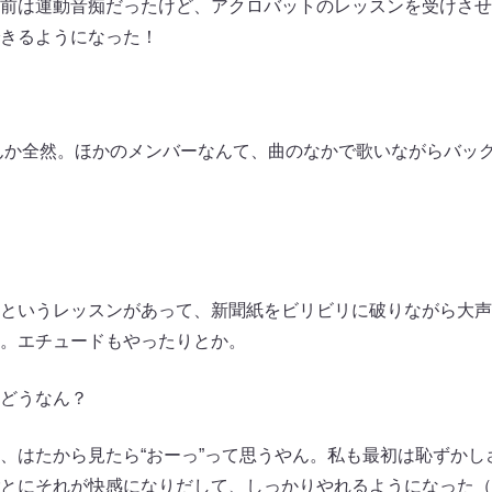
前は運動音痴だったけど、アクロバットのレッスンを受けさせ
きるようになった！
か全然。ほかのメンバーなんて、曲のなかで歌いながらバック
というレッスンがあって、新聞紙をビリビリに破りながら大声
。エチュードもやったりとか。
どうなん？
はたから見たら“おーっ”って思うやん。私も最初は恥ずかし
とにそれが快感になりだして、しっかりやれるようになった（