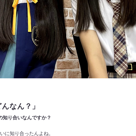
どんなん？」
の知り合いなんですか？
いに知り合ったんよね。