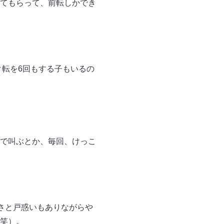
てもらって、前転しかでき
転を6回もする子もいるの
で叫ぶとか、毎回、けっこ
さと戸惑いもありながらや
笑）。