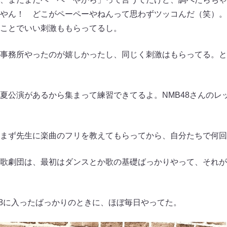
やん！ どこがペーペーやねんって思わずツッコんだ（笑）。
ことでいい刺激ももらってるし。
事務所やったのが嬉しかったし、同じく刺激はもらってる。と
公演があるから集まって練習できてるよ。NMB48さんのレ
まず先生に楽曲のフリを教えてもらってから、自分たちで何回
歌劇団は、最初はダンスとか歌の基礎ばっかりやって、それが
8に入ったばっかりのときに、ほぼ毎日やってた。