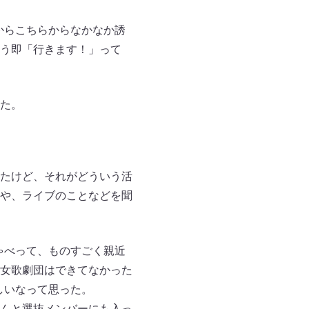
からこちらからなかなか誘
う即「行きます！」って
た。
たけど、それがどういう活
や、ライブのことなどを聞
ゃべって、ものすごく親近
女歌劇団はできてなかった
しいなって思った。
んと選抜メンバーにも入っ