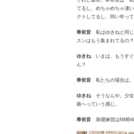
てるし、めちゃめちゃ凄い
クトしてるし、同い年って
希依音
私はゆきねと同じ
スンはもう集まれてるの？
ゆきね
いまは、もうすぐ夏
ん？
希依音
私たちの場合は、
ゆきね
そうなんや。少女
曲へっていう感じ。
希依音
基礎練習はNMB4