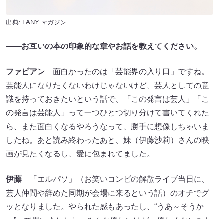
出典:
FANY マガジン
――お互いの本の印象的な章やお話を教えてください。
ファビアン
面白かったのは「芸能界の入り口」ですね。
芸能人になりたくないわけじゃないけど、芸人としての意
識を持っておきたいという話で、「この発言は芸人」「こ
の発言は芸能人」って一つひとつ切り分けて書いてくれた
ら、また面白くなるやろうなって、勝手に想像しちゃいま
したね。あと読み終わったあと、妹（伊藤沙莉）さんの映
画が見たくなるし、愛に包まれてました。
伊藤
「エルパソ」（お笑いコンビの解散ライブ当日に、
芸人仲間や辞めた同期が会場に来るという話）のオチでグ
ッとなりました。やられた感もあったし、“うあ～そうか