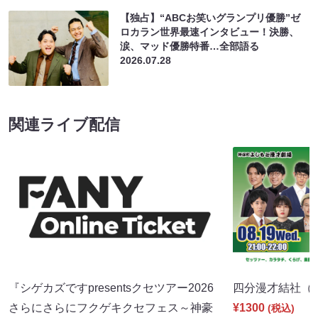
【独占】“ABCお笑いグランプリ優勝”ゼ
ロカラン世界最速インタビュー！決勝、
涙、マッド優勝特番…全部語る
2026.07.28
関連ライブ配信
『シゲカズですpresentsクセツアー2026
四分漫才結社（8/1
さらにさらにフクゲキクセフェス～神豪
¥1300
(税込)