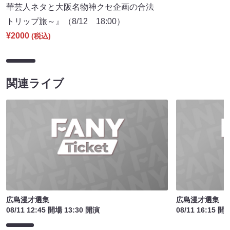
華芸人ネタと大阪名物神クセ企画の合法
トリップ旅～』（8/12 18:00）
¥2000
(税込)
関連ライブ
広島漫才選集
広島漫才選集
08/11 12:45 開場 13:30 開演
08/11 16:15 開