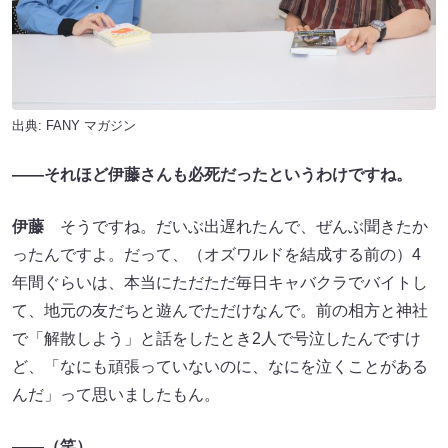
出典:
FANY マガジン
――それほど伊藤さんも必死だったというわけですね。
伊藤
そうですね。だいぶ出遅れたんで、ぜんぶ聞きたか
ったんですよ。だって、（オズワルドを結成する前の）4
年間ぐらいは、本当にただただ毎日キャバクラでバイトし
て、地元の友だちと遊んでただけなんで。前の相方と神社
で「解散しよう」と話をしたとき2人で号泣したんですけ
ど、「なにも頑張っていないのに、なにを泣くことがある
んだ」って思いましたもん。
――（笑）