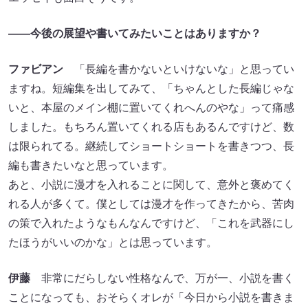
――今後の展望や書いてみたいことはありますか？
ファビアン
「長編を書かないといけないな」と思ってい
ますね。短編集を出してみて、「ちゃんとした長編じゃな
いと、本屋のメイン棚に置いてくれへんのやな」って痛感
しました。もちろん置いてくれる店もあるんですけど、数
は限られてる。継続してショートショートを書きつつ、長
編も書きたいなと思っています。
あと、小説に漫才を入れることに関して、意外と褒めてく
れる人が多くて。僕としては漫才を作ってきたから、苦肉
の策で入れたようなもんなんですけど、「これを武器にし
たほうがいいのかな」とは思っています。
伊藤
非常にだらしない性格なんで、万が一、小説を書く
ことになっても、おそらくオレが「今日から小説を書きま