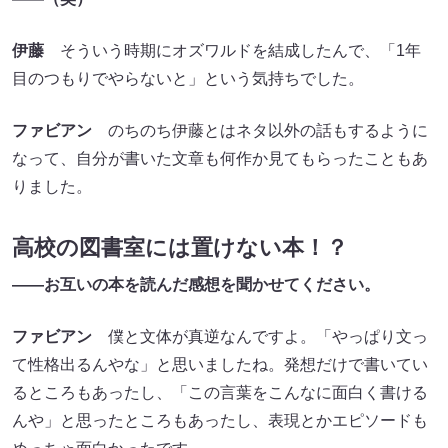
伊藤
そういう時期にオズワルドを結成したんで、「1年
目のつもりでやらないと」という気持ちでした。
ファビアン
のちのち伊藤とはネタ以外の話もするように
なって、自分が書いた文章も何作か見てもらったこともあ
りました。
高校の図書室には置けない本！？
――お互いの本を読んだ感想を聞かせてください。
ファビアン
僕と文体が真逆なんですよ。「やっぱり文っ
て性格出るんやな」と思いましたね。発想だけで書いてい
るところもあったし、「この言葉をこんなに面白く書ける
んや」と思ったところもあったし、表現とかエピソードも