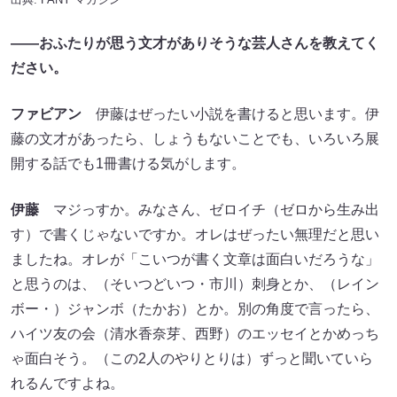
――おふたりが思う文才がありそうな芸人さんを教えてく
ださい。
ファビアン
伊藤はぜったい小説を書けると思います。伊
藤の文才があったら、しょうもないことでも、いろいろ展
開する話でも1冊書ける気がします。
伊藤
マジっすか。みなさん、ゼロイチ（ゼロから生み出
す）で書くじゃないですか。オレはぜったい無理だと思い
ましたね。オレが「こいつが書く文章は面白いだろうな」
と思うのは、（そいつどいつ・市川）刺身とか、（レイン
ボー・）ジャンボ（たかお）とか。別の角度で言ったら、
ハイツ友の会（清水香奈芽、西野）​​のエッセイとかめっち
ゃ面白そう。（この2人のやりとりは）ずっと聞いていら
れるんですよね。