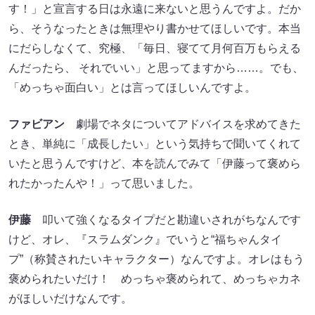
す！」と宣言する日は永遠に来ないと思うんですよ。だか
ら、そうなったときは無理やり書かせてほしいです。本当
にだらしなくて、究極、「毎日、寝てて月何百万もらえる
んだったら、 それでいい」と思ってますから……。でも、
「めっちゃ面白い」とは言ってほしいんですよ。
ファビアン
劇場でネタについてアドバイスを求めてきた
とき、単純に「成長したい」という気持ちで聞いてくれて
いたと思うんですけど、本を読んでみて「伊藤って褒めら
れたかったんや！」って思いました。
伊藤
叩いて強くなるタイプだと勘違いされがちなんです
けど、オレ、『スラムダンク』でいうと“福ちゃんタイ
プ”（称賛されたいキャラクター）なんですよ。オレはもう
褒められたいだけ！ めっちゃ褒められて、めっちゃカネ
がほしいだけなんです。