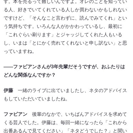
す。本を売るって難しいんですよ。オレのことを知ってい
る人、好きでいてくれている人しか買わないかもしれない
ですけど、「そんなこと言わずに、読んでみてくれ」とい
う気持ちです。いろんな人がかかわっているし、最初に
「これぐらい刷ります」とジャッジしてくれた人もいる
し、いまは「とにかく売れてくれないと申し訳ない」と思
っていますね。
――ファビアンさんが
3
年先輩だそうですが、おふたりは
どんな関係なんですか？
伊藤
一緒のライブに出ていましたし、ネタのアドバイス
もしていただいていましたね。
ファビアン
後輩のなかで、いちばんアドバイスを求めて
くる芸人でした。伊藤は、毎回一緒になったら「これから
出番あるんで見てください」「ネタどうでした？」と聞い