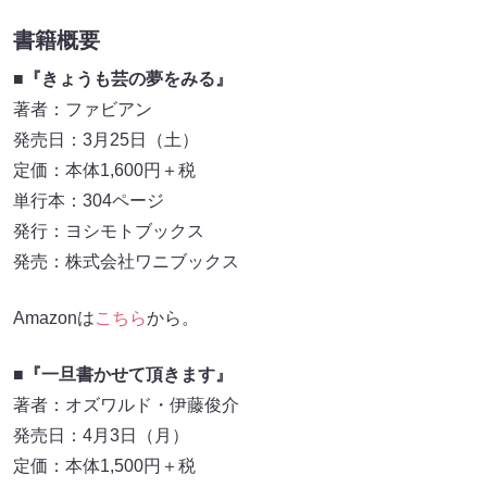
書籍概要
■『きょうも芸の夢をみる』
著者：ファビアン
発売⽇：3⽉25⽇（⼟）
定価：本体1,600円＋税
単行本：304ページ
発⾏：ヨシモトブックス
発売：株式会社ワニブックス
Amazonは
こちら
から。
■『一旦書かせて頂きます』
著者：オズワルド・伊藤俊介
発売日：4月3日（月）
定価：本体1,500円＋税