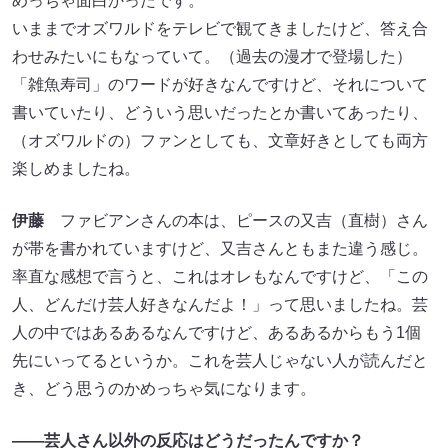
めっちゃ面白かったです。
いままでオズワルドをテレビで観てきましたけど、答え合
わせみたいにもなっていて。（過去の漫才で登場した）
「雑魚寿司」のワードが好きなんですけど、それについて
書いていたり、どういう思いだったとか書いてあったり、
（オズワルドの）ファンとしても、文章好きとしても両方
楽しめましたね。
伊藤
ファビアンさんの本は、ピースの又吉（直樹）さん
が帯を書かれていますけど、又吉さんともまた違う感じ。
率直な感想で言うと、これはオレもなんですけど、「この
人、どんだけ芸人好きなんだよ！」って思いましたね。芸
人の中ではあるあるなんですけど、あるあるからもう1個
先にいってるというか。これを芸人じゃない人が読んだと
き、どう思うのかめっちゃ気になります。
――芸人さん以外の反応はどうだったんですか？