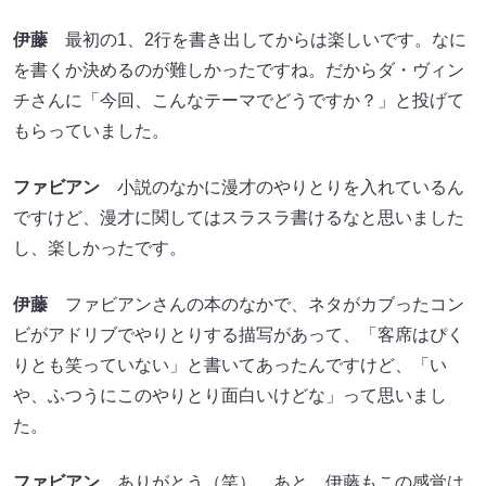
伊藤
最初の1、2行を書き出してからは楽しいです。なに
を書くか決めるのが難しかったですね。だからダ・ヴィン
チさんに「今回、こんなテーマでどうですか？」と投げて
もらっていました。
ファビアン
小説のなかに漫才のやりとりを入れているん
ですけど、漫才に関してはスラスラ書けるなと思いました
し、楽しかったです。
伊藤
ファビアンさんの本のなかで、ネタがカブったコン
ビがアドリブでやりとりする描写があって、「客席はぴく
りとも笑っていない」と書いてあったんですけど、「い
や、ふつうにこのやりとり面白いけどな」って思いまし
た。
ファビアン
ありがとう（笑）。あと、伊藤もこの感覚は