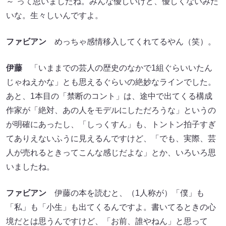
～”って思いましたね。みんな優しいけど、優しくないみた
いな。生々しいんですよ。
ファビアン
めっちゃ感情移入してくれてるやん（笑）。
伊藤
「いままでの芸人の歴史のなかで1組ぐらいいたん
じゃねえかな」とも思えるぐらいの絶妙なラインでした。
あと、1本目の「禁断のコント」は、途中で出てくる構成
作家が「絶対、あの人をモデルにしただろうな」というの
が明確にあったし、「しっくすん」も、トントン拍子すぎ
てありえないふうに見えるんですけど、「でも、実際、芸
人が売れるときってこんな感じだよな」とか、いろいろ思
いましたね。
ファビアン
伊藤の本を読むと、（1人称が）「僕」も
「私」も「小生」も出てくるんですよ。書いてるときの心
境だとは思うんですけど、「お前、誰やねん」と思って