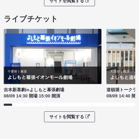
サイトを閲覧する
ライブチケット
吉本新喜劇inよしもと幕張劇場
道頓堀トークライブ
08/09 14:30 開場 15:00 開演
08/09 14:40 開
サイトを閲覧する