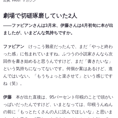
出典:
FANY マガジン
劇場で切磋琢磨していた2人
――ファビアンさんは
3
月末、伊藤さんは
4
月初旬に本が出
ましたが、いまどんな気持ちですか。
ファビアン
けっこう難産だったんで、まだ「やっと終わ
った感」に包まれていますね。ふつうの小説家さんなら次
回作を書き始めると思うんですけど、まだ「書きたいな」
という気持ちになってないです。何個か案はあるけど、進
んではいない。「もうちょっと楽させて」という感じです
ね（笑）。
伊藤
本が出た直後は、95パーセント印税のことで頭がい
っぱいだったんですけど、いまとなっては、印税うんぬん
の前に「もっとたくさんの人に読んでほしいな」と思いま