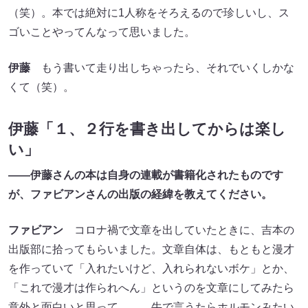
（笑）。本では絶対に1人称をそろえるので珍しいし、ス
ゴいことやってんなって思いました。
伊藤
もう書いて走り出しちゃったら、それでいくしかな
くて（笑）。
伊藤「１、２行を書き出してからは楽し
い」
――伊藤さんの本は自身の連載が書籍化されたものです
が、ファビアンさんの出版の経緯を教えてください。
ファビアン
コロナ禍で文章を出していたときに、吉本の
出版部に拾ってもらいました。文章自体は、もともと漫才
を作っていて「入れたいけど、入れられないボケ」とか、
「これで漫才は作られへん」というのを文章にしてみたら
意外と面白いと思って……。牛で言うたらホルモンみたい