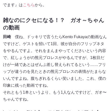
でます』は
こちら
から。
雑なのにクセになる！？ ガオ～ちゃん
の動画
田崎
僕ね、ドッキリで言うたらKento Fukayaの動画なん
ですけど、ゲストを招いて1回、彼が自分のフリップネタ
をやるんですよ。それをまんまやってくださいという内容
で、紅しょうがの熊元プロレスがやるんですが、1枚目だ
けが一緒であとはぜんぶ差し替えられてるという……フリ
ップが違うのを見たときの熊元プロレスの表情がたまらな
いんですよね。腹ちぎれるくらい笑いました。これ、僕の
印象に残った動画ですね。
それともう1本というより、もう1人なんですけど、ガオ〜
ちゃんですね。