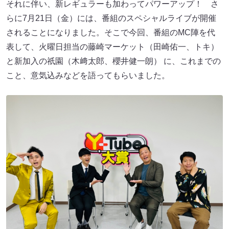
それに伴い、新レギュラーも加わってパワーアップ！ さ
らに7月21日（金）には、番組のスペシャルライブが開催
されることになりました。そこで今回、番組のMC陣を代
表して、火曜日担当の藤崎マーケット（田崎佑一、トキ）
と新加入の祇園（木﨑太郎、櫻井健一朗） に、これまでの
こと、意気込みなどを語ってもらいました。