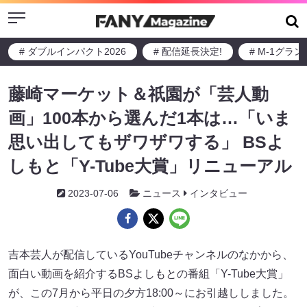
Menu
# ダブルインパクト2026
# 配信延長決定!
# M-1グラ
藤崎マーケット＆祇園が「芸人動
画」100本から選んだ1本は…「いま
思い出してもザワザワする」 BSよ
しもと「Y-Tube大賞」リニューアル
2023-07-06
ニュース
インタビュー
吉本芸人が配信しているYouTubeチャンネルのなかから、
面白い動画を紹介するBSよしもとの番組「Y-Tube大賞」
が、この7月から平日の夕方18:00～にお引越ししました。