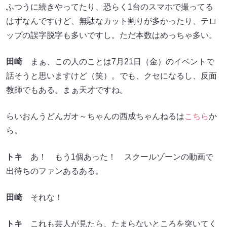
ふつうに続きやってたり、恐らく1台のスマホで撮ってる
はずなんですけど、無駄なカット割りが多かったり、テロ
ップの誤字脱字も多いですし。ただ本数はめっちゃ多い。
田崎
まぁ、この人のことは7月21日（金）のイベントで
話そうと思いますけど（笑）。でも、クセになるし、反面
教師でもある。まぁ天才ですね。
らいおんうどんガオ～ちゃんの西成ちゃんねるは
こちら
か
ら。
トキ
あ！ もう1個あった！ スクールゾーンの動画で
出待ちのファンあるある。
田崎
それな！
トキ
これも芸人が見たら、たまらないところを突いてく