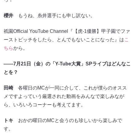
櫻井
もうね、糸井選手にも申し訳ない。
祇園Official YouTube Channel『【虎-1優勝】甲子園でファ
ーストピッチをしたら、とんでもないことになった』は
こ
ちら
から。
——7月21日（金）の「Y-Tube大賞」SPライブはどんなこ
とを？
田崎
各曜日のMCが一同に介して、これが僕らのオスス
メですよっていう厳選された動画をみんなで楽しみなが
ら、いろいろコーナーも考えてます。
トキ
おかの曜日のMCと会うのも珍しいから楽しみで
す。