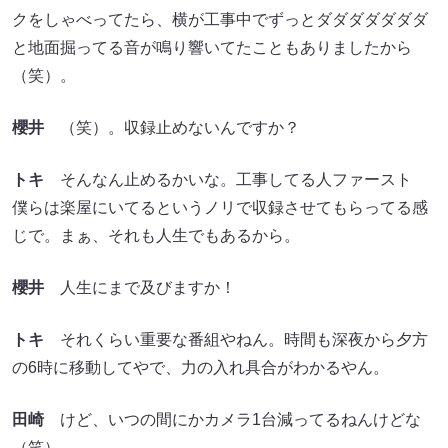
クをしゃべってたら、横が工事中でずっとダダダダダダダ
と地面掘ってる音が鳴り響いてたこともありましたから
（笑）。
櫻井
（笑）。収録止めないんですか？
トキ
そんなん止めるかいな。工事してる人ファースト
僕らは楽屋にいてるというノリで収録させてもらってる感
じで。まぁ、それも人生でもあるから。
櫻井
人生にまで及びますか！
トキ
それくらい重要な番組やねん。時間も深夜から夕方
の6時に移動してやで、力の入れ具合がわかるやん。
田崎
けど、いつの間にかカメラ1台減ってるねんけどな
（笑）。