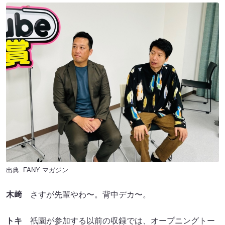
出典:
FANY マガジン
木﨑
さすが先輩やわ〜。背中デカ〜。
トキ
祇園が参加する以前の収録では、オープニングトー