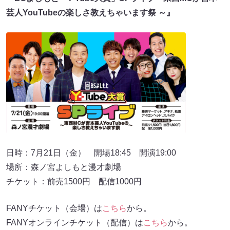
芸人YouTubeの楽しさ教えちゃいます祭 ～』
日時：7月21日（金） 開場18:45 開演19:00
場所：森ノ宮よしもと漫才劇場
チケット：前売1500円 配信1000円
FANYチケット（会場）は
こちら
から。
FANYオンラインチケット（配信）は
こちら
から。