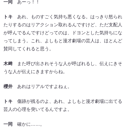
一同
あーっ！！
トキ
あれ、ものすごく気持ち悪くなる。はっきり怒られ
たりするのはリアクション取れるんですけど、ただ支配人
が呼んでるんですけどってのは、ドヨンとした気持ちにな
ってしまう。これ、よしもと漫才劇場の芸人は、ほとんど
賛同してくれると思う。
木﨑
また呼び出されそうな人が呼ばれるし、伝えにきそ
うな人が伝えにきますからね。
櫻井
あれはリアルですよねぇ。
トキ
傷跡が残るのよ、あれ、よしもと漫才劇場に出てる
芸人の心理を突いてるんですよ。
一同
確かに……。