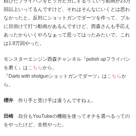
錆びたフライパンをピッカピカにするっていう動画が23万
回以上いってるんですけど、それはそんなにいくとは思わ
なかったと。反対にショットガンでダーツを作って、ブル
に目掛けて打つ動画があるんですけど、西森さんも手応え
あったからいくやろなぁって思ってはったみたいで。これ
は1.9万回やった。
モンスターエンジン西森チャンネル『polish upフライパン
を磨く』は
こちら
から。
『Darts with shotgunショットガンでダーツ』は
こちら
か
ら。
櫻井
作り手と受け手は違うんですねぇ。
田崎
自分もYouTubeの機能を使ってオチを選べるっての
をやったけど、全然やった。