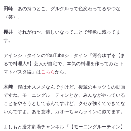
田崎
あの持つとこ、グルグルって色変わってるやつな
（笑）。
櫻井
それがね〜、惜しいなってことで印象に残ってま
す。
アインシュタインのYouTubeシュタイン『河合ゆずる【ま
るで料理人!!】芸人が自宅で、本気の料理を作ってみた ト
マトパスタ編』は
こちら
から。
木﨑
僕はオススメなんですけど、後輩のキャツミの動画
ですね。モーニングルーティンとか、みんながやっている
ことをやろうとしてるんですけど、クセが強くてできてな
いんですよ。ある意味、ガオ〜ちゃんラインに似てます。
よしもと漫才劇場チャンネル『【モーニングルーティン】