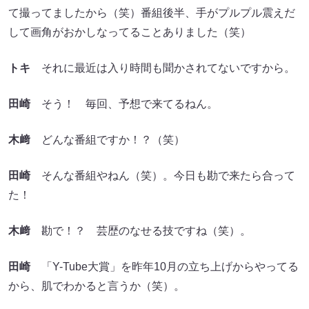
て撮ってましたから（笑）番組後半、手がプルプル震えだ
して画角がおかしなってることありました（笑）
トキ
それに最近は入り時間も聞かされてないですから。
田崎
そう！ 毎回、予想で来てるねん。
木﨑
どんな番組ですか！？（笑）
田崎
そんな番組やねん（笑）。今日も勘で来たら合って
た！
木﨑
勘で！？ 芸歴のなせる技ですね（笑）。
田崎
「Y-Tube大賞」を昨年10月の立ち上げからやってる
から、肌でわかると言うか（笑）。