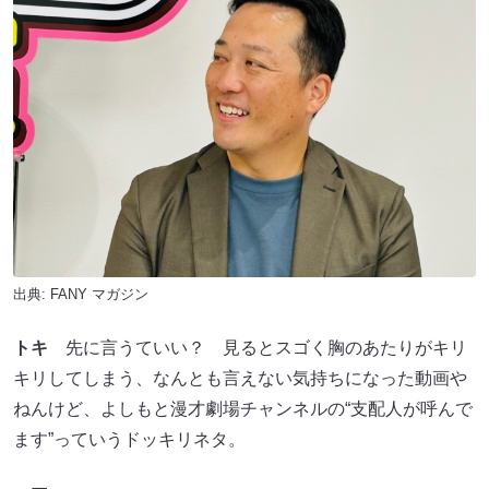
出典:
FANY マガジン
トキ
先に言うていい？ 見るとスゴく胸のあたりがキリ
キリしてしまう、なんとも言えない気持ちになった動画や
ねんけど、よしもと漫才劇場チャンネルの“支配人が呼んで
ます”っていうドッキリネタ。