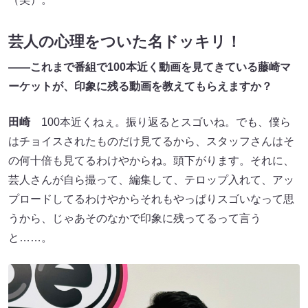
芸人の心理をついた名ドッキリ！
——
これまで番組で
100
本近く動画を見てきている藤崎マ
ーケットが、印象に残る動画を教えてもらえますか？
田崎
100本近くねぇ。振り返るとスゴいね。でも、僕ら
はチョイスされたものだけ見てるから、スタッフさんはそ
の何十倍も見てるわけやからね。頭下がります。それに、
芸人さんが自ら撮って、編集して、テロップ入れて、アッ
プロードしてるわけやからそれもやっぱりスゴいなって思
うから、じゃあそのなかで印象に残ってるって言う
と……。