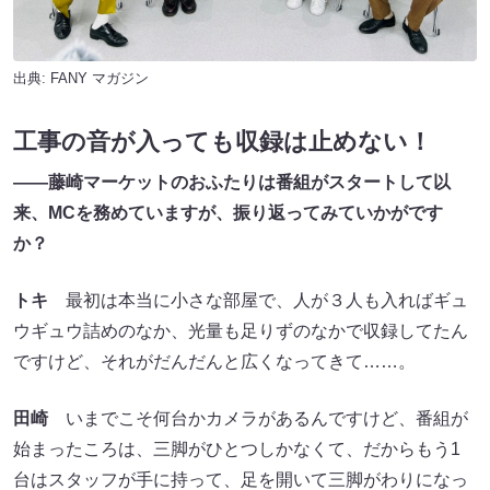
出典:
FANY マガジン
工事の音が入っても収録は止めない！
——
藤崎マーケットのおふたりは番組がスタートして以
来、
MC
を務めていますが、振り返ってみていかがです
か？
トキ
最初は本当に小さな部屋で、人が３人も入ればギュ
ウギュウ詰めのなか、光量も足りずのなかで収録してたん
ですけど、それがだんだんと広くなってきて……。
田崎
いまでこそ何台かカメラがあるんですけど、番組が
始まったころは、三脚がひとつしかなくて、だからもう1
台はスタッフが手に持って、足を開いて三脚がわりになっ