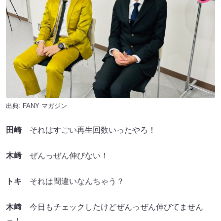
出典:
FANY マガジン
田崎
それはすごい再生回数いったやろ！
木﨑
ぜんっぜん伸びない！
トキ
それは間違いなんちゃう？
木﨑
今日もチェックしたけどぜんっぜん伸びてません
っ！