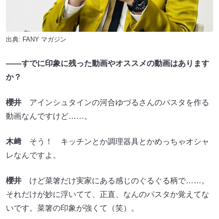
出典:
FANY マガジン
——
すでに印象に残った動画やオススメの動画はあります
か？
櫻井
アインシュタインの河合ゆづるさんのパスタを作る
動画なんですけど……。
木﨑
そう！ キッチンとか調理器具とかめっちゃオシャ
レなんですよ。
櫻井
けど菜箸だけ実家にある感じのぐるぐる柄で……。
それだけが妙に浮いてて、正直、なんのパスタか覚えてな
いです。菜箸の印象が強くて（笑）。