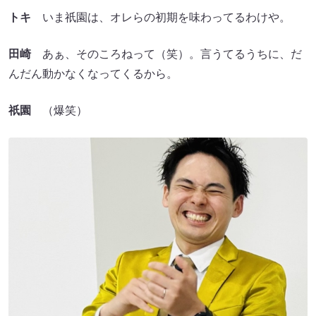
トキ
いま祇園は、オレらの初期を味わってるわけや。
田崎
あぁ、そのころねって（笑）。言うてるうちに、だ
んだん動かなくなってくるから。
祇園
（爆笑）