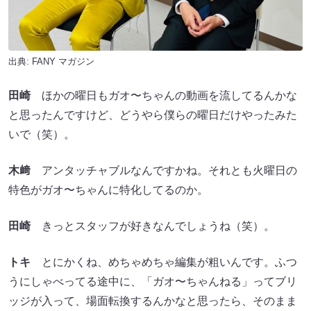
出典:
FANY マガジン
田崎
ほかの曜日もガオ〜ちゃんの動画を流してるんかな
と思ったんですけど、どうやら僕らの曜日だけやったみた
いで（笑）。
木﨑
アンタッチャブルなんですかね。それとも火曜日の
特色がガオ〜ちゃんに特化してるのか。
田崎
きっとスタッフが好きなんでしょうね（笑）。
トキ
とにかくね、めちゃめちゃ編集が粗いんです。ふつ
うにしゃべってる途中に、「ガオ〜ちゃんねる」ってブリ
ッジが入って、場面転換するんかなと思ったら、そのまま