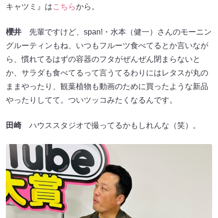
キャツミ』は
こちら
から。
櫻井
先輩ですけど、span!・水本（健一）さんのモーニン
グルーティンもね、いつもフルーツ食べてるとか言いなが
ら、慣れてるはずの容器のフタがぜんぜん閉まらないと
か、サラダも食べてるって言うてるわりにはレタスが丸の
ままやったり、観葉植物も動画のために買ったような新品
やったりしてて。ついツッコみたくなるんです。
田崎
ハウススタジオで撮ってるかもしれんな（笑）。