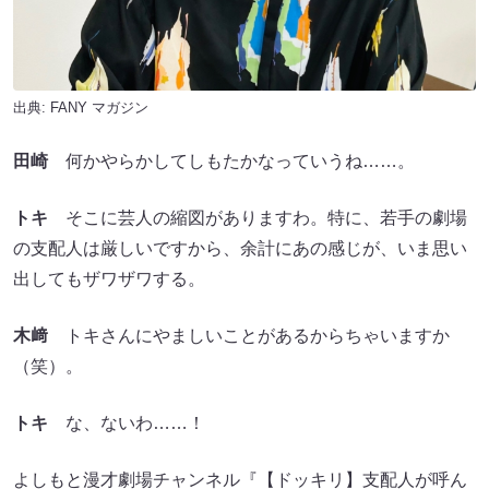
出典:
FANY マガジン
田崎
何かやらかしてしもたかなっていうね……。
トキ
そこに芸人の縮図がありますわ。特に、若手の劇場
の支配人は厳しいですから、余計にあの感じが、いま思い
出してもザワザワする。
木﨑
トキさんにやましいことがあるからちゃいますか
（笑）。
トキ
な、ないわ……！
よしもと漫才劇場チャンネル『【ドッキリ】支配人が呼ん