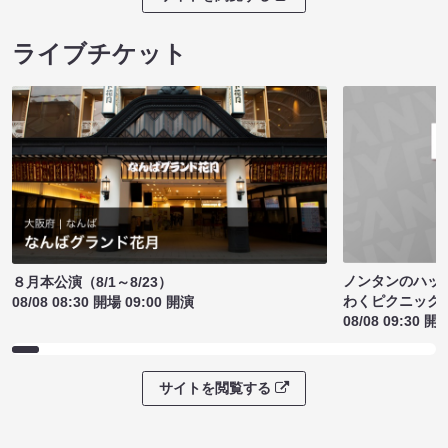
ライブチケット
ノンタンのハッ
８月本公演（8/1～8/23）
わくピクニック
08/08 08:30 開場 09:00 開演
08/08 09:30 開
サイトを閲覧する