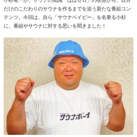
小杉竜一が、サウナの知識「ほぼゼロ」の状態から、自分
だけのこだわりのサウナを作るまでを追う新たな番組コン
テンツ。今回は、自ら「サウナベイビー」を名乗る小杉
に、番組やサウナに対する思いを聞きました！