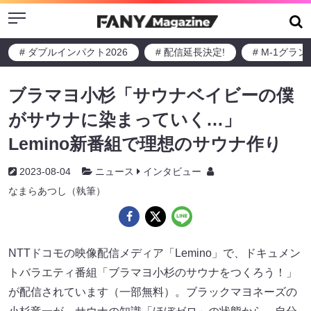
Menu
# ダブルインパクト2026
# 配信延長決定!
# M-1グラ
ブラマヨ小杉「サウナベイビーの僕
がサウナに染まっていく…」
Lemino新番組で理想のサウナ作り
2023-08-04
ニュース
インタビュー
なまらあつし（執筆）
NTTドコモの映像配信メディア「Lemino」で、ドキュメン
トバラエティ番組「ブラマヨ小杉のサウナをつくろう！」
が配信されています（一部無料）。ブラックマヨネーズの