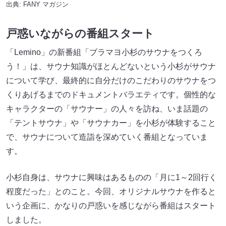
出典:
FANY マガジン
戸惑いながらの番組スタート
「Lemino」の新番組「ブラマヨ小杉のサウナをつくろ
う！」は、サウナ知識がほとんどないという小杉がサウナ
について学び、最終的に自分だけのこだわりのサウナをつ
くりあげるまでのドキュメントバラエティです。個性的な
キャラクターの「サウナー」の人々を訪ね、いま話題の
「テントサウナ」や「サウナカー」を小杉が体験すること
で、サウナについて造詣を深めていく番組となっていま
す。
小杉自身は、サウナに興味はあるものの「月に1～2回行く
程度だった」とのこと。今回、オリジナルサウナを作ると
いう企画に、かなりの戸惑いを感じながら番組はスタート
しました。