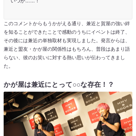
いつか……！
このコメントからもうかがえる通り、兼近と賀屋の強い絆
を知ることができたことで感動のうちにイベントは終了、
その後には兼近の単独取材も実現しました。発言からは、
兼近と盟友・かが屋の関係性はもちろん、普段はあまり語
らない、彼のお笑いに対する熱い思いが伝わってきまし
た。
かが屋は兼近にとって○○な存在！？