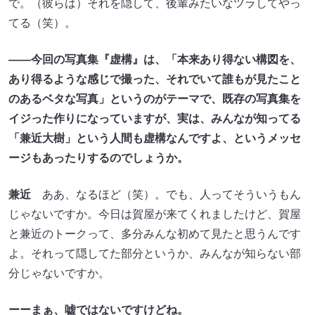
で。（彼らは）それを隠して、後輩みたいなツラしてやっ
てる（笑）。
――今回の写真集『虚構』は、「本来あり得ない構図を、
あり得るような感じで撮った、それでいて誰もが見たこと
のあるベタな写真」というのがテーマで、既存の写真集を
イジった作りになっていますが、実は、みんなが知ってる
「兼近大樹」という人間も虚構なんですよ、というメッセ
ージもあったりするのでしょうか。
兼近
ああ、なるほど（笑）。でも、人ってそういうもん
じゃないですか。今日は賀屋が来てくれましたけど、賀屋
と兼近のトークって、多分みんな初めて見たと思うんです
よ。それって隠してた部分というか、みんなが知らない部
分じゃないですか。
ーーまぁ、嘘ではないですけどね。