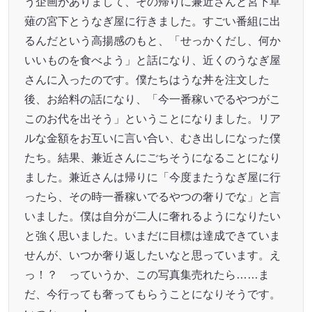
う企画がありまして、その帰りに兼近さんと宮下草
薙の宮下とうなぎ屋に行きました。すごい番組に出
るんだという高揚感のもと、「せっかくだし、何か
いいものを食べよう」と話になり、近くのうなぎ屋
さんに入ったのです。僕たちはうな丼を注文した
後、お給料の話になり、「今一番稼いでるやつがこ
このお代を出そう」ということになりました。リア
ルな金額をお互いに言い合い、むき出しになった僕
たち。結果、兼近さんにごちそうになることになり
ました。兼近さんは帰りに「今度またうなぎ屋に行
ったら、その時一番稼いでるやつの奢りでな」と言
いました。僕は自分が二人に奢れるようになりたい
と強く思いました。いまだに目標は達成できていま
せんが、いつか奢り返したいなと思っています。え
っ！？ っていうか、この写真集売れたら……ま
だ、今行っても奢ってもらうことになりそうです。