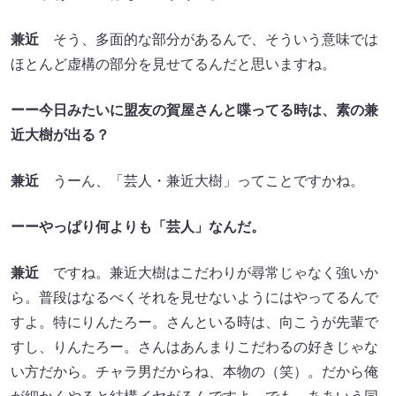
兼近
そう、多面的な部分があるんで、そういう意味では
ほとんど虚構の部分を見せてるんだと思いますね。
ーー今日みたいに盟友の賀屋さんと喋ってる時は、素の兼
近大樹が出る？
兼近
うーん、「芸人・兼近大樹」ってことですかね。
ーーやっぱり何よりも「芸人」なんだ。
兼近
ですね。兼近大樹はこだわりが尋常じゃなく強いか
ら。普段はなるべくそれを見せないようにはやってるんで
すよ。特にりんたろー。さんといる時は、向こうが先輩で
すし、りんたろー。さんはあんまりこだわるの好きじゃな
い方だから。チャラ男だからね、本物の（笑）。だから俺