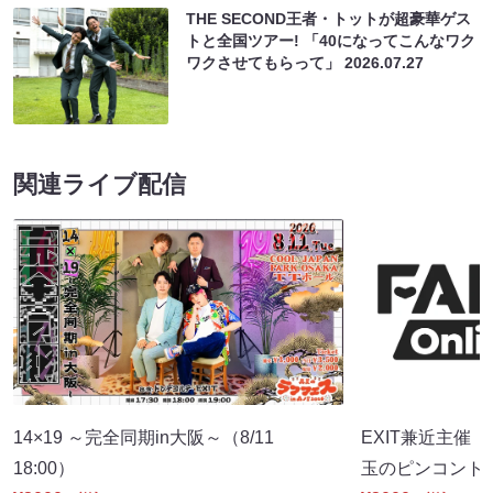
THE SECOND王者・トットが超豪華ゲス
トと全国ツアー! 「40になってこんなワク
ワクさせてもらって」
2026.07.27
関連ライブ配信
14×19 ～完全同期in大阪～（8/11
EXIT兼近主催「con
18:00）
玉のピンコント～」