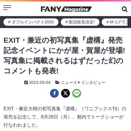
Menu
# ダブルインパクト2026
# 配信延長決定!
# M-1グラ
EXIT・兼近の初写真集『虚構』発売
記念イベントにかが屋・賀屋が登場!
写真集に掲載されるはずだった幻の
コメントも発表!
2023-09-04
ニュース
インタビュー
EXIT・兼近大樹の初写真集『虚構』（ワニブックス刊）の
発売を記念して、8月28日（月）、都内でトークショーが
行なわれました。