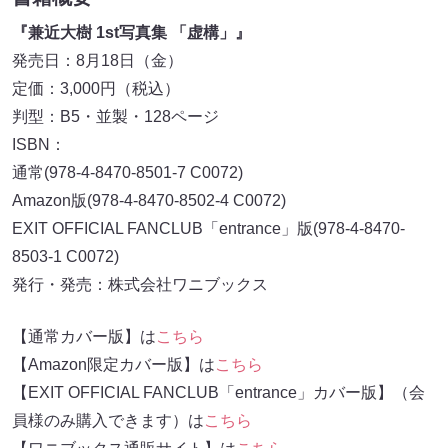
『兼近⼤樹 1st写真集 「虚構」』
発売⽇：8⽉18⽇（⾦）
定価：3,000円（税込）
判型：B5・並製・128ページ
ISBN：
通常(978-4-8470-8501-7 C0072)
Amazon版(978-4-8470-8502-4 C0072)
EXIT OFFICIAL FANCLUB「entrance」版(978-4-8470-
8503-1 C0072)
発⾏・発売：株式会社ワニブックス
【通常カバー版】は
こちら
【Amazon限定カバー版】は
こちら
【EXIT OFFICIAL FANCLUB「entrance」カバー版】（会
員様のみ購⼊できます）は
こちら