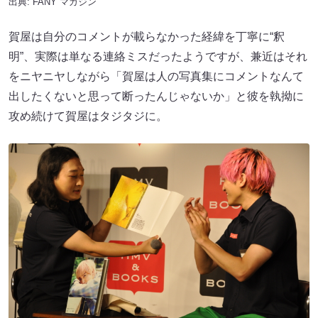
出典:
FANY マガジン
賀屋は自分のコメントが載らなかった経緯を丁寧に“釈
明”、実際は単なる連絡ミスだったようですが、兼近はそれ
をニヤニヤしながら「賀屋は人の写真集にコメントなんて
出したくないと思って断ったんじゃないか」と彼を執拗に
攻め続けて賀屋はタジタジに。