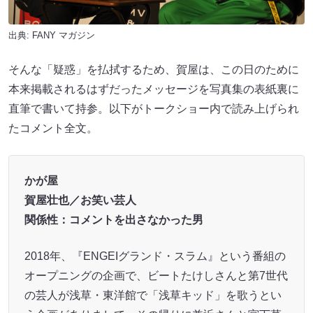
出典:
FANY マガジン
そんな「疑惑」を払拭するため、賀屋は、この日のために
本来掲載されるはずだったメッセージを写真集の表紙裏に
直筆で書いて持参。以下がトークショー内で読み上げられ
たコメント全文。
かが屋
賀屋壮也／お笑い芸人
関係性：コメントを出さなかった男
2018年、『ENGEIグランド・スラム』という番組の
オープニングの企画で、ビートたけしさんと第7世代
の芸人が浅草・東洋館で「浅草キッド」を歌うとい