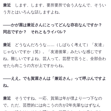
兼近
します、します。要所要所で会う人なんで、そうい
う方とはいろんな話しますよね。
――かが屋は兼近さんにとってどんな存在なんですか？
同志ですか？ それともライバル？
兼近
どうなんだろうな……（しばらく考えて）「友達」
じゃないですか（笑）。「友達後輩」みたいな感じです
ね。難しいですよね、芸人って。芸歴で言うと、全部合わ
せたら向こうの方が上ですからね。
――ええ。でも賀屋さんは「兼近さん」って呼ぶんですよ
ね。
兼近
そうですね。一応、賀屋は年が僕より一つ下なの
で。ただ、芸歴的には向こうの方が2年先輩なはずなん