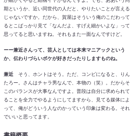
が細かくやると結構イヤがるんですよ。でも、ああいう同
期というか、近い同世代の人だと、やりたいことが言える
じゃないですか。だから、賀屋はそういう俺のこだわって
るとこばっかり見て「なんだよ、すげえ細かいよな」って
思ってると思いますね。それもまた一面なんですけど。
ーー兼近さんって、芸人としては本来マニアックという
か、伝わりづらいボケが好きだったりしますものね。
兼近
そう、ホントはそう。ただ、コンビになると、りん
たろー。さんはチャラ男なんで、本物の（笑）。だからそ
このバランスが大事なんですよ。普段は自分に求められて
ることを全力でやるようにしてますから、見てる媒体によ
って、俺がどういう人なのかっていう印象は変わる。それ
でいいと思ってます。
書籍概要