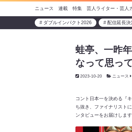
ニュース
連載
特集
芸人ライター・芸人
# ダブルインパクト2026
# 配信延長決
蛙亭、一昨年
なって思っ
2023-10-20
ニュース
コント日本一を決める『キン
ち抜き、ファイナリストに
ンタビューをお届けします。