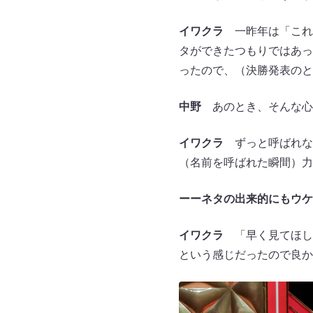
イワクラ
一昨年は「これ
タができたつもりではあっ
ったので、（決勝発表のと
中野
あのとき、そんな心
イワクラ
ずっと呼ばれな
（名前を呼ばれた瞬間）力
ーーネタの出来的にもウケ
イワクラ
「早く見てほし
という感じだったので良か