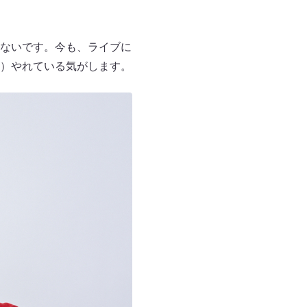
ないです。今も、ライブに
）やれている気がします。