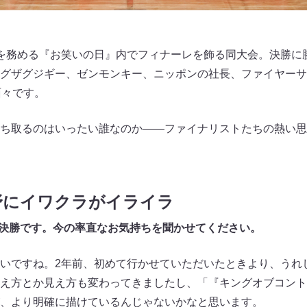
を務める『お笑いの日』内でフィナーレを飾る同大会。決勝に
グザグジギー、ゼンモンキー、ニッポンの社長、ファイヤーサ
面々です。
ち取るのはいったい誰なのか――ファイナリストたちの熱い思
野にイワクラがイライラ
目の決勝です。今の率直なお気持ちを聞かせてください。
いですね。2年前、初めて行かせていただいたときより、うれ
え方とか見え方も変わってきましたし、「『キングオブコント
、より明確に描けているんじゃないかなと思います。