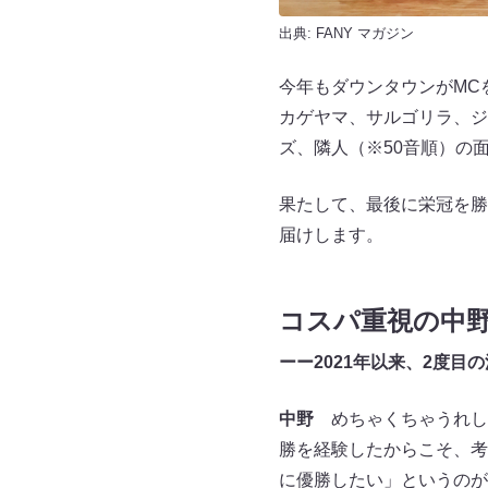
出典:
FANY マガジン
今年もダウンタウンがMC
カゲヤマ、サルゴリラ、ジ
ズ、隣人（※50音順）の
果たして、最後に栄冠を勝
届けします。
コスパ重視の中
ーー2021年以来、2度
中野
めちゃくちゃうれし
勝を経験したからこそ、考
に優勝したい」というのが