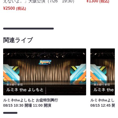
えないよ。」大阪公演（7/26 19:30）
¥1300
(税込)
¥2500
(税込)
関連ライブ
ルミネtheよしもと お盆特別興行
ルミネtheよし
08/15 10:30 開場 11:00 開演
08/15 12:45 開