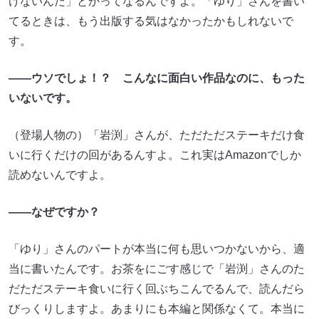
けないんだ」とかってなるんですよ。「ゆり」さんを書い
てるときは、もう出版する気はなかったかもしれないで
す。
――ウソでしょ！？ こんなに面白い作品なのに、もった
いないです。
（登場人物の）「岩渕」さんが、ただただステーキだけ食
いに行くだけの回があるんすよ。これ実はAmazonでしか
読めないんですよ。
――なぜですか？
「ゆり」さんのパートが本当に何も思いつかないから、適
当に書いたんです。お茶をにごす感じで「岩渕」さんのた
だただステーキ食いに行く回ぶちこんでるんで、読んだら
びっくりしますよ。あまりにも本編と関係なくて。本当に