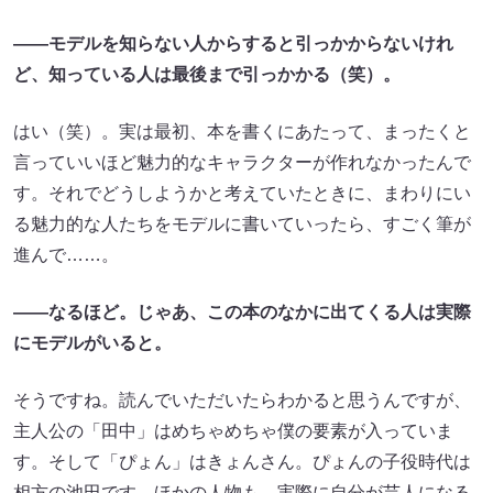
――モデルを知らない人からすると引っかからないけれ
ど、知っている人は最後まで引っかかる（笑）。
はい（笑）。実は最初、本を書くにあたって、まったくと
言っていいほど魅力的なキャラクターが作れなかったんで
す。それでどうしようかと考えていたときに、まわりにい
る魅力的な人たちをモデルに書いていったら、すごく筆が
進んで……。
――なるほど。じゃあ、この本のなかに出てくる人は実際
にモデルがいると。
そうですね。読んでいただいたらわかると思うんですが、
主人公の「田中」はめちゃめちゃ僕の要素が入っていま
す。そして「ぴょん」はきょんさん。ぴょんの子役時代は
相方の池田です。ほかの人物も、実際に自分が芸人になる