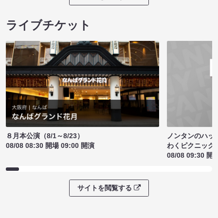
ライブチケット
ノンタンのハッ
８月本公演（8/1～8/23）
わくピクニック
08/08 08:30 開場 09:00 開演
08/08 09:30 開
サイトを閲覧する