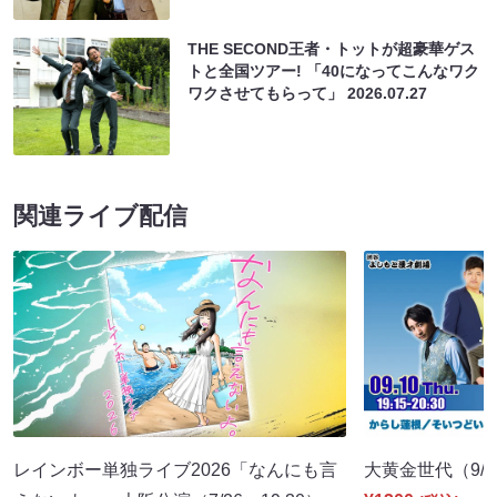
THE SECOND王者・トットが超豪華ゲス
トと全国ツアー! 「40になってこんなワク
ワクさせてもらって」
2026.07.27
関連ライブ配信
レインボー単独ライブ2026「なんにも言
大黄金世代（9/10