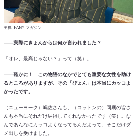
出典:
FANY マガジン
――実際にきょんからは何か言われました？
「オレ、最高じゃない？」って（笑）。
――確かに！ この物語のなかでとても重要な女性を助け
るところがありますが、その「ぴょん」は本当にカッコよ
かったです。
（ニューヨーク）嶋佐さんも、（コットンの）同期の皆さ
んも本当にそれだけ納得してくれなかったです（笑）。な
んであんなにカッコよくなってるんだよって。そこだけダ
メ出しを受けました。