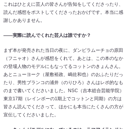
これはひとえに芸人の皆さんが告知をしてくださったり、
読んだ感想をポストしてくださったおかげです。本当に感
謝しかありません。
――実際に読んでくれた芸人は誰ですか？
まず本が発売された当日の夜に、ダンビラムーチョの原田
（フニャオ）さんが感想をくれて。あとは、この本のなか
の登場人物のモデルにもなってるコットンのきょんさん。
あとニューヨーク（屋敷裕政、嶋佐和也）のおふたりだっ
たり、男性ブランコの浦井（のりひろ）さんはレポ的なも
のまで書いてくださいました。NSC（吉本総合芸能学院）
東京17期（レインボーの1期上でコットンと同期）の方は
皆さん読んでくださって、ほかにも本当にたくさんの方が
宣伝してくださいました。