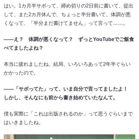
はい。1カ月半サボって、締め切りの2日前に書いて、提出
して、また2カ月休んで、ちょっと半分書いて、体調が悪
くなって、「半分まだ書けてません」って言って……。
――え？ 体調が悪くなって？ ずっとYouTubeでご飯食
べてましたよね？
本当に疲れましたね。結局、いろいろあって2年半ぐらい
かかったので。
――「サボってた」って、いま自分で言ってましたよ！
しかし、そんなにも前から書き始めていたなんて。
僕も実際に「これは出版されるのか」って思うぐらいまで
はいきましたね。