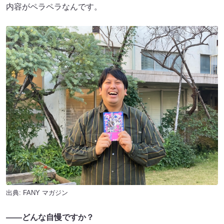
内容がペラペラなんです。
出典:
FANY マガジン
――どんな自慢ですか？