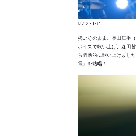
©フジテレビ
勢いそのまま、長田庄平（
ボイスで歌い上げ、森田哲
ら情熱的に歌い上げました
電』を熱唱！