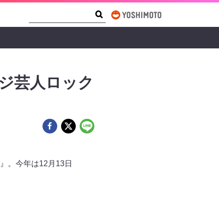
Search Form
Search
ジ芸人ロック
。今年は12月13日