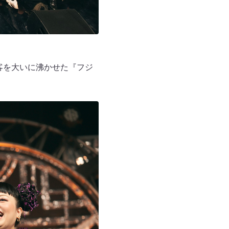
客を大いに沸かせた『フジ