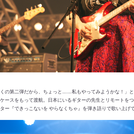
くの第二弾だから、ちょっと……私もやってみようかな！」と
ーケースをもって渡航。日本にいるギターの先生とリモートを
ター『できっこないを やらなくちゃ』を弾き語りで歌い上げ