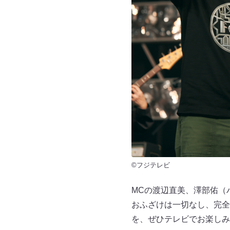
©フジテレビ
MCの渡辺直美、澤部佑（
おふざけは一切なし、完全
を、ぜひテレビでお楽しみ