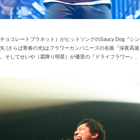
チョコレートプラネット）がヒットソングのSaucy Dog『シ
矢 (さらば青春の光)はフラワーカンパニーズの名曲『深夜高
。そしてせいや（霜降り明星）が優里の『ドライフラワー』、