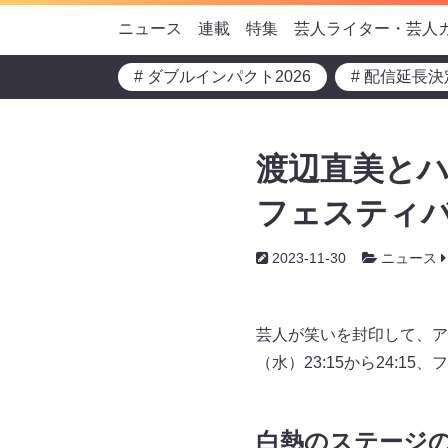
ニュース
連載
特集
芸人ライター・芸人
# ダブルインパクト2026
# 配信延長決
渡辺直美とハ
フェスティバル
2023-11-30
ニュース
芸人が笑いを封印して、ア
（水）23:15から24:1
白熱のステージ