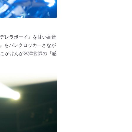
ンデレラボーイ』を甘い高音
速』をパンクロッカーさなが
こがけんが米津玄師の『感