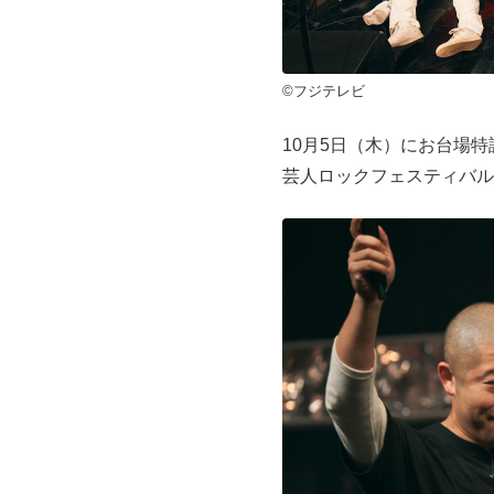
©フジテレビ
10月5日（木）にお台場
芸人ロックフェスティバル