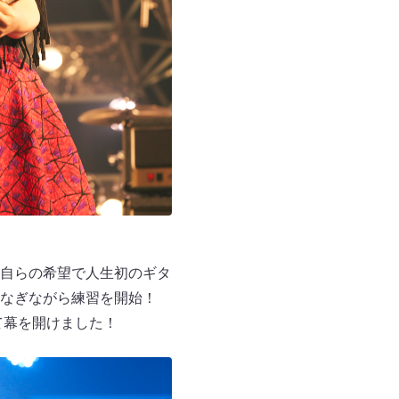
自らの希望で人生初のギタ
つなぎながら練習を開始！
て幕を開けました！