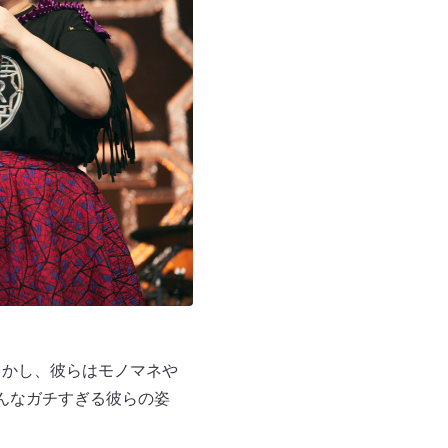
しかし、彼らはモノマネや
んなガチすぎる彼らの姿