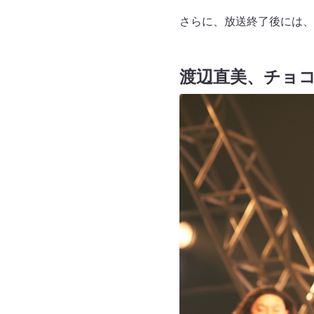
さらに、放送終了後には、10
渡辺直美、チョ