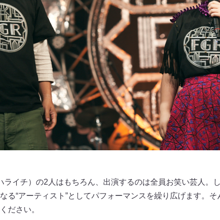
ハライチ）の2人はもちろん、出演するのは全員お笑い芸人。
なる“アーティスト”としてパフォーマンスを繰り広げます。そ
ください。