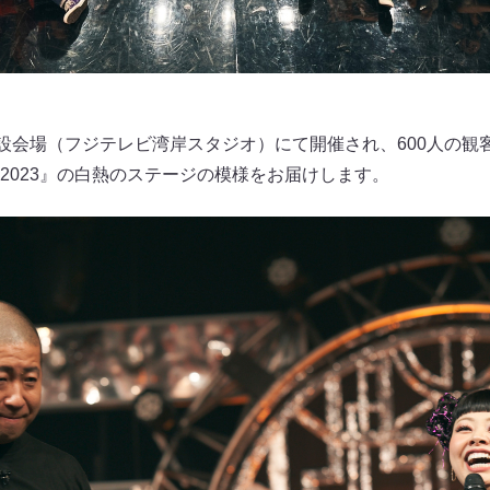
特設会場（フジテレビ湾岸スタジオ）にて開催され、600人の観
2023』の白熱のステージの模様をお届けします。