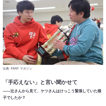
出典:
FANY マガジン
「手応えない」と言い聞かせて
――辻さんから見て、ケツさんはけっこう緊張していた様
子でしたか？