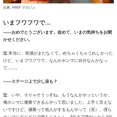
出典:
FANY マガジン
いまフワフワで…
——おめでとうございます。改めて、いまの気持ちをお聞
かせください。
辻
本当に、実感がまだなくて。めちゃくちゃうれしかった
けど、いまフワフワで、なんかホンマに自分なんかなっ
て……。
——ステージ上で少し涙も？
辻
いや、そりゃそうっすね。もうなんかホッというか、
俺ホンマに優勝できるんやって思いました、上手く言えな
いですけど。優勝って他人がするもんやって（笑）。僕ら
ホンマにギリギリで賞もらえへん、3位まで賞やったら4位