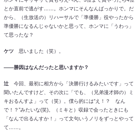
とか直前で逃がす……。ホンマにそんなんばっかりで。だ
から、（生放送の）リハーサルで「準優勝」役やったから
準優勝になるんじゃないかと思って、ホンマに「うわっ」
て思ったな？
ケツ
思いました（笑）。
——勝因はなんだったと思いますか？
辻
今回、最初に相方から「決勝行けるみたいです」って
聞いたんですけど、その次に「でも、（兄弟漫才師の）ミ
キおるんすよ」って（笑）。僕ら的には“え！？ なん
で！？”みたいな(笑)。（ミキと）収録で会ったときにも
「なんで出るんすか！」って文句いうノリをずっとやって
て……。