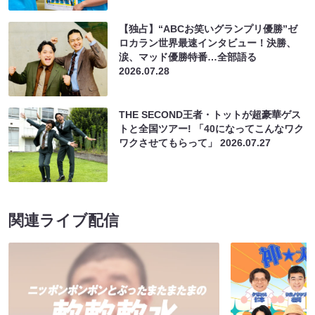
【独占】“ABCお笑いグランプリ優勝”ゼ
ロカラン世界最速インタビュー！決勝、
涙、マッド優勝特番…全部語る
2026.07.28
THE SECOND王者・トットが超豪華ゲス
トと全国ツアー! 「40になってこんなワク
ワクさせてもらって」
2026.07.27
関連ライブ配信