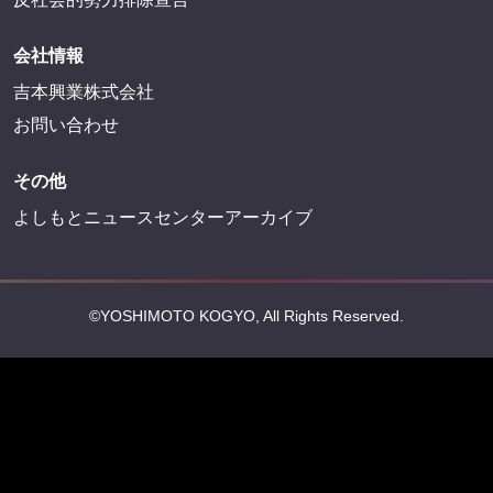
FANY
FANY Ticket
FANY Online Ticket
FANY Channel
FANY Crowdfunding
FANY Mall
FANY Commu
法務・規約
プライバシーポリシー
反社会的勢力排除宣言
会社情報
吉本興業株式会社
お問い合わせ