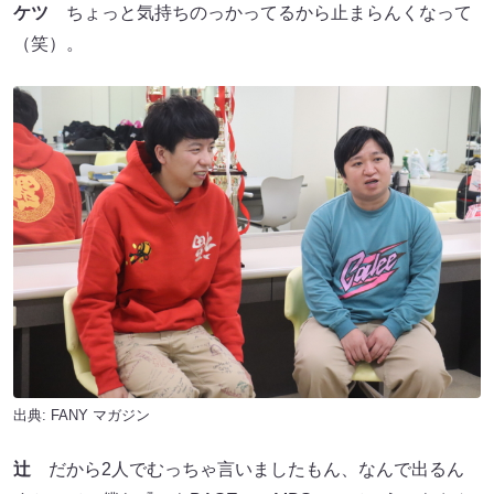
ケツ
ちょっと気持ちのっかってるから止まらんくなって
（笑）。
出典:
FANY マガジン
辻
だから2人でむっちゃ言いましたもん、なんで出るん