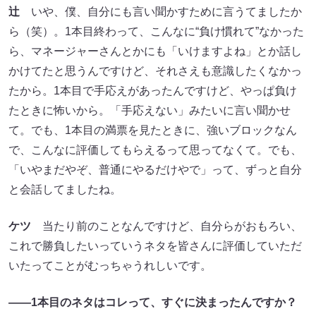
辻
いや、僕、自分にも言い聞かすために言うてましたか
ら（笑）。1本目終わって、こんなに“負け慣れて”なかった
ら、マネージャーさんとかにも「いけますよね」とか話し
かけてたと思うんですけど、それさえも意識したくなかっ
たから。1本目で手応えがあったんですけど、やっぱ負け
たときに怖いから。「手応えない」みたいに言い聞かせ
て。でも、1本目の満票を見たときに、強いブロックなん
で、こんなに評価してもらえるって思ってなくて。でも、
「いやまだやぞ、普通にやるだけやで」って、ずっと自分
と会話してましたね。
ケツ
当たり前のことなんですけど、自分らがおもろい、
これで勝負したいっていうネタを皆さんに評価していただ
いたってことがむっちゃうれしいです。
――1本目のネタはコレって、すぐに決まったんですか？