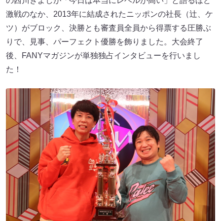
の西川きよしが「今日は本当にレベルが高い」と語るほど
激戦のなか、2013年に結成されたニッポンの社長（辻、ケ
ツ）がブロック、決勝とも審査員全員から得票する圧勝ぶ
りで、見事、パーフェクト優勝を飾りました。大会終了
後、FANYマガジンが単独独占インタビューを行いまし
た！