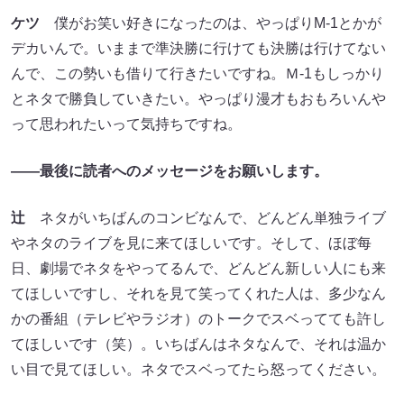
ケツ
僕がお笑い好きになったのは、やっぱりM-1とかが
デカいんで。いままで準決勝に行けても決勝は行けてない
んで、この勢いも借りて行きたいですね。Ｍ-1もしっかり
とネタで勝負していきたい。やっぱり漫才もおもろいんや
って思われたいって気持ちですね。
――最後に読者へのメッセージをお願いします。
辻
ネタがいちばんのコンビなんで、どんどん単独ライブ
やネタのライブを見に来てほしいです。そして、ほぼ每
日、劇場でネタをやってるんで、どんどん新しい人にも来
てほしいですし、それを見て笑ってくれた人は、多少なん
かの番組（テレビやラジオ）のトークでスベってても許し
てほしいです（笑）。いちばんはネタなんで、それは温か
い目で見てほしい。ネタでスベってたら怒ってください。