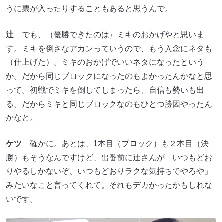
うに票が入ったりすることもあると思うんで。
辻
でも、（優勝できたのは）ミキのおかげやと思いま
す。ミキを倒さなアカンっていうので、もう入念にネタも
（仕上げた）。ミキのおかげでいいネタになったという
か。だから同じブロックになったのもよかったんかなと思
って。初戦でミキを倒してしまったら、自信も勢いも出
る。だからミキと同じブロックなのもひとつ勝因やったん
かなと。
ケツ
確かに。あとは、1本目（ブロック）も２本目（決
勝）もそうなんですけど、出番前に辻さんが「いつもどお
りやるしかないぞ、いつもどおりラクな気持ちでやろや」
みたいなこと言ってくれて。それもデカかったかもしれな
いです。