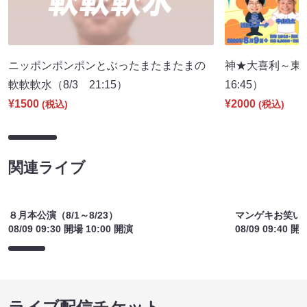
ニッポンポンポンとぶったまたまたまの
神★大喜利～東
軟軟軟水（8/3 21:15）
16:45）
¥1500
¥2000
(税込)
(税込)
関連ライブ