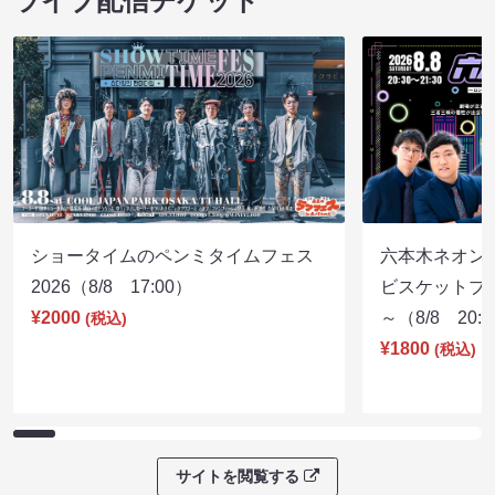
８月本公演（8/1～8/23）
マンゲキお笑い
08/09 09:30 開場 10:00 開演
08/09 09:40 開
ライブ配信チケット
ショータイムのペンミタイムフェス
六本木ネオン
2026（8/8 17:00）
ビスケットブラ
¥2000
～（8/8 20:
(税込)