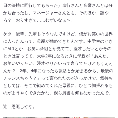
日の決勝に同行してもらった）進行さんと音響さんとは分
かち合ったし、マネージャーさんとも。そのほか、誰や
ろ？ おりすぎて……むずいなぁ〜。
ケツ
後輩、先輩もそうなんですけど、僕がお笑いの世界
に入ったんって、母親が勧めてきたんです。中学生のとき
にM-1とか、お笑い番組とか見てて、漫才したいとかその
ときは言ってて。大学2年になるときに母親が「あんた、
お笑いやりたい、漫才やりたいって言うてたけどもうええ
んか？ 3年、4年になったら就活とか始まるから、最後の
チャンスちゃう？」って言われたのがきっかけで。気持ち
としては、そこで勧めてくれた母親に、ひとつ胸張れるも
のがようやくできたかな。僕ら肩書も何もなかったんで。
辻
恩返しやな。