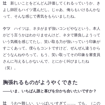
辻
新しいことをどんどん評価してくれるっていうか、き
よし師匠もハイツ選んだし。じゃあ、俺らもいけるんかな
って、そんな感じで勇気をもらいましたね。
ケツ
ハイツは、ネタがまず強いコンビやなという。本人
がどう言うかはわかりませんけど、ネタで勝負しようって
いう気概を感じてたし、笑い取る力が強いっていう印象が
すごくあって。僕らもコントですけど、ぜんぜん違うから
どうなんねやろって。もう、笑い取ってその印象を審査員
さんに与えるしかないんで、とにかく叫びましたね
（笑）。
胸張れるものがようやくできた
――いま、いちばん誰と喜びを分かち合いたいですか？
辻
うわ〜難しい、いっぱいいすぎて……。でも、（この