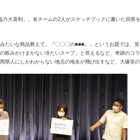
協力大喜利」。各チームの2人がスケッチブックに書いた回答
みたいな商品教えて。『〇〇〇の■■■』」というお題では、笑
の飲みかけまかない冷たいスープ」と答えるなど、奇跡のコラ
岡県人にしかわからない地元の地名が飛び出すなど、大爆笑の