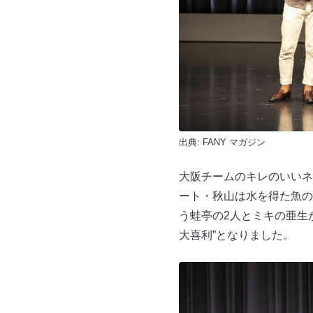
出典:
FANY マガジン
大阪チームのキレのいいネ
ート・秋山は水を得た魚の
う蛙亭の2人とミキの亜生
大喜利”となりました。