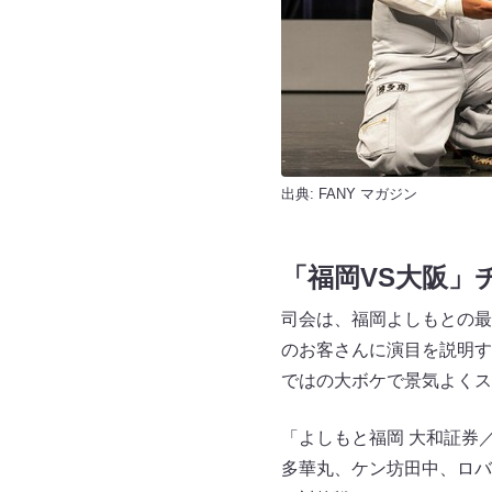
出典:
FANY マガジン
「福岡VS大阪」
司会は、福岡よしもとの最
のお客さんに演目を説明す
ではの大ボケで景気よくス
「よしもと福岡 大和証券
多華丸、ケン坊田中、ロバ