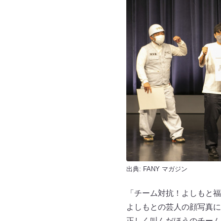
出典:
FANY マガジン
「チーム対抗！よしもと福
よしもとの芸人の顔写真に
正しく叫んだほうのチーム