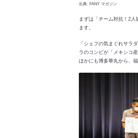
出典:
FANY マガジン
まずは「チーム対抗！2人
ます。
「シェフの気まぐれサラダ
ラのコンビが「メキシコ産
ほかにも博多華丸から、福