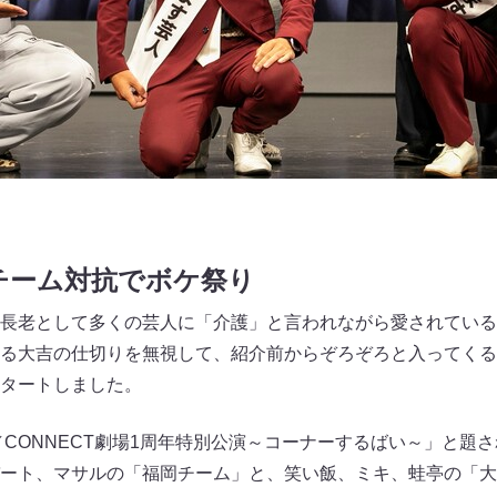
チーム対抗でボケ祭り
長老として多くの芸人に「介護」と言われながら愛されている
る大吉の仕切りを無視して、紹介前からぞろぞろと入ってくる芸
タートしました。
／CONNECT劇場1周年特別公演～コーナーするばい～」と題
ート、マサルの「福岡チーム」と、笑い飯、ミキ、蛙亭の「大