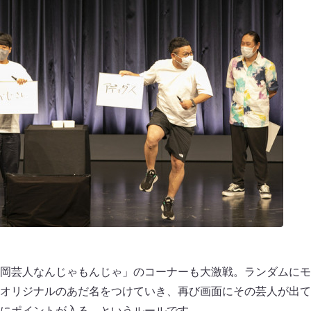
岡芸人なんじゃもんじゃ」のコーナーも大激戦。ランダムにモ
オリジナルのあだ名をつけていき、再び画面にその芸人が出て
にポイントが入る、というルールです。