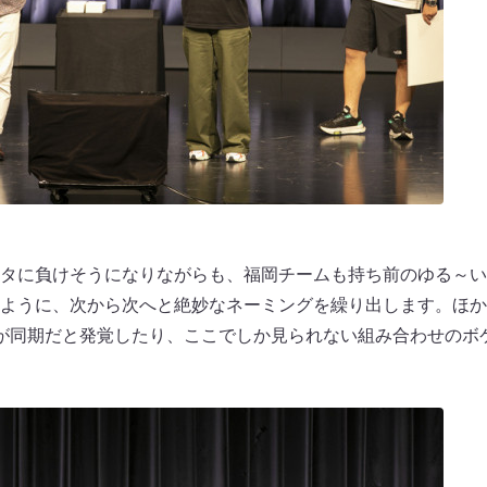
タに負けそうになりながらも、福岡チームも持ち前のゆる～い
ように、次から次へと絶妙なネーミングを繰り出します。ほか
が同期だと発覚したり、ここでしか見られない組み合わせのボ