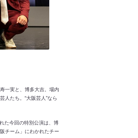
寿一実と、博多大吉。場内
人たち。“大阪芸人”なら
された今回の特別公演は、博
阪チーム」にわかれたチー