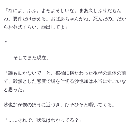
「なによ、ふふ。よそよそしいな。まあ久しぶりだもん
ね。要件だけ伝える。おばあちゃんがね、死んだの。だか
らお葬式くらい、顔出してよ」
＊
───そしてまた現在。
「誰も動かないで」と、棺桶に横たわった祖母の遺体の前
で、毅然とした態度で場を仕切る沙也加は本当にすごいな
と思った。
沙也加が僕のほうに近づき、ひそひそと囁いてくる。
「……それで、状況はわかってる？」