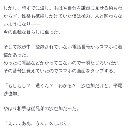
しかし、時すでに遅し。もはや自分を謙虚に見せる術もわ
からず、性格も破綻しかけていた僕は極力、人と関わらな
いようになり───
今の孤独な暮らしに至った。
そして散歩中、登録されていない電話番号からスマホに着
信があった。
めったに電話などかかってこないので一瞬たじろいだが、
その番号は覚えていたのでスマホの画面をタップする。
「もしもし？ 透くん？ わかる？ 沙也加だけど。平尾
沙也加」
やはり相手は従兄弟の沙也加だった。
「え……ああ。うん。久しぶり」