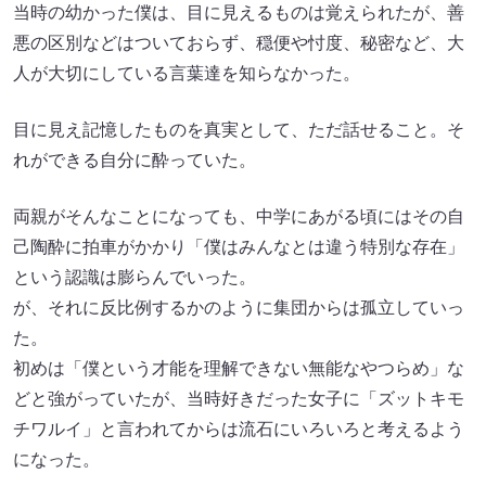
当時の幼かった僕は、目に見えるものは覚えられたが、善
悪の区別などはついておらず、穏便や忖度、秘密など、大
人が大切にしている言葉達を知らなかった。
目に見え記憶したものを真実として、ただ話せること。そ
れができる自分に酔っていた。
両親がそんなことになっても、中学にあがる頃にはその自
己陶酔に拍車がかかり「僕はみんなとは違う特別な存在」
という認識は膨らんでいった。
が、それに反比例するかのように集団からは孤立していっ
た。
初めは「僕という才能を理解できない無能なやつらめ」な
どと強がっていたが、当時好きだった女子に「ズットキモ
チワルイ」と言われてからは流石にいろいろと考えるよう
になった。