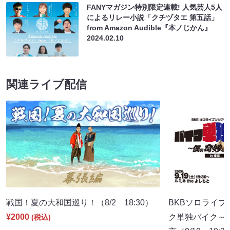
FANYマガジン特別限定連載! 人気芸人5人
によるリレー小説「クチヅタエ 第五話」
from Amazon Audible『本ノじかん』
2024.02.10
関連ライブ配信
戦国！夏の大和国巡り！（8/2 18:30）
BKBソロライブ
¥2000
ク単独バイク～僕
(税込)