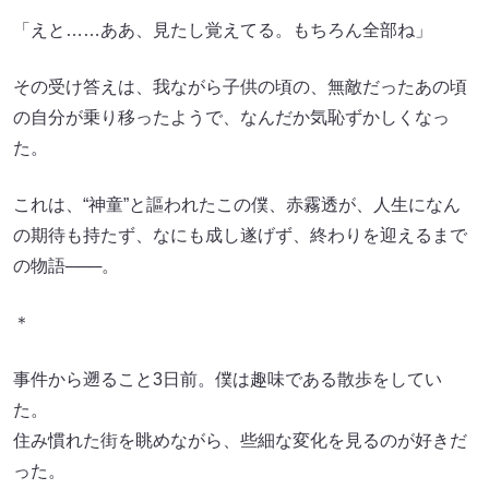
「えと……ああ、見たし覚えてる。もちろん全部ね」
その受け答えは、我ながら子供の頃の、無敵だったあの頃
の自分が乗り移ったようで、なんだか気恥ずかしくなっ
た。
これは、“神童”と謳われたこの僕、赤霧透が、人生になん
の期待も持たず、なにも成し遂げず、終わりを迎えるまで
の物語───。
＊
事件から遡ること3日前。僕は趣味である散歩をしてい
た。
住み慣れた街を眺めながら、些細な変化を見るのが好きだ
った。