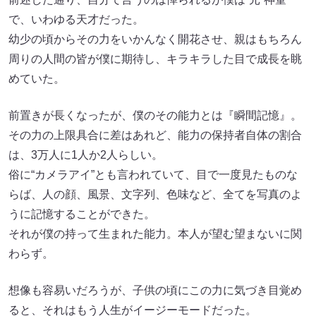
で、いわゆる天才だった。
幼少の頃からその力をいかんなく開花させ、親はもちろん
周りの人間の皆が僕に期待し、キラキラした目で成長を眺
めていた。
前置きが長くなったが、僕のその能力とは『瞬間記憶』。
その力の上限具合に差はあれど、能力の保持者自体の割合
は、3万人に1人か2人らしい。
俗に“カメラアイ”とも言われていて、目で一度見たものな
らば、人の顔、風景、文字列、色味など、全てを写真のよ
うに記憶することができた。
それが僕の持って生まれた能力。本人が望む望まないに関
わらず。
想像も容易いだろうが、子供の頃にこの力に気づき目覚め
ると、それはもう人生がイージーモードだった。