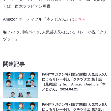
くば・西木ファビアン勇貫
Amazon オーディブル『本ノじかん』は
こちら
バイク川崎バイク
,
人気芸人5人によるリレー小説「クチ
ヅタエ」
関連記事
FANYマガジン特別限定連載! 人気芸人5人
によるリレー小説「クチヅタエ 第十話
（最終話）」from Amazon Audible『本
ノじかん』
2024.04.21
FANYマガジン特別限定連載! 人気芸人5人
によるリレー小説「クチヅタエ 第九話」