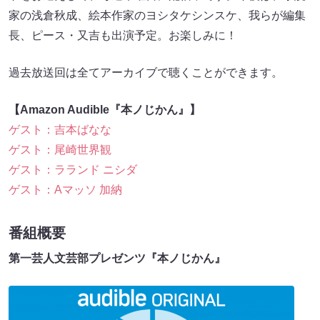
家の浅倉秋成、絵本作家のヨシタケシンスケ、我らが編集
長、ピース・又吉も出演予定。お楽しみに！
過去放送回は全てアーカイブで聴くことができます。
【Amazon Audible『本ノじかん』】
ゲスト：吉本ばなな
ゲスト：尾崎世界観
ゲスト：ラランド ニシダ
ゲスト：Aマッソ 加納
番組概要
第一芸人文芸部プレゼンツ『本ノじかん』