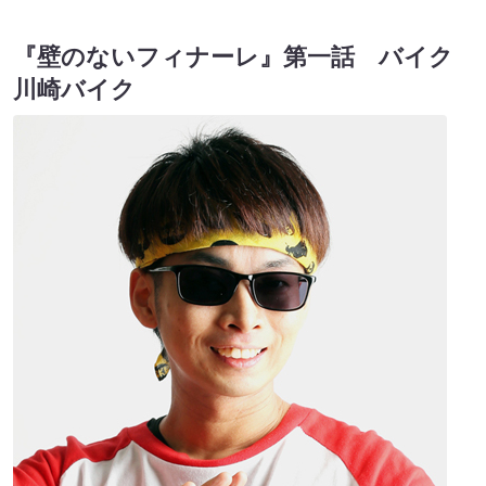
『壁のないフィナーレ』第一話 バイク
川崎バイク