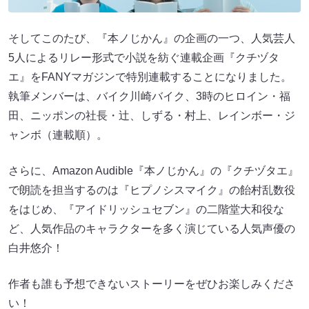
そしてこのたび、『本ノじかん』の企画の一つ、人気芸人
5人によるリレー形式で小説を紡ぐ連載企画『クチヅタ
エ』をFANYマガジンで特別連載することになりました。
執筆メンバーは、バイク川崎バイク、3時のヒロイン・福
田、ニッポンの社長・辻、しずる・村上、レインボー・ジ
ャンボ（連載順）。
さらに、Amazon Audible『本ノじかん』の『クチヅタエ』
で朗読を担当するのは『ヒプノシスマイク』の飴村乱数役
をはじめ、『アイドリッシュセブン』の二階堂大和役な
ど、人気作品のキャラクターを多く演じている人気声優の
白井悠介！
作者も誰も予想できないストーリーをぜひお楽しみくださ
い！