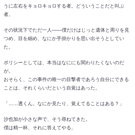
うに左右をキョロキョロする者。どういうことだと叫ぶ
者。
その状況下でただ一人───僕だけはじっと遺体と周りを見
つめ、目を細め、なにか手掛かりを思い出そうとしてい
た。
ポリシーとしては、本当はなににも関わりたくないのだ
が。
おそらく、この事件の唯一の目撃者であろう自分にできる
ことは、それくらいだという自覚はあった。
「……透くん。なにか見たり、覚えてることはある？」
沙也加が小さな声で、そう尋ねてきた。
僕は精一杯、それに答えてやる。