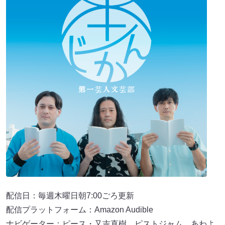
配信日：毎週木曜日朝7:00ごろ更新
配信プラットフォーム：Amazon Audible
ナビゲーター：ピース・又吉直樹、ピストジャム、あわよ