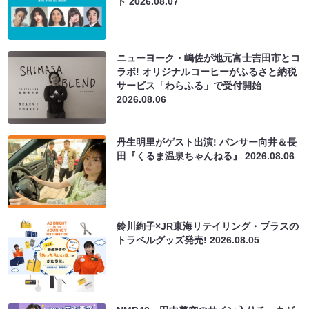
ト
2026.08.07
ニューヨーク・嶋佐が地元富士吉田市とコ
ラボ! オリジナルコーヒーがふるさと納税
サービス「わらふる」で受付開始
2026.08.06
丹生明里がゲスト出演! パンサー向井＆長
田『くるま温泉ちゃんねる』
2026.08.06
鈴川絢子×JR東海リテイリング・プラスの
トラベルグッズ発売!
2026.08.05