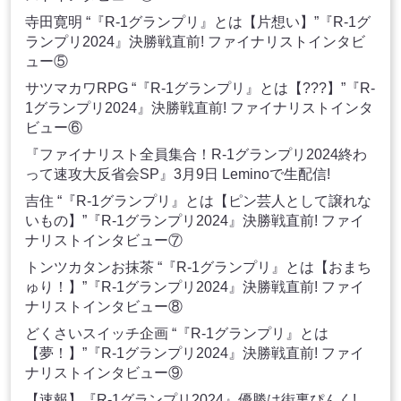
寺田寛明 “『R-1グランプリ』とは【片想い】”『R-1グ
ランプリ2024』決勝戦直前! ファイナリストインタビ
ュー⑤
サツマカワRPG “『R-1グランプリ』とは【???】”『R-
1グランプリ2024』決勝戦直前! ファイナリストインタ
ビュー⑥
『ファイナリスト全員集合！R-1グランプリ2024終わ
って速攻大反省会SP』3月9日 Leminoで生配信!
吉住 “『R-1グランプリ』とは【ピン芸人として譲れな
いもの】”『R-1グランプリ2024』決勝戦直前! ファイ
ナリストインタビュー⑦
トンツカタンお抹茶 “『R-1グランプリ』とは【おまち
ゅり！】”『R-1グランプリ2024』決勝戦直前! ファイ
ナリストインタビュー⑧
どくさいスイッチ企画 “『R-1グランプリ』とは
【夢！】”『R-1グランプリ2024』決勝戦直前! ファイ
ナリストインタビュー⑨
【速報】『R-1グランプリ2024』優勝は街裏ぴんく!