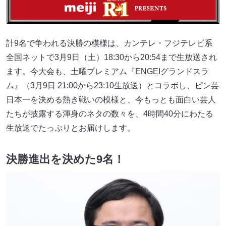
計9名で争われる決勝の模様は、カンテレ・フジテレビ系
全国ネットで3月9日（土）18:30から20:54まで生放送され
ます。今大会も、土曜プレミアム『ENGEIグランドスラ
ム』（3月9日 21:00から23:10生放送）とコラボし、ピン芸
日本一を決める熱き戦いの模様と、今もっとも面白い芸人
たちが披露する渾身のネタの数々を、4時間40分にわたる
生放送でたっぷりとお届けします。
決勝進出を決めた9名！