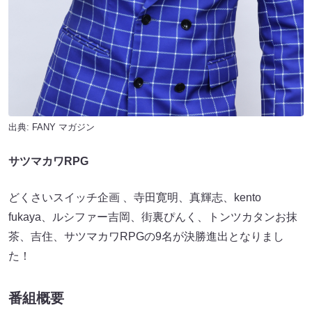
出典:
FANY マガジン
サツマカワRPG
どくさいスイッチ企画 、寺田寛明、真輝志、kento
fukaya、ルシファー吉岡、街裏ぴんく、トンツカタンお抹
茶、吉住、サツマカワRPGの9名が決勝進出となりまし
た！
番組概要