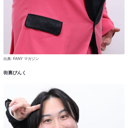
出典:
FANY マガジン
街裏ぴんく