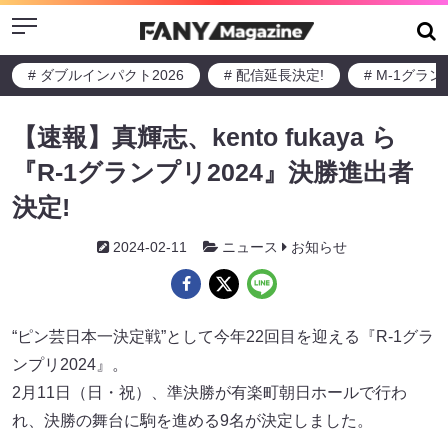
Menu
# ダブルインパクト2026
# 配信延長決定!
# M-1グラ
【速報】真輝志、kento fukaya ら
『R-1グランプリ2024』決勝進出者
決定!
2024-02-11
ニュース
お知らせ
“ピン芸日本一決定戦”として今年22回目を迎える『R-1グラ
ンプリ2024』。
2月11日（日・祝）、準決勝が有楽町朝日ホールで行わ
れ、決勝の舞台に駒を進める9名が決定しました。