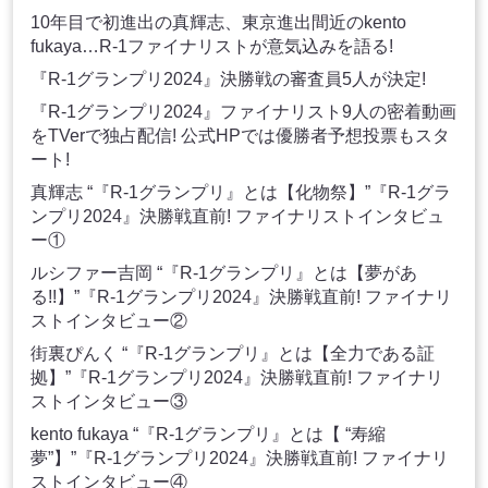
10年目で初進出の真輝志、東京進出間近のkento
fukaya…R-1ファイナリストが意気込みを語る!
『R-1グランプリ2024』決勝戦の審査員5人が決定!
『R-1グランプリ2024』ファイナリスト9人の密着動画
をTVerで独占配信! 公式HPでは優勝者予想投票もスタ
ート!
真輝志 “『R-1グランプリ』とは【化物祭】”『R-1グラ
ンプリ2024』決勝戦直前! ファイナリストインタビュ
ー①
ルシファー吉岡 “『R-1グランプリ』とは【夢があ
る!!】”『R-1グランプリ2024』決勝戦直前! ファイナリ
ストインタビュー②
街裏ぴんく “『R-1グランプリ』とは【全力である証
拠】”『R-1グランプリ2024』決勝戦直前! ファイナリ
ストインタビュー③
kento fukaya “『R-1グランプリ』とは【 “寿縮
夢”】”『R-1グランプリ2024』決勝戦直前! ファイナリ
ストインタビュー④