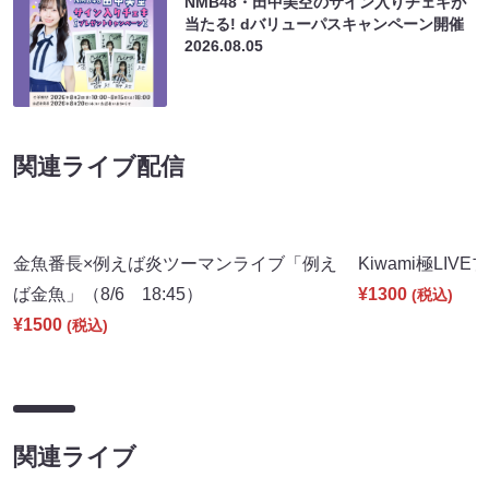
NMB48・田中美空のサイン入りチェキが
当たる! dバリューパスキャンペーン開催
2026.08.05
関連ライブ配信
金魚番長×例えば炎ツーマンライブ「例え
Kiwami極LIVE
ば金魚」（8/6 18:45）
¥1300
(税込)
¥1500
(税込)