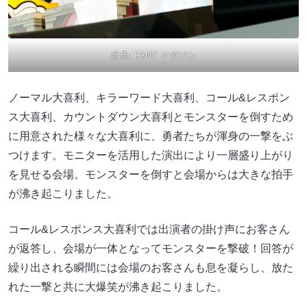
出典:
FANY マガジン
ノーマル大喜利、キラーワード大喜利、コール&レスポン
ス大喜利、カウントダウン大喜利とモンスターを倒すため
に用意された様々な大喜利に、勇者たちが渾身の一撃をぶ
つけます。モニターを活用した演出により一層盛り上がり
を見せる会場。モンスターを倒すと会場からは大きな拍手
が沸き起こりました。
コール&レスポンス大喜利では出演者の掛け声にお客さん
が返答し、会場が一体となってモンスターを撃破！回答が
繰り出される瞬間には会場のお客さんも息を凝らし、放た
れた一撃と共に大爆笑が沸き起こりました。