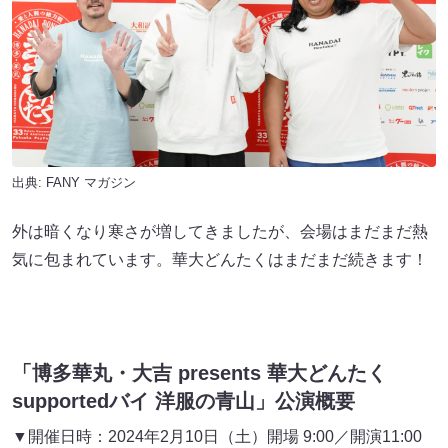
出典:
FANY マガジン
外は暗くなり寒さが増してきましたが、会場はまだまだ熱
気に包まれています。華大どんたくはまだまだ続きます！
「博多華丸・大吉 presents 華大どんたく
supportedバイ 洋服の青山」公演概要
▼開催日時：2024年2月10日（土）開場 9:00／開演11:00