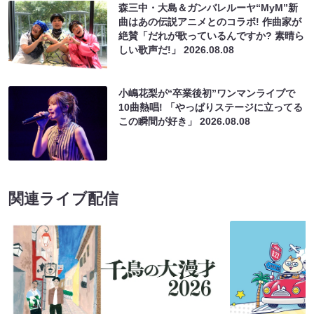
森三中・大島＆ガンバレルーヤ“MyM”新
曲はあの伝説アニメとのコラボ! 作曲家が
絶賛「だれが歌っているんですか? 素晴ら
しい歌声だ!」
2026.08.08
小嶋花梨が“卒業後初”ワンマンライブで
10曲熱唱! 「やっぱりステージに立ってる
この瞬間が好き」
2026.08.08
関連ライブ配信