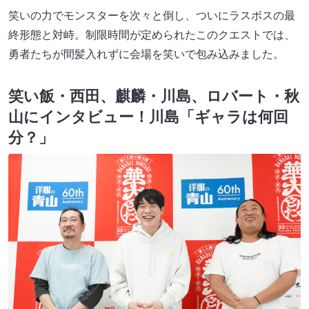
笑いの力でモンスターを次々と倒し、ついにラスボスの最
終形態と対峙。制限時間が定められたこのクエストでは、
勇者たちが間髪入れずに会場を笑いで包み込みました。
笑い飯・西田、麒麟・川島、ロバート・秋
山にインタビュー！川島「ギャラは何回
分？」