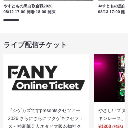
やすともの黒白歌合戦2026
やすともの黒白歌
08/12 17:00 開場 18:00 開演
08/13 17:00 開
ライブ配信チケット
『シゲカズですpresentsクセツアー
やさしいズタイp
2026 さらにさらにフクゲキクセフェ
キンレース」（8
ス～神豪華芸人ネタと大阪名物神ク
¥1300
(税込)