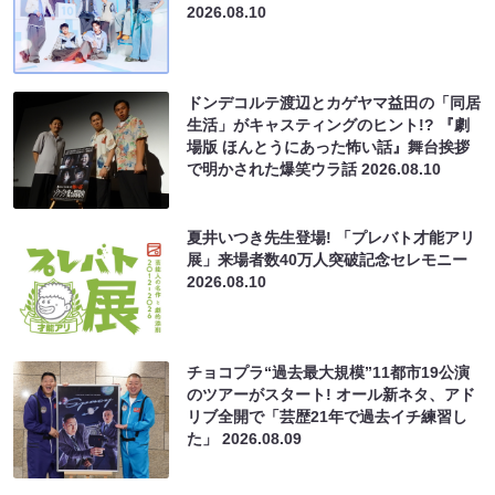
2026.08.10
ドンデコルテ渡辺とカゲヤマ益田の「同居
生活」がキャスティングのヒント!? 『劇
場版 ほんとうにあった怖い話』舞台挨拶
で明かされた爆笑ウラ話
2026.08.10
夏井いつき先生登場! 「プレバト才能アリ
展」来場者数40万人突破記念セレモニー
2026.08.10
チョコプラ“過去最大規模”11都市19公演
のツアーがスタート! オール新ネタ、アド
リブ全開で「芸歴21年で過去イチ練習し
た」
2026.08.09