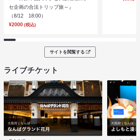
セ企画の合法トリップ旅～』
（8/12 18:00）
¥2000
(税込)
サイトを閲覧する
ライブチケット