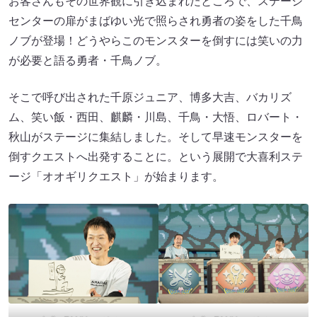
お客さんもその世界観に引き込まれたところで、ステージ
センターの扉がまばゆい光で照らされ勇者の姿をした千鳥
ノブが登場！どうやらこのモンスターを倒すには笑いの力
が必要と語る勇者・千鳥ノブ。
そこで呼び出された千原ジュニア、博多大吉、バカリズ
ム、笑い飯・西田、麒麟・川島、千鳥・大悟、ロバート・
秋山がステージに集結しました。そして早速モンスターを
倒すクエストへ出発することに。という展開で大喜利ステ
ージ「オオギリクエスト」が始まります。