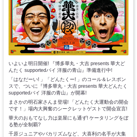
いよいよ明日開催! 『博多華丸・大吉 presents 華大ど
んたく supportedバイ 洋服の青山』準備進行中!
「はなだーい! 」「どんたくー! 」のコール＆レスポン
スで、ついに『博多華丸・大吉 presents 華大どんたく
supportedバイ 洋服の青山』が開幕!
まさかの明石家さんま登場! 「どんたく大運動会の開会
です！」場内大興奮のシークレットゲストで開会宣言!
華大のおもてなし力は楽屋にも通ず! ケータリングをぼ
る塾が全制覇?
千原ジュニアやバカリズムなど、大喜利の名手が大集