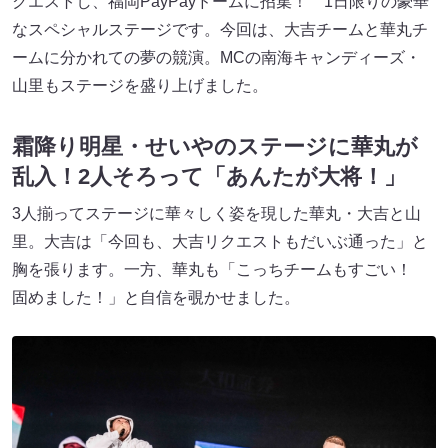
クエストし、福岡PayPayドームに招集！ 1日限りの豪華
なスペシャルステージです。今回は、大吉チームと華丸チ
ームに分かれての夢の競演。MCの南海キャンディーズ・
山里もステージを盛り上げました。
霜降り明星・せいやのステージに華丸が
乱入！2人そろって「あんたが大将！」
3人揃ってステージに華々しく姿を現した華丸・大吉と山
里。大吉は「今回も、大吉リクエストもだいぶ通った」と
胸を張ります。一方、華丸も「こっちチームもすごい！
固めました！」と自信を覗かせました。