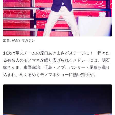
出典:
FANY マガジン
お次は華丸チームの原口あきまさがステージに！ 錚々た
る有名人のモノマネが繰り広げられるメドレーには、明石
家さんま、東野幸治、千鳥・ノブ、パンサー・尾形も織り
込まれ、めくるめくモノマネショーに熱い拍手が。