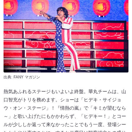
出典:
FANY マガジン
熱気あふれるステージもいよいよ終盤。華丸チームは、山
口智充がトリを務めます。ショーは「ヒデキ・サイジョ
ウ・オン・ステージ」！『情熱の嵐』で「キミが望むなら
～」と歌い上げたにもかかわらず、「ヒデキー！」とコー
ルが少ししか返って来なかったことでもう一度、登場シー