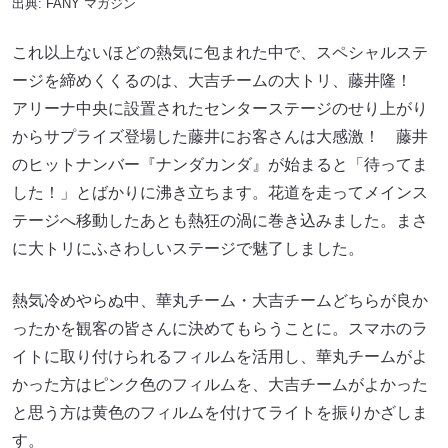
出典:
FANY マガジン
これ以上ないほどの熱気に包まれた中で、スペシャルステ
ージを締めくくるのは、大吉チームの大トリ、藤井隆！
アリーナ中央に設置されたセンターステージのせり上がり
からサプライズ登場した藤井にお客さんは大感激！ 藤井
のヒットナンバー『ナンダカンダ』が始まると「待ってま
した！」とばかりに沸き立ちます。花道を走ってメインス
テージへ移動したあとも熱狂の渦に巻き込みました。まさ
に大トリにふさわしいステージで魅了しました。
熱気冷めやらぬ中、華丸チーム・大吉チームどちらが良か
ったかを観客の皆さんに決めてもらうことに。スマホのラ
イトに取り付けられるフィルムを活用し、華丸チームがよ
かった方はピンク色のフィルムを、大吉チームがよかった
と思う方は黄色のフィルムを付けてライトを振りかざしま
す。