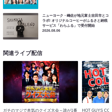
ニューヨーク・嶋佐が地元富士吉田市とコ
ラボ! オリジナルコーヒーがふるさと納税
サービス「わらふる」で受付開始
2026.08.06
関連ライブ配信
ガチのマジで本気のクイズ大会～誰が1番
HOT GUYS COL