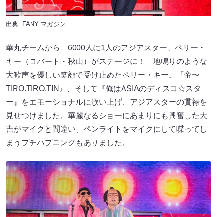
出典:
FANY マガジン
華丸チームから、6000人に1人のアジアスター、ペリー・
キー（ロバート・秋山）がステージに！ 地鳴りのような
大歓声を優しい笑顔で受け止めたペリー・キー。『帝〜
TIRO.TIRO.TIN』、そして『俺はASIAのディスコ☆スタ
ー』をエモーショナルに歌い上げ、アジアスターの貫禄を
見せつけました。華麗なるショーにあまりにも興奮した大
吉がマイクと間違い、ペンライトをマイクにして喋ってし
まうプチハプニングもありました。