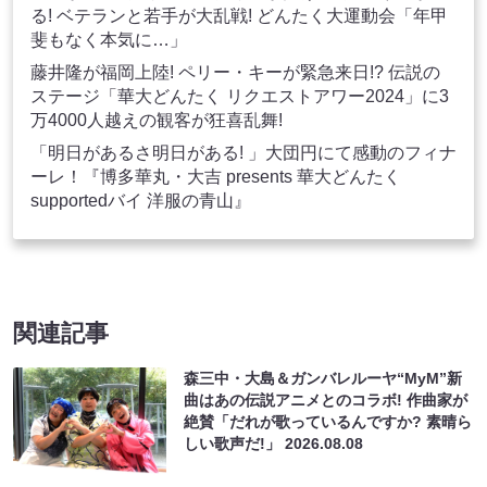
る! ベテランと若手が大乱戦! どんたく大運動会「年甲
斐もなく本気に…」
藤井隆が福岡上陸! ペリー・キーが緊急来日!? 伝説の
ステージ「華大どんたく リクエストアワー2024」に3
万4000人越えの観客が狂喜乱舞!
「明日があるさ明日がある! 」大団円にて感動のフィナ
ーレ！『博多華丸・大吉 presents 華大どんたく
supportedバイ 洋服の青山』
関連記事
森三中・大島＆ガンバレルーヤ“MyM”新
曲はあの伝説アニメとのコラボ! 作曲家が
絶賛「だれが歌っているんですか? 素晴ら
しい歌声だ!」
2026.08.08