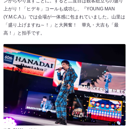
ンからやり直すことに。すると二度目は観客総立ちの盛り
上がり！「ヒデキ」コールも成功し、『YOUNG MAN
(Y.M.C.A.)』では会場が一体感に包まれていました。山里は
「盛り上げますね～！」と大興奮！ 華丸・大吉も「最
高！」と拍手です。