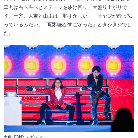
華丸は右へ左へとステージを駆け回り、大盛り上がりで
す。一方、大吉と山里は「恥ずかしい！ オヤジが酔っ払
っているみたい」「昭和感がすごかった」とタジタジでし
た。
出典:
FANY マガジン