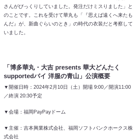
さんがびっくりしていました。発注だけミスりました」と
のことです。これを受けて華丸も「『思えば遠くへ来たも
んだ』が、新曲ぐらいのとき」の時代の衣装だと考察して
いました。
「博多華丸・大吉 presents 華大どんたく
supportedバイ 洋服の青山」公演概要
▼開催日時：2024年2月10日（土）開場 9:00／開演11:00
／終演 20:30予定
▼会場：福岡PayPayドーム
▼主催：吉本興業株式会社、福岡ソフトバンクホークス株
式会社