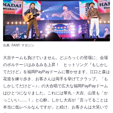
出典:
FANY マガジン
大吉チームも負けていません。どぶろっくの登場に、会場
のボルテージはみるみる上昇！ ヒットソング『もしかし
てだけど』を福岡PayPayドームに響かせます。江口と森は
花道を練り歩き、お客さんは両手を挙げてクラップ。「も
しかしてだけど～♪」の大合唱で広大な福岡PayPayドーム
はひとつになりました。これには華丸・大吉、山里も「か
っこいい……！」と心酔。しかし大吉が「言ってることは
本当に低レベルなんですが」と続け、お客さんは大笑いで