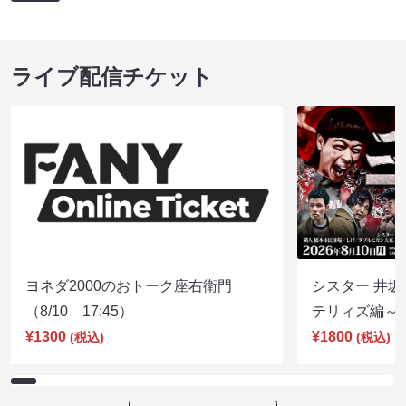
ライブ配信チケット
ヨネダ2000のおトーク座右衛門
シスター 井坂
（8/10 17:45）
テリィズ編～（8
¥1300
¥1800
(税込)
(税込)