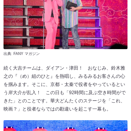
出典:
FANY マガジン
続く大吉チームは、ダイアン・津田！ おなじみ、鈴木雅
之の『（め）組のひと』を熱唱し、みるみるお客さんの心
を掴みます。そこに、京都・太秦で役者をやっているとい
う岸大介が乱入！ この日も「92時間に及ぶ空き時間がで
きた」とのことです。華大どんたくのステージを「これ、
映画？」と役者ならではの勘違いを起こす一幕も。