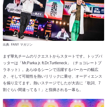
出典:
FANY マガジン
まず華丸チームのリクエストからスタートです。トップバ
ッターは「Mr.Parka jr. ft.Dr.Turtleneck」（チョコレートプ
ラネット）。あらゆるシーンで活躍するパーカーの幅広
さ、そして可能性を熱いリリックに乗せ、オーディエンス
を煽り立てます。熱いステージでしたが大吉に「歌詞、7
割ぐらい間違ってる！」と指摘される一幕も。