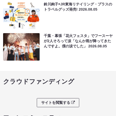
鈴川絢子×JR東海リテイリング・プラスの
トラベルグッズ発売!
2026.08.05
千葉・幕張「花火フェスタ」でフースーヤ
が2人そろって涙「なんか雨が降ってきた
んですよ。僕の涙でした」
2026.08.05
クラウドファンディング
サイトを閲覧する