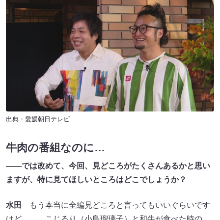
出典・愛媛朝日テレビ
牛肉の番組なのに…
――では改めて、今回、見どころがたくさんあるかと思い
ますが、特に見てほしいところはどこでしょうか？
水田
もう本当に全編見どころと言ってもいいぐらいです
けど……。こじるり（小島瑠璃子）と和牛が食べた時の