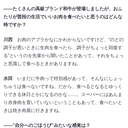
――たくさんの高級ブランド和牛が登場しましたが、おふ
たりが普段の生活でいいお肉を食べたいと思うのはどんな
時ですか？
川西
お肉のアブラかなにかわからないですけど、“のどの
調子が悪いときに生肉を食べたら、調子がちょっと回復す
る”というのを先輩から聞いたことがあって。それをちょっ
と意識して食べるときがありますね。
水田
いまだに牛肉って特別感があって、そんなにしょっ
ちゅうは食べないですね。だから、食べるとなるとゆっく
りできる休日とかになるのかな……。スーパーにはあんま
り赤身肉を置いていないということもあって、食べたいと
きは焼き肉屋に行きますね。
――“自分へのごほうび”みたいな感覚は？