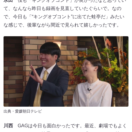
水田
僕も「キングオブコント」が良かったなと思ってい
て、なんなら昨日も録画を見直していたぐらいで。なの
で、今日も「“キングオブコント”に出てた蛙亭だ」みたい
な感じで、後輩ながら間近で見られて嬉しかったです。
出典・愛媛朝日テレビ
川西
GAGは今日も面白かったです。最近、劇場でもよく