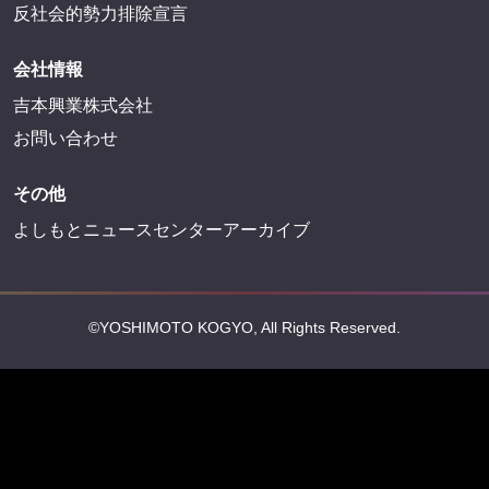
反社会的勢力排除宣言
会社情報
吉本興業株式会社
お問い合わせ
その他
よしもとニュースセンターアーカイブ
©YOSHIMOTO KOGYO, All Rights Reserved.