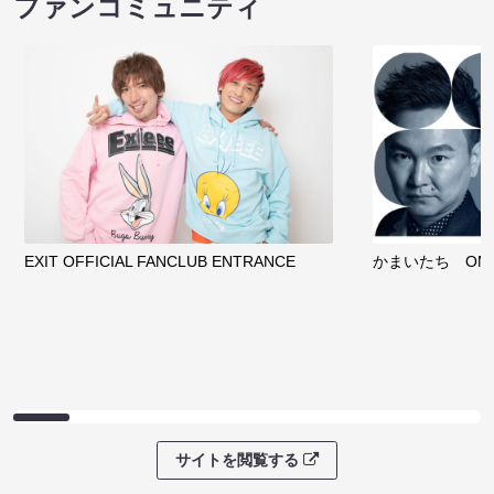
ファンコミュニティ
EXIT OFFICIAL FANCLUB ENTRANCE
かまいたち OMA
サイトを閲覧する