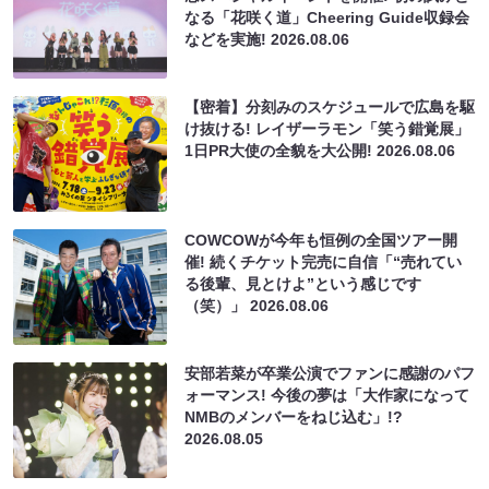
なる「花咲く道」Cheering Guide収録会
などを実施!
2026.08.06
【密着】分刻みのスケジュールで広島を駆
け抜ける! レイザーラモン「笑う錯覚展」
1日PR大使の全貌を大公開!
2026.08.06
COWCOWが今年も恒例の全国ツアー開
催! 続くチケット完売に自信「“売れてい
る後輩、見とけよ”という感じです
（笑）」
2026.08.06
安部若菜が卒業公演でファンに感謝のパフ
ォーマンス! 今後の夢は「大作家になって
NMBのメンバーをねじ込む」!?
2026.08.05