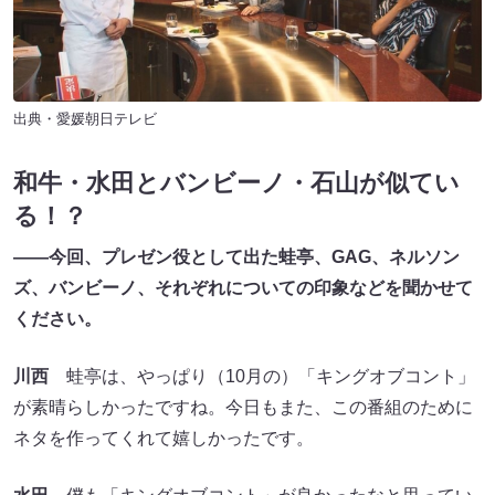
出典・愛媛朝日テレビ
和牛・水田とバンビーノ・石山が似てい
る！？
――今回、プレゼン役として出た蛙亭、GAG、ネルソン
ズ、バンビーノ、それぞれについての印象などを聞かせて
ください。
川西
蛙亭は、やっぱり（10月の）「キングオブコント」
が素晴らしかったですね。今日もまた、この番組のために
ネタを作ってくれて嬉しかったです。