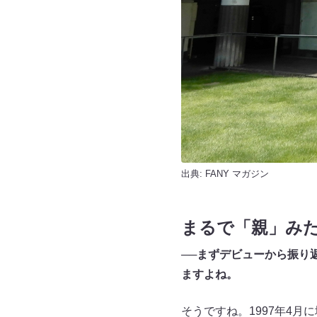
出典:
FANY マガジン
まるで「親」み
──まずデビューから振り
ますよね。
そうですね。1997年4