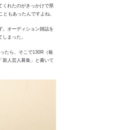
てくれたのがきっかけで県
こともあったんですよね。
ず。オーディション雑誌を
てしまった。
たら、そこで130R（板
「新人芸人募集」と書いて