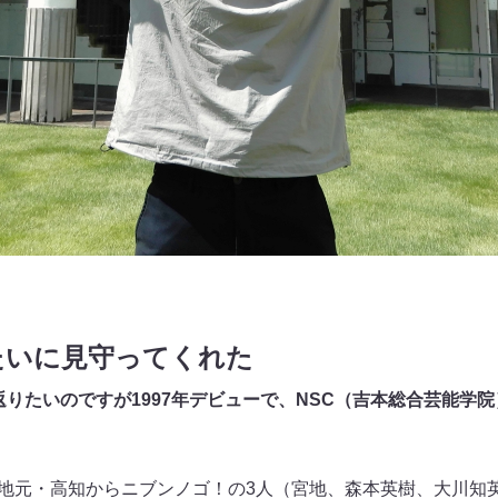
たいに見守ってくれた
返りたいのですが1997年デビューで、NSC（吉本総合芸能学
月に地元・高知からニブンノゴ！の3人（宮地、森本英樹、大川知