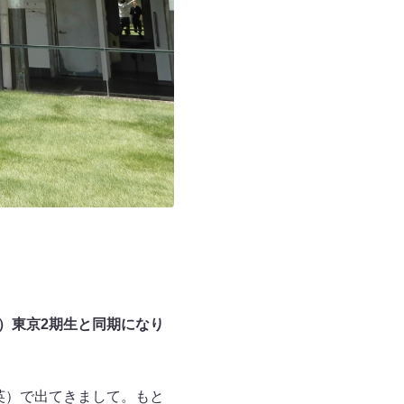
院）東京2期生と同期になり
英）で出てきまして。もと