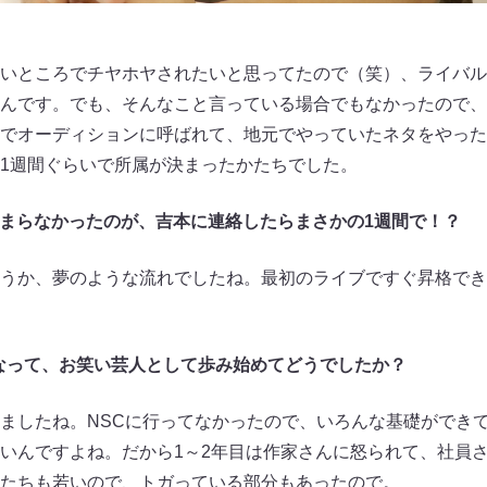
いところでチヤホヤされたいと思ってたので（笑）、ライバル
んです。でも、そんなこと言っている場合でもなかったので、
でオーディションに呼ばれて、地元でやっていたネタをやった
1週間ぐらいで所属が決まったかたちでした。
決まらなかったのが、吉本に連絡したらまさかの1週間で！？
うか、夢のような流れでしたね。最初のライブですぐ昇格でき
なって、お笑い芸人として歩み始めてどうでしたか？
ましたね。NSCに行ってなかったので、いろんな基礎ができ
いんですよね。だから1～2年目は作家さんに怒られて、社員
たちも若いので、トガっている部分もあったので。