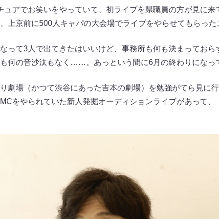
チュアでお笑いをやっていて、初ライブを県職員の方が見に来
、上京前に500人キャパの大会場でライブをやらせてもらった
なって3人で出てきたはいいけど、事務所も何も決まっておら
も何の音沙汰もなく……。あっという間に6月の終わりになっ
り劇場（かつて渋谷にあった吉本の劇場）を勉強がてら見に行っ
MCをやられていた新人発掘オーディションライブがあって、