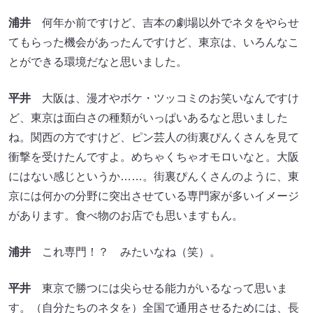
浦井
何年か前ですけど、吉本の劇場以外でネタをやらせ
てもらった機会があったんですけど、東京は、いろんなこ
とができる環境だなと思いました。
平井
大阪は、漫才やボケ・ツッコミのお笑いなんですけ
ど、東京は面白さの種類がいっぱいあるなと思いました
ね。関西の方ですけど、ピン芸人の街裏ぴんくさんを見て
衝撃を受けたんですよ。めちゃくちゃオモロいなと。大阪
にはない感じというか……。街裏ぴんくさんのように、東
京には何かの分野に突出させている専門家が多いイメージ
があります。食べ物のお店でも思いますもん。
浦井
これ専門！？ みたいなね（笑）。
平井
東京で勝つには尖らせる能力がいるなって思いま
す。（自分たちのネタを）全国で通用させるためには、長