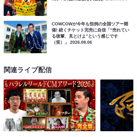
COWCOWが今年も恒例の全国ツアー開
催! 続くチケット完売に自信「“売れてい
る後輩、見とけよ”という感じです
（笑）」
2026.08.06
関連ライブ配信