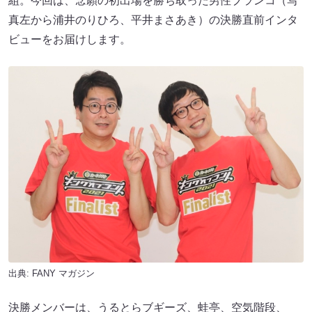
組。今回は、念願の初出場を勝ち取った男性ブランコ（写
真左から浦井のりひろ、平井まさあき）の決勝直前インタ
ビューをお届けします。
出典:
FANY マガジン
決勝メンバーは、うるとらブギーズ、蛙亭、空気階段、