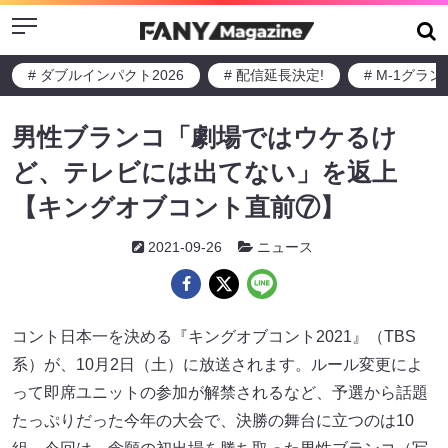
Menu
# ダブルインパクト2026
# 配信延長決定!
# M-1グラ
男性ブランコ「劇場ではウケるけ
ど、テレビには出てない」を返上
【キングオブコント直前⑦】
2021-09-26
ニュース
コント日本一を決める『キングオブコント2021』（TBS
系）が、10月2日（土）に放送されます。ルール変更によ
って即席ユニットの参加が解禁されるなど、予選から話題
たっぷりだった今年の大会で、決勝の舞台に立つのは10