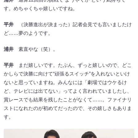
す。めちゃくちゃ嬉しいですね。
平井
（決勝進出が決まった）記者会見でも言いましたけ
ど……夢のようです。
浦井
素直やな（笑）。
平井
まだ嬉しいです。たぶん、ずっと嬉しいので、どこ
かしらで決勝に向けて“頑張るスイッチ”を入れないといけ
ないと思っていますね。みんなには「劇場ではウケるけ
ど、テレビには出てない」ってよく言われていましたし、
賞レースでも結果を残したことがなくて……。ファイナリ
ストになれたのが初めてだったので、その嬉しさもありま
す。