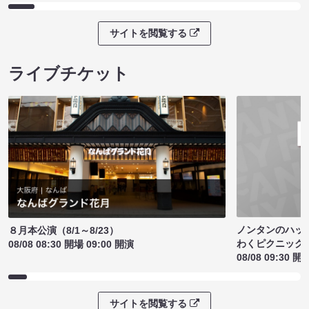
サイトを閲覧する
ライブチケット
ノンタンのハッ
８月本公演（8/1～8/23）
わくピクニック
08/08 08:30 開場 09:00 開演
08/08 09:30 開
サイトを閲覧する