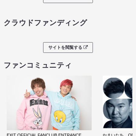
クラウドファンディング
サイトを閲覧する
ファンコミュニティ
EXIT OFFICIAL FANCLUB ENTRANCE
かまいたち OMA