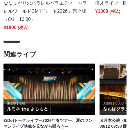
ななまがりのパラレルバラエティ「パラ
漫才ライブ「阿吽」
レルワールドCMアワード2026」完全版
¥1300
(税込)
（8/1 10:00）
¥1800
(税込)
関連ライブ
ZiDolトークライブ～2026年春ツアー、夏のワン
８月本公演（8/1
マンライブ映像を見ながら喋ろう～
08/12 09:30 開