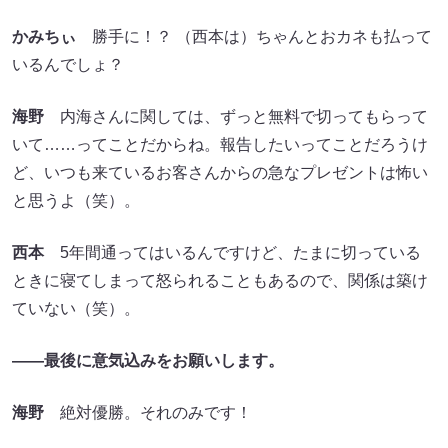
かみちぃ
勝手に！？ （西本は）ちゃんとおカネも払って
いるんでしょ？
海野
内海さんに関しては、ずっと無料で切ってもらって
いて……ってことだからね。報告したいってことだろうけ
ど、いつも来ているお客さんからの急なプレゼントは怖い
と思うよ（笑）。
西本
5年間通ってはいるんですけど、たまに切っている
ときに寝てしまって怒られることもあるので、関係は築け
ていない（笑）。
――最後に意気込みをお願いします。
海野
絶対優勝。それのみです！