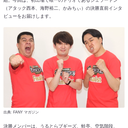
組。今回は、初出場で唯一のトリオであるジェラードン
（アタック西本、海野裕二、かみちぃ）の決勝直前インタ
ビューをお届けします。
出典:
FANY マガジン
決勝メンバーは、うるとらブギーズ、蛙亭、空気階段、