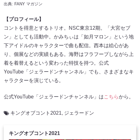
出典:
FANY マガジン
【プロフィール】
コントを得意とするトリオ。NSC東京12期。「大宮セブ
ン」としても活動中。かみちぃは「如月マロン」という地
下アイドルのキャラクターで曲も配信。西本は絵心があ
り、個展などの実績もある。海野はフラフープしながら上
着を着替えるという変わった特技を持つ。公式
YouTube「ジェラードンチャンネル」でも、さまざまなキ
ャラクターを演じている。
公式YouTube「ジェラードンチャンネル」は
こちら
から。
キングオブコント2021
,
ジェラードン
キングオブコント2021