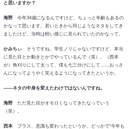
と思いますか？
海野
今年34歳になるんですけど、ちょっと年齢もあるの
かなって思います。若いときから同じようなネタをしてき
ましたけど、当時は軽い感じに見られていたのかなって。
かみちぃ
そうですね。学生ノリじゃないですけど、本当
に見た目とか動きとかでやっているんで（笑）。（西本
が）角刈りにして太って、僕も七三分けにして……おっさ
んになってようやく笑えるようになってきたというか。
――ネタの中身を変えたわけではないんですね。
海野
ただ見た目がオモロくなってきたなっていう
（笑）。
西本
プラス、意識も変わったというか。どっかで“今年も