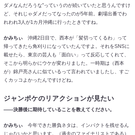
ダメなんだろうな”っていうのが続いていたと思うんですけ
ど、それじゃダメだってなったのが5年前。劇場出番でわ
れわれ3人が1カ月沖縄に行ったときですね。
かみちぃ
沖縄2日目で、西本が「髪切ってくるわ」って
帰ってきたら角刈りになっていたんですよ。それをSNSに
載せたら、東京の芸人も「面白い」って反応してくれて、
そこから明らかにウケが変わりました。一時期は（西本
が）錦戸亮さんに似ているって言われていましたし、すご
くカッコよかったんですけどね。
ジャンポケのリアクションが見たい
――決勝後に期待していることを教えてください。
かみちぃ
今年できた勝負ネタは、インパクトを残せるん
じゃないかと思います。（過去のファイナリストである）