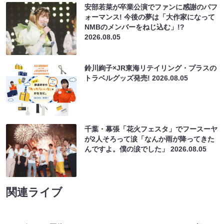
安部若菜が卒業公演でファンに感謝のパフ
ォーマンス! 今後の夢は「大作家になって
NMBのメンバーをねじ込む」!?
2026.08.05
鈴川絢子×JR東海リテイリング・プラスの
トラベルグッズ発売!
2026.08.05
千葉・幕張「花火フェスタ」でフースーヤ
が2人そろって涙「なんか雨が降ってきた
んですよ。僕の涙でした」
2026.08.05
関連ライブ