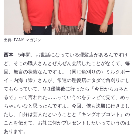
出典:
FANY マガジン
西本
5年間、お世話になっている理髪店があるんですけ
ど、そこの職人さんとぜんぜん会話したことがなくて、毎
回、無言の状態なんですよ。（同じ角刈りの）ミルクボー
イ・内海（崇）さんが、常連の理髪店にタダで角刈りにし
てもらっていて、M-1優勝後に行ったら「今日からカネと
るで」って言われた……っていうのをテレビで見て、めっ
ちゃいいなと思ったんですよ。今回、僕も決勝に行きまし
たし、自分は芸人だということと『キングオブコント』の
ことを伝えて、お礼に何かプレゼントしたいっていうのは
あります。