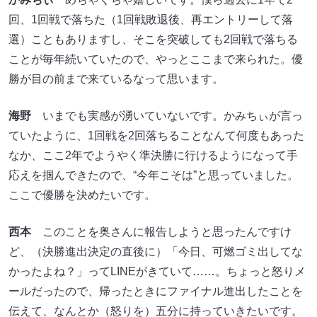
回、1回戦で落ちた（1回戦敗退後、再エントリーして落
選）こともありますし、そこを突破しても2回戦で落ちる
ことが毎年続いていたので、やっとここまで来られた。優
勝が目の前まで来ているなって思います。
海野
いまでも実感が湧いていないです。かみちぃが言っ
ていたように、1回戦を2回落ちることなんて何度もあった
なか、ここ2年でようやく準決勝に行けるようになって手
応えを掴んできたので、“今年こそは”と思っていました。
ここで優勝を決めたいです。
西本
このことを奥さんに報告しようと思ったんですけ
ど、（決勝進出決定の直後に）「今日、可燃ゴミ出してな
かったよね？」ってLINEがきていて……。ちょっと怒りメ
ールだったので、帰ったときにファイナル進出したことを
伝えて、なんとか（怒りを）五分に持っていきたいです。