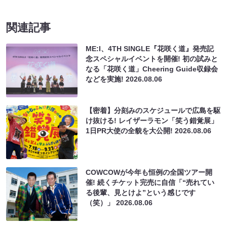
関連記事
ME:I、4TH SINGLE『花咲く道』発売記
念スペシャルイベントを開催! 初の試みと
なる「花咲く道」Cheering Guide収録会
などを実施!
2026.08.06
【密着】分刻みのスケジュールで広島を駆
け抜ける! レイザーラモン「笑う錯覚展」
1日PR大使の全貌を大公開!
2026.08.06
COWCOWが今年も恒例の全国ツアー開
催! 続くチケット完売に自信「“売れてい
る後輩、見とけよ”という感じです
（笑）」
2026.08.06