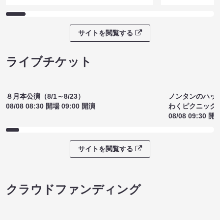
沼る大道芸選手権（8/7 20:00）
アドリブ参加
¥1200
意！」（8/7 1
(税込)
¥1300
(税込)
サイトを閲覧する
ライブチケット