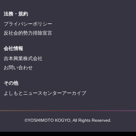
FANY IDに登録・ログインする
FANYサービス
FANY
FANY Ticket
FANY Online Ticket
FANY Channel
FANY Crowdfunding
FANY Mall
FANY Commu
法務・規約
プライバシーポリシー
反社会的勢力排除宣言