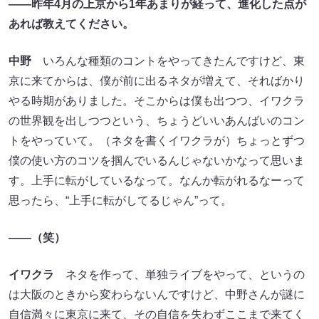
――昨年4月の上京から1年あまりが経って、進化した点が
あれば教えてください。
中野
いろんな種類のコントをやってきたんですけど、東
京に来てからは、僕が前に出るネタが増えて、そればかり
やる時期がありました。そこからは僕も出つつ、イワクラ
の世界観を出しつつという、ちょうどいいあんばいのコン
トをやっていて。（ネタを書くイワクラが）ちょっとずつ
僕の使い方のコツを掴んでいるんじゃないかなって思いま
す。上手に転がしているなって。なんか転がれるなーって
思ったら、“上手に転がしてるじゃん”って。
――（笑）
イワクラ
ネタを作って、単独ライブをやって、というの
は大阪のときから変わらないんですけど、中野さんが謎に
自信満々に東京に来て、その自信を失わずここまで来てく