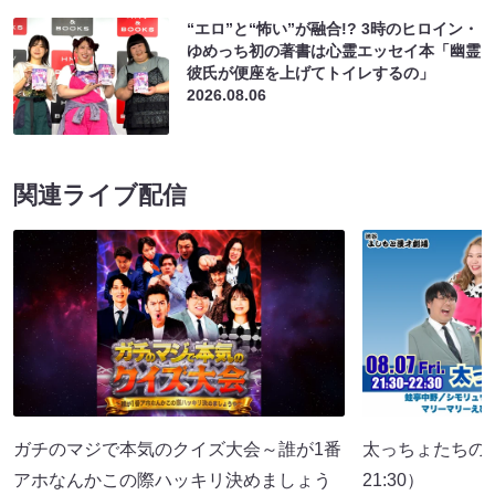
“エロ”と“怖い”が融合!? 3時のヒロイン・
ゆめっち初の著書は心霊エッセイ本「幽霊
彼氏が便座を上げてトイレするの」
2026.08.06
関連ライブ配信
ガチのマジで本気のクイズ大会～誰が1番
太っちょたちの
アホなんかこの際ハッキリ決めましょう
21:30）