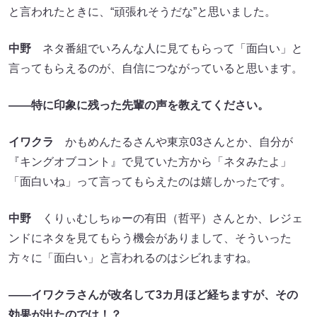
と言われたときに、“頑張れそうだな”と思いました。
中野
ネタ番組でいろんな人に見てもらって「面白い」と
言ってもらえるのが、自信につながっていると思います。
――特に印象に残った先輩の声を教えてください。
イワクラ
かもめんたるさんや東京03さんとか、自分が
『キングオブコント』で見ていた方から「ネタみたよ」
「面白いね」って言ってもらえたのは嬉しかったです。
中野
くりぃむしちゅーの有田（哲平）さんとか、レジェ
ンドにネタを見てもらう機会がありまして、そういった
方々に「面白い」と言われるのはシビれますね。
――イワクラさんが改名して3カ月ほど経ちますが、その
効果が出たのでは！？