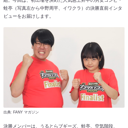
組。今回は、初出場を決めた人気急上昇中の男女コンビ・
蛙亭（写真左から中野周平、イワクラ）の決勝直前インタ
ビューをお届けします。
出典:
FANY マガジン
決勝メンバーは、うるとらブギーズ、蛙亭、空気階段、