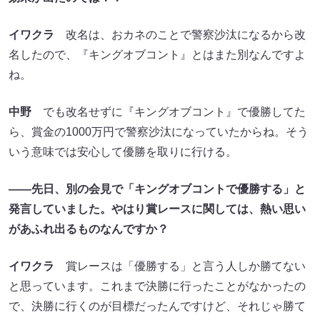
イワクラ
改名は、おカネのことで警察沙汰になるから改
名したので、『キングオブコント』とはまた別なんですよ
ね。
中野
でも改名せずに『キングオブコント』で優勝してた
ら、賞金の1000万円で警察沙汰になっていたからね。そう
いう意味では安心して優勝を取りに行ける。
――先日、別の会見で「キングオブコントで優勝する」と
発言していました。やはり賞レースに関しては、熱い思い
があふれ出るものなんですか？
イワクラ
賞レースは「優勝する」と言う人しか勝てない
と思っています。これまで決勝に行ったことがなかったの
で、決勝に行くのが目標だったんですけど、それじゃ勝て