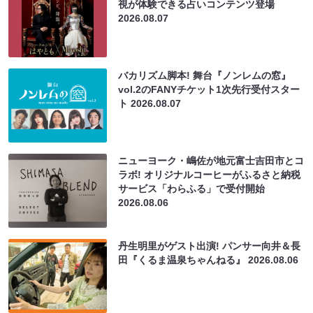
視が体験できる占いコンテンツ登場
2026.08.07
バカリズム脚本! 舞台『ノンレムの窓』
vol.2のFANYチケット1次先行受付スター
ト
2026.08.07
ニューヨーク・嶋佐が地元富士吉田市とコ
ラボ! オリジナルコーヒーがふるさと納税
サービス「わらふる」で受付開始
2026.08.06
丹生明里がゲスト出演! パンサー向井＆長
田『くるま温泉ちゃんねる』
2026.08.06