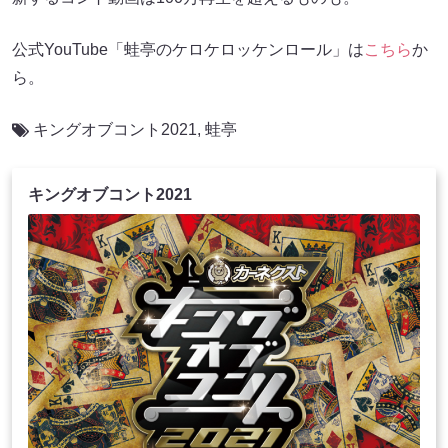
公式YouTube「蛙亭のケロケロッケンロール」は
こちら
か
ら。
キングオブコント2021
,
蛙亭
キングオブコント2021