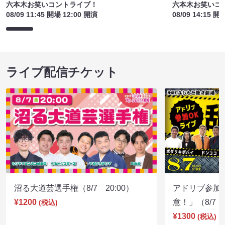
六本木お笑いコントライブ！
六本木お笑いコ
08/09 11:45 開場 12:00 開演
08/09 14:15 開
ライブ配信チケット
沼る大道芸選手権（8/7 20:00）
アドリブ参加
¥1200
意！」（8/7 1
(税込)
¥1300
(税込)