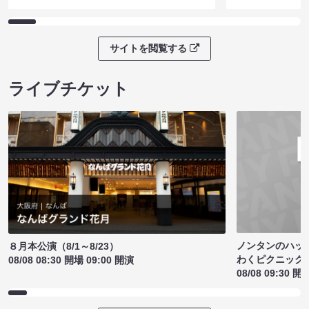
サイトを閲覧する
ライブチケット
ノンタンのハッ
８月本公演（8/1～8/23）
わくピクニック
08/08 08:30 開場 09:00 開演
08/08 09:30 開