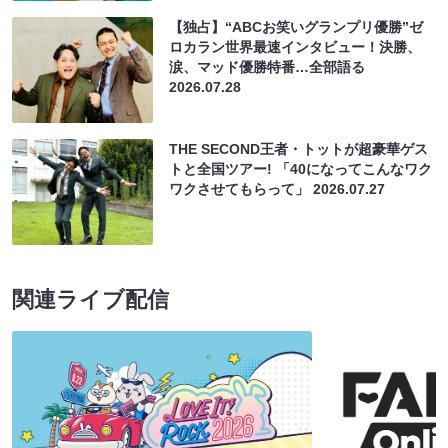
【独占】“ABCお笑いグランプリ優勝”ゼ
ロカラン世界最速インタビュー！決勝、
涙、マッド優勝特番…全部語る
2026.07.28
THE SECOND王者・トットが超豪華ゲス
トと全国ツアー! 「40になってこんなワク
ワクさせてもらって」
2026.07.27
関連ライブ配信