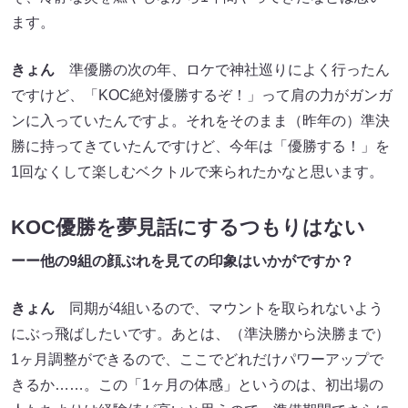
ます。
きょん
準優勝の次の年、ロケで神社巡りによく行ったん
ですけど、「KOC絶対優勝するぞ！」って肩の力がガンガ
ンに入っていたんですよ。それをそのまま（昨年の）準決
勝に持ってきていたんですけど、今年は「優勝する！」を
1回なくして楽しむベクトルで来られたかなと思います。
KOC優勝を夢見話にするつもりはない
ーー他の9組の顔ぶれを見ての印象はいかがですか？
きょん
同期が4組いるので、マウントを取られないよう
にぶっ飛ばしたいです。あとは、（準決勝から決勝まで）
1ヶ月調整ができるので、ここでどれだけパワーアップで
きるか……。この「1ヶ月の体感」というのは、初出場の