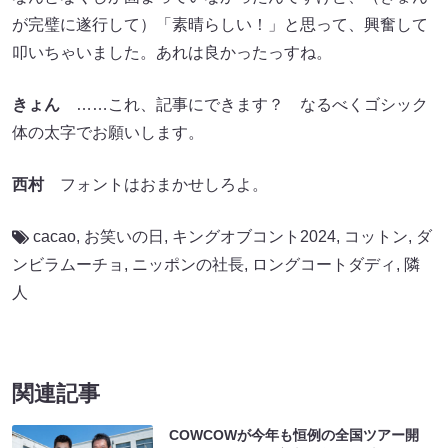
が完璧に遂行して）「素晴らしい！」と思って、興奮して
叩いちゃいました。あれは良かったっすね。
きょん
……これ、記事にできます？ なるべくゴシック
体の太字でお願いします。
西村
フォントはおまかせしろよ。
cacao
,
お笑いの日
,
キングオブコント2024
,
コットン
,
ダ
ンビラムーチョ
,
ニッポンの社長
,
ロングコートダディ
,
隣
人
関連記事
COWCOWが今年も恒例の全国ツアー開