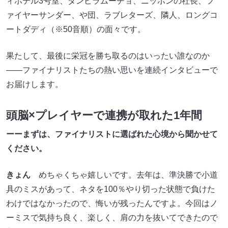
ィホテル3号室​​、ダンビラムーチョ​​、ニッポンの社長、フ
ァイヤーサンダー、や団、ラブレターズ、隣人、ロングコ
ートダディ（※50音順）の面々です。
果たして、最後に栄冠を勝ち取るのはいったい誰なのか
――ファイナリストたちの熱い思いを連続インタビューで
お届けします。
頭脳×プレイヤーで連携が取れた1年間
ーーまずは、ファイナリストに選ばれた心境から聞かせて
ください。
きょん
めちゃくちゃ嬉しいです。去年は、準決勝で小道
具のミスがあって、ネタを100％やり切った状態で負けた
わけではなかったので、悔いが残ったんですよ。今回はノ
ーミスで気持ち良く、楽しく、肩の力を抜いてできたので