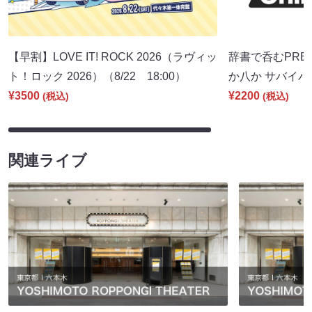
【早割】LOVE IT! ROCK 2026（ラヴィッ
辞書で呑むPRE
ト！ロック 2026）（8/22 18:00）
か八か サバイバル
¥3500
¥2200
(税込)
(税込)
関連ライブ