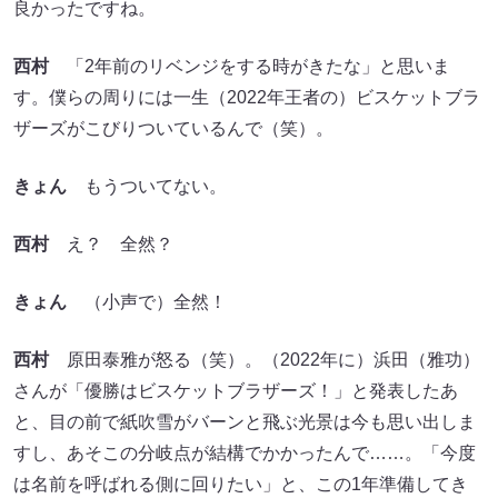
良かったですね。
西村
「2年前のリベンジをする時がきたな」と思いま
す。僕らの周りには一生（2022年王者の）ビスケットブラ
ザーズがこびりついているんで（笑）。
きょん
もうついてない。
西村
え？ 全然？
きょん
（小声で）全然！
西村
原田泰雅が怒る（笑）。（2022年に）浜田（雅功）
さんが「優勝はビスケットブラザーズ！」と発表したあ
と、目の前で紙吹雪がバーンと飛ぶ光景は今も思い出しま
すし、あそこの分岐点が結構でかかったんで……。「今度
は名前を呼ばれる側に回りたい」と、この1年準備してき