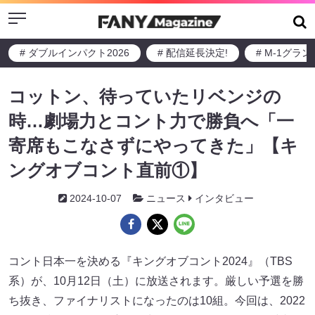
Menu
# ダブルインパクト2026
# 配信延長決定!
# M-1グラ
コットン、待っていたリベンジの
時…劇場力とコント力で勝負へ「一
寄席もこなさずにやってきた」【キ
ングオブコント直前①】
2024-10-07
ニュース
インタビュー
コント日本一を決める『キングオブコント2024』（TBS
系）が、10月12日（土）に放送されます。厳しい予選を勝
ち抜き、ファイナリストになったのは10組。今回は、2022