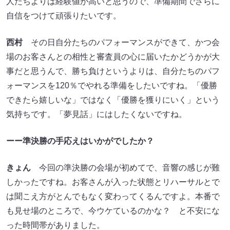
人たちよりは経験値が高いと思うので、準備期間でさらに
自信をつけて頑張りたいです。
西村
その日自分たちのパフォーマンスができて、かつ会
場のお客さんとの相性と審査員の心に届いたかどうかが大
事だと思うんで、勝ち負けというよりは、自分たちのパフ
ォーマンスを120％でやれる準備をしたいですね。「優勝
できたら嬉しいな」ではなく「優勝を獲りにいく」という
気持ちです。「夢見話」にはしたくないですね。
ーー準決勝の手応えはいかがでしたか？
きょん
今回の準決勝の会場が初めてで、音響の感じが難
しかったですね。お客さんが入った状態とリハーサルとで
は聞こえ方がとんでもなく変わってくるんですよ。本番で
も見せ場のところで、今ウケているのかな？ と不安にな
った時間帯がありました。