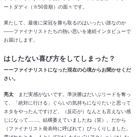
ートダディ（※50音順）の面々です。
果たして、最後に栄冠を勝ち取るのはいったい誰なのか
――ファイナリストたちの熱い思いを連続インタビューで
お届けします。
はしたない喜び方をしてしまった？
ーーファイナリストになった現在の心境からお聞かせくだ
さい。
亮太
まだ実感がないです。準決勝はだいぶリードを奪っ
て、「絶対に行ける」ぐらいの気持ちになりたいと思って
ネタをやったんですけど、（反応が）なんとも言えない感
じになって……。結構萎えていましたね（笑）。だから
（ファイナリスト発表時に呼ばれて）びっくりしました。