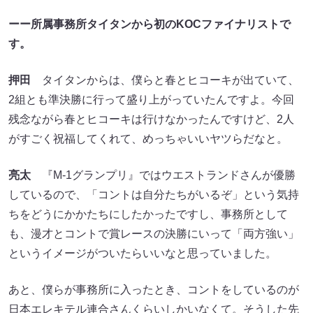
ーー所属事務所タイタンから初のKOCファイナリストで
す。
押田
タイタンからは、僕らと春とヒコーキ​​が出ていて、
2組とも準決勝に行って盛り上がっていたんですよ。今回
残念ながら春とヒコーキ​​​​は行けなかったんですけど、2人
がすごく祝福してくれて、めっちゃいいヤツらだなと。
亮太
『M-1グランプリ』ではウエストランドさんが優勝
しているので、「コントは自分たちがいるぞ」という気持
ちをどうにかかたちにしたかったですし、事務所として
も、漫才とコントで賞レースの決勝にいって「両方強い」
というイメージがついたらいいなと思っていました。
あと、僕らが事務所に入ったとき、コントをしているのが
日本エレキテル連合​​さんくらいしかいなくて。そうした先