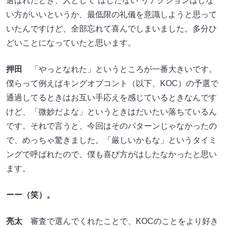
選ばれたとき、人として“はしたない”リアクションはしな
い方がいいというか、最低限の礼儀を意識しようと思って
いたんですけど、全部忘れて喜んでしまいました。多分ひ
どいことになっていたと思います。
押田
「やっとなれた」というところが一番大きいです。
僕らって例えばキングオブコント（以下、KOC）の予選で
通過してるときはお互い手応えを感じているときなんです
けど、「微妙だよな」というときはだいたい落ちているん
です。それで言うと、今回はそのパターンじゃなかったの
で、めっちゃ驚きました。「厳しいかもな」というタイミ
ングで呼ばれたので、僕も喜び方がはしたなかったと思い
ます。
ーー（笑）。
亮太
審査で選んでくれたことで、KOCのことをより好き