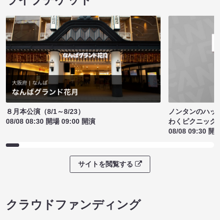
ノンタンのハッ
８月本公演（8/1～8/23）
わくピクニック
08/08 08:30 開場 09:00 開演
08/08 09:30 開
サイトを閲覧する
クラウドファンディング