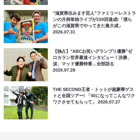
“滋賀県住みます芸人”ファミリーレストラ
ンの月例単独ライブが150回達成!「僕ら
がこの滋賀県でやってきた集大成」
2026.07.31
【独占】“ABCお笑いグランプリ優勝”ゼ
ロカラン世界最速インタビュー！決勝、
涙、マッド優勝特番…全部語る
2026.07.28
THE SECOND王者・トットが超豪華ゲス
トと全国ツアー! 「40になってこんなワク
ワクさせてもらって」
2026.07.27