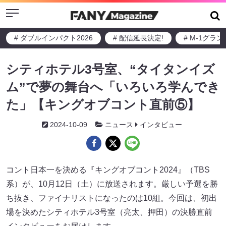
Menu
# ダブルインパクト2026
# 配信延長決定!
# M-1グラ
シティホテル3号室、“タイタンイズ
ム”で夢の舞台へ「いろいろ学んでき
た」【キングオブコント直前⑤】
2024-10-09
ニュース
インタビュー
コント日本一を決める『キングオブコント2024』（TBS
系）が、10月12日（土）に放送されます。厳しい予選を勝
ち抜き、ファイナリストになったのは10組。今回は、初出
場を決めたシティホテル3号室（亮太、押田）の決勝直前