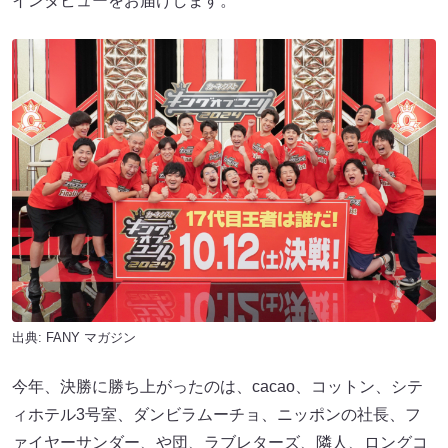
インタビューをお届けします。​​
出典:
FANY マガジン
今年、決勝に勝ち上がったのは、cacao、コットン​​、シテ
ィホテル3号室​​、ダンビラムーチョ​​、ニッポンの社長、フ
ァイヤーサンダー、や団、ラブレターズ、隣人、ロングコ