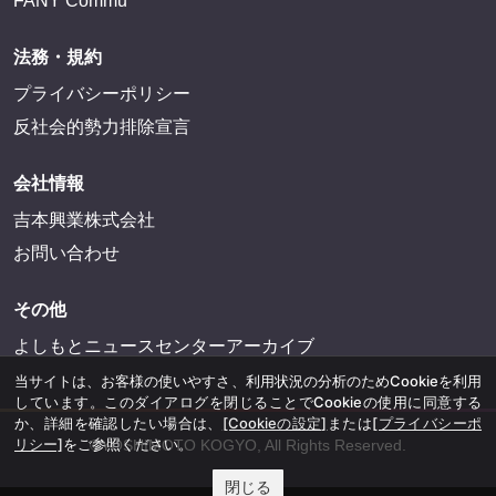
FANY Commu
法務・規約
プライバシーポリシー
反社会的勢力排除宣言
会社情報
吉本興業株式会社
お問い合わせ
その他
よしもとニュースセンターアーカイブ
当サイトは、お客様の使いやすさ、利用状況の分析のためCookieを利用
しています。このダイアログを閉じることでCookieの使用に同意する
か、詳細を確認したい場合は、
[Cookieの設定]
または
[プライバシーポ
リシー]
をご参照ください。
©YOSHIMOTO KOGYO, All Rights Reserved.
閉じる