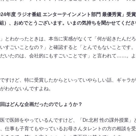
24年度 ラジオ番組 エンターテインメント部門 最優秀賞」受賞
番組）
、おめでとうございます。いまの気持ちを聞かせてくださ
」とわかったときは、本当に実感がなくて「何が起きたんだろ
いすごいことなの？」と確認すると「とんでもないことです。
だいたのは、会社的にもすごいことです」と言われて……。よ
ですけど、特に受賞したからといっていやらしい話、ギャラが
がわかないんですよね。
回はどんな企画だったのでしょうか？
で医師をやっているんですけど、「Dr.北村 性の課外授業」
、仕事も子育てもやっているお母さんタレントの方の相談を受