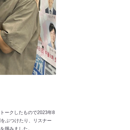
ークしたもので2023年8
問をぶつけたり、リスナー
を掴みました。