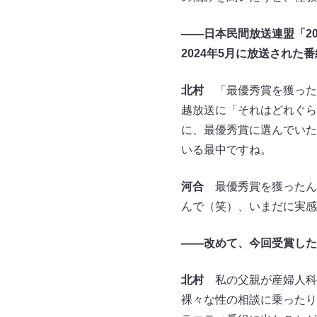
――日本民間放送連盟「20
2024年5月に放送された
北村
「最優秀賞を獲った
越放送に「それはどれぐら
に、最優秀賞に選んでいた
いる最中ですね。
河合
最優秀賞を獲ったん
んで（笑）、いまだに実感
――改めて、今回受賞した
北村
私の父親が産婦人科医
裸々な性の相談に乗ったり