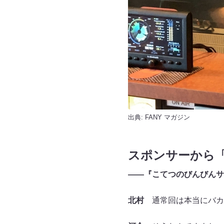
出典:
FANY マガジン
スポンサーから
――『こてつのびんびんサ
北村
通常回は本当にバカ