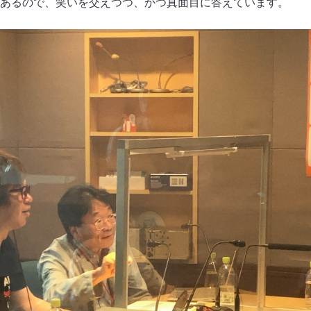
あるので、笑いを交えつつ、かつ真面目に答えています。