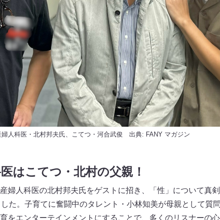
産婦人科医・北村邦夫氏、こてつ・河合武俊 出典:
FANY マガジン
科医はこてつ・北村の父親！
産婦人科医の北村邦夫氏をゲストに招き、「性」について真剣ト
ました。子育てに奮闘中のタレント・小林知美が母親として質
育をエンターテインメントにすることで、多くのリスナーの心