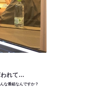
言われて…
んな番組なんですか？