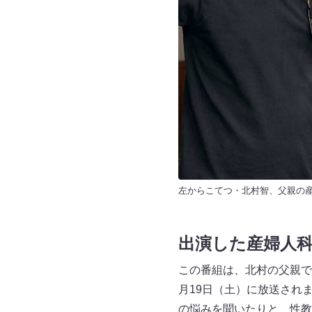
左からこてつ・北村智、父親の
出演した産婦人
この番組は、北村の父親で
月19日（土）に放送され
の悩みを聞いたりと、性教