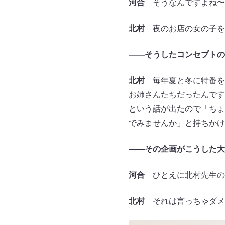
河合
そうなんですよね〜
北村
夜のお店の女の子を
――そうしたコンセプトの
北村
毎年夏と冬に特番を
お姉さんたちだったんです
という話が出たので「ちょ
でみませんか」と持ちかけ
――その企画がこうした大
河合
ひとえに北村先生の
北村
それは言っちゃダメ