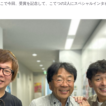
こで今回、受賞を記念して、こてつの2人にスペシャルインタ