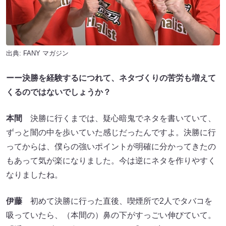
出典:
FANY マガジン
ーー決勝を経験するにつれて、ネタづくりの苦労も増えて
くるのではないでしょうか？
本間
決勝に行くまでは、疑心暗鬼でネタを書いていて、
ずっと闇の中を歩いていた感じだったんですよ。決勝に行
ってからは、僕らの強いポイントが明確に分かってきたの
もあって気が楽になりました。今は逆にネタを作りやすく
なりましたね。
伊藤
初めて決勝に行った直後、喫煙所で2人でタバコを
吸っていたら、（本間の）鼻の下がすっごい伸びていて。