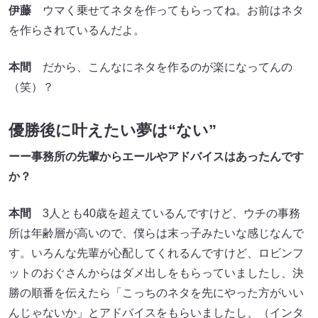
伊藤
ウマく乗せてネタを作ってもらってね。お前はネタ
を作らされているんだよ。
本間
だから、こんなにネタを作るのが楽になってんの
（笑）？
優勝後に叶えたい夢は“ない”
ーー事務所の先輩からエールやアドバイスはあったんです
か？
本間
3人とも40歳を超えているんですけど、ウチの事務
所は年齢層が高いので、僕らは末っ子みたいな感じなんで
す。いろんな先輩が心配してくれるんですけど、ロビンフ
ットのおぐさんからはダメ出しをもらっていましたし、決
勝の順番を伝えたら「こっちのネタを先にやった方がいい
んじゃないか」とアドバイスをもらいましたし、（インタ