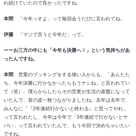
れ続けていたので良かったですね。
本間
「今年っすよ」って毎回会うたびに言われてね。
伊藤
「マジで言うと今年だ」って。
ーーお三方の中にも「今年も決勝へ！」という気持ちがあ
ったんですね。
本間
営業のブッキングをする偉い人からも、「あんたた
ち、今年決勝に行かなかったらもうナシね」と言われてい
て（笑）。僕らからしたらその営業が生活の基盤になって
いたんで、首の皮一枚つながりましたね。去年は去年で、
みんなに「『2年連続行かないと終わる』と思ってやれ」
って言われたし、今年は今年で「3年連続で行かないとヤ
バい」って言われていたんで、もう今回で決めちゃいたい
ですね。