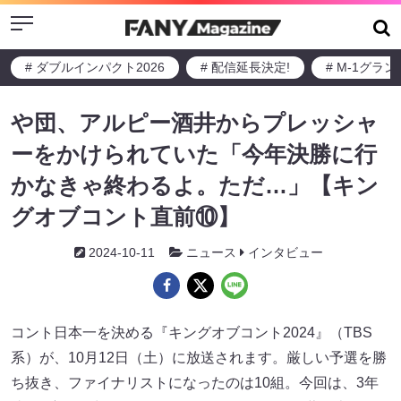
Menu
# ダブルインパクト2026
# 配信延長決定!
# M-1グラ
や団、アルピー酒井からプレッシャ
ーをかけられていた「今年決勝に行
かなきゃ終わるよ。ただ…」【キン
グオブコント直前⑩】
2024-10-11
ニュース
インタビュー
コント日本一を決める『キングオブコント2024』（TBS
系）が、10月12日（土）に放送されます。厳しい予選を勝
ち抜き、ファイナリストになったのは10組。今回は、3年