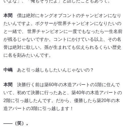
いよな」、「俺もそうだよ」と話したこともあって。
本間
僕は絶対にキングオブコントのチャンピオンになり
たいんですよ。ボクサーが世界チャンピオンになりたいの
と一緒で、 世界チャンピオンに一度でもなったら一生名前
が残るじゃないですか。コントにかけている以上、その名
誉は絶対に欲しい。孫が生まれても伝えられるくらい歴史
に名を刻みたいんです。
中嶋
あと引っ越しもしたいんじゃないの？
本間
決勝行く前は築60年の木造アパートの1階に住んで
いて、初めて決勝に行ったあと、築40年の木造アパートの
2階に引っ越したんです。だから、優勝したら築20年の木
造アパートの3階に引っ越します！
――（笑）。