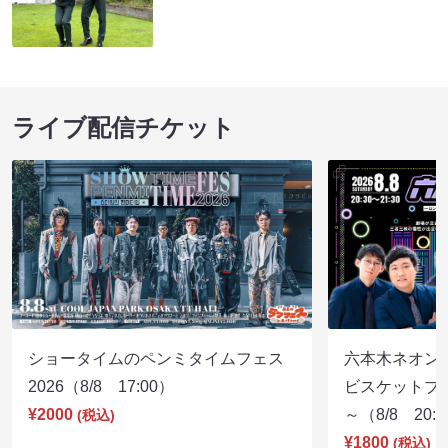
ライブ配信チケット
ショータイムのペンミタイムフェス
六本木ネオン
2026（8/8 17:00）
ビスケットブラ
¥2000
～（8/8 20:
(税込)
¥1800
(税込)