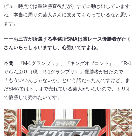
ビュー時点では準決勝直後だが）すでに動き出しています
ね。本当に周りの芸人さんに支えてもらっているなと思い
ます。
ーーお三方が所属する事務所SMAは賞レース優勝者がたく
さんいらっしゃいますし、心強いですよね。
本間
『M-1グランプリ』、『キングオブコント』、『R-1
ぐらんぷり（現：R-1グランプリ）』優勝者が出たので
「もういいんじゃないか」という話だったんですけど、ま
だSMAではトリオで売れている芸人がいないので、トリオ
で優勝して売れたいです。