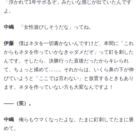
「浮かれて1年サボるぞ」みたいな感じが出ていたんです
よ。
中嶋
「女性遊びしそうだな」ってね。
伊藤
僕はネタを一切書かないんですけど、本間に「これ
からもネタを作っていかなきゃダメだぞ」って釘を刺した
んです。そしたら、決勝行った直後だったからキレられ
て、ちょっと揉めて……。それからは、いくら鼻の下が伸
びていようと「ここでは言わない」と放置するときもあり
ます。ネタを作っていない方も大変なんですよ！
――（笑）。
中嶋
俺らもウマくなったよな。たまに釘刺してたまに褒
めて。