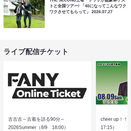
THE SECOND王者・トットが超豪華ゲス
トと全国ツアー! 「40になってこんなワク
ワクさせてもらって」
2026.07.27
ライブ配信チケット
古古古～古着を語る90分～
cheer up！
2026Summer（8/9 18:00）
17:15）