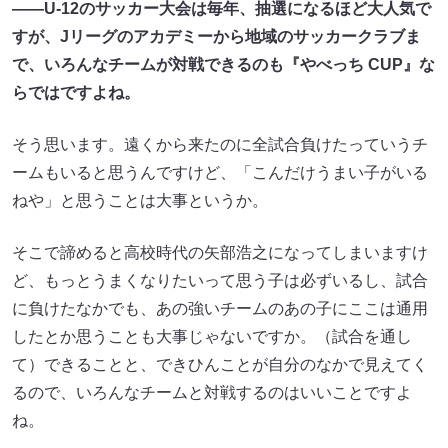
――U-12のサッカー大会は毎年、抽選になるほど大人気で
すが、Jリーグのアカデミーから地域のサッカークラブま
で、いろんなチームが対戦できるのも『やべっち CUP』な
らではですよね。
そう思います。遠くから来たのに全試合負けたっていうチ
ームもいると思うんですけど、「こんだけうまい子がいる
ねや」と思うことは大事というか。
そこで諦めると高校時代の矢部浩之になってしまいますけ
ど、もっとうまくなりたいって思う子は必ずいるし、試合
に負けたなかでも、あの強いチームのあの子にここは通用
したとか思うことも大事じゃないですか。（試合を通し
て）できることと、できひんことが自分のなかで見えてく
るので、いろんなチームと対戦するのはいいことですよ
ね。