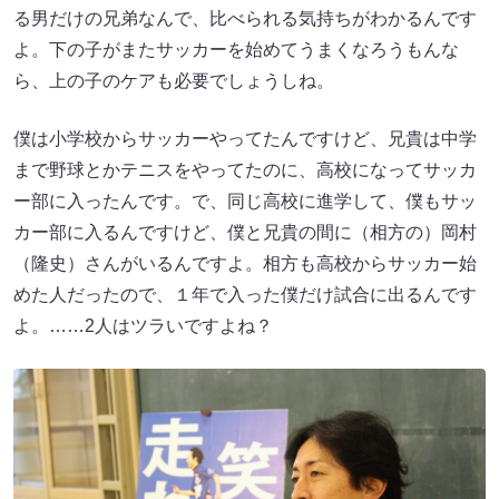
る男だけの兄弟なんで、比べられる気持ちがわかるんです
よ。下の子がまたサッカーを始めてうまくなろうもんな
ら、上の子のケアも必要でしょうしね。
僕は小学校からサッカーやってたんですけど、兄貴は中学
まで野球とかテニスをやってたのに、高校になってサッカ
ー部に入ったんです。で、同じ高校に進学して、僕もサッ
カー部に入るんですけど、僕と兄貴の間に（相方の）岡村
（隆史）さんがいるんですよ。相方も高校からサッカー始
めた人だったので、１年で入った僕だけ試合に出るんです
よ。……2人はツラいですよね？