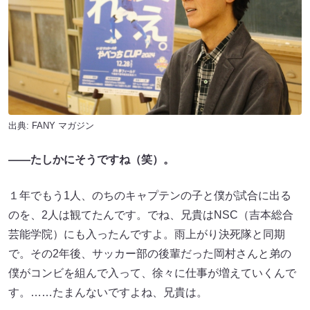
出典:
FANY マガジン
――たしかにそうですね（笑）。
１年でもう1人、のちのキャプテンの子と僕が試合に出る
のを、2人は観てたんです。でね、兄貴はNSC（吉本総合
芸能学院）にも入ったんですよ。雨上がり決死隊と同期
で。その2年後、サッカー部の後輩だった岡村さんと弟の
僕がコンビを組んで入って、徐々に仕事が増えていくんで
す。……たまんないですよね、兄貴は。