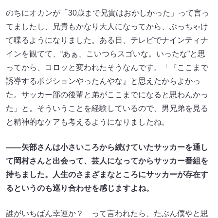
のちにオカンが「30歳まで兄貴はおかしかった」って言っ
てましたし、兄貴もかなり大人になってから、ぶっちゃけ
て喋るようになりました。ある日、テレビでナインティナ
インを観てて、“あぁ、こいつらスゴいな。いったな”と思
ってから、コロッと変われたそうなんです。「『ここまで
誘導するポジションやったんやな』と思えたからよかっ
た。サッカー部の後輩と弟がここまでになると思わんかっ
た」と。そういうことを経験しているので、男兄弟を見る
と精神的なケアも考えるようになりましたね。
――矢部さんは小さいころから続けていたサッカーを通し
て岡村さんと出会って、芸人になってからサッカー番組を
持ちました。人生のさまざまなところにサッカーが存在す
るというのも巡り合わせを感じますよね。
誰がいちばん幸運か？ って言われたら、たぶん僕やと思