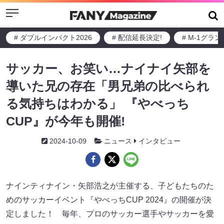
Menu
# ダブルインパクト2026
# 配信延長決定!
# M-1グラ
サッカー、お笑い…ナイナイ矢部を
導いた兄の存在「男兄弟の比べられ
る気持ちはわかる」 『やべっち
CUP』が今年も開催!
2024-10-09
ニュース
インタビュー
ナインティナイン・矢部浩之が主催する、子どもたちのた
めのサッカーイベント『やべっちCUP 2024』の開催が決
定しました！ 毎年、プロのサッカー選手やサッカーを愛