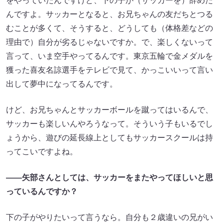
をやっていたんですけど、下の子が（サッカーを）辞めた
んですよ。サッカーとなると、お兄ちゃんの友だちとつる
むことが多くて、そうすると、どうしても（体格差などの
理由で）自分が劣るじゃないですか。で、楽しくないって
言って、いま空手やってるんです。東京五輪で金メダルを
獲った喜友名諒選手をテレビで見て、かっこいいって言い
出して夢中になってるんです。
けど、お兄ちゃんとサッカーボールを蹴ってはいるんで、
サッカーも楽しいんやろうなって。そういう子もいるでし
ょうから、遊びの延長線上としてもサッカースクールは持
ってこいですよね。
――矢部さんとしては、サッカーをまたやってほしいと思
っているんですか？
下の子がやりたいって言うなら。自分も２歳違いの兄がい