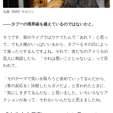
出典:
FANY マガジン
――タブーの境界線を越えているのではないかと。
そうです。前のライブではウケてたんで「あれ？」と思っ
て。でも人種がいっぱいいるから、タブーもその日によっ
て違ったりするんですよね。それで、友だちのアメリカの
芸人に相談したら、「それは悪いことじゃないよ」って言
われて。
「そのテーマで笑いを取ろうと攻めていってるんだから、
（客の反応を）比較したらダメだよ」と言われたときに、
「気にしすぎてるんだな」と思いました。いろいろなリア
クションがあって、それもいいんだなと思えましたね。