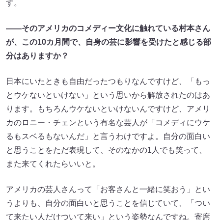
す。
――そのアメリカのコメディー文化に触れている村本さん
が、この10カ月間で、自身の芸に影響を受けたと感じる部
分はありますか？
日本にいたときも自由だったつもりなんですけど、「もっ
とウケないといけない」という思いから解放されたのはあ
ります。もちろんウケないといけないんですけど、アメリ
カのロニー・チェンという有名な芸人が「コメディにウケ
るもスベるもないんだ」と言うわけですよ。自分の面白い
と思うことをただ表現して、そのなかの1人でも笑って、
また来てくれたらいいと。
アメリカの芸人さんって「お客さんと一緒に笑おう」とい
うよりも、自分の面白いと思うことを信じていて、「つい
て来たい人だけついて来い」という姿勢なんですね。寄席