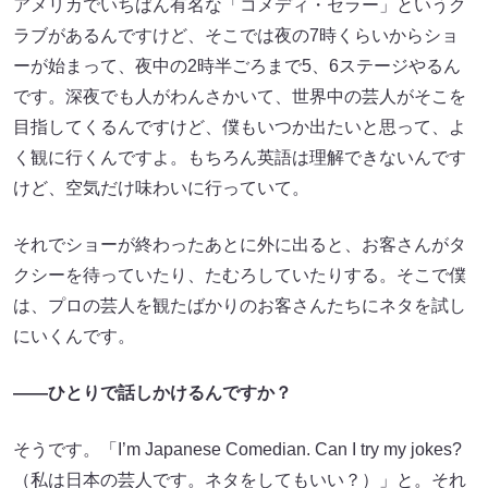
アメリカでいちばん有名な「コメディ・セラー」というク
ラブがあるんですけど、そこでは夜の7時くらいからショ
ーが始まって、夜中の2時半ごろまで5、6ステージやるん
です。深夜でも人がわんさかいて、世界中の芸人がそこを
目指してくるんですけど、僕もいつか出たいと思って、よ
く観に行くんですよ。もちろん英語は理解できないんです
けど、空気だけ味わいに行っていて。
それでショーが終わったあとに外に出ると、お客さんがタ
クシーを待っていたり、たむろしていたりする。そこで僕
は、プロの芸人を観たばかりのお客さんたちにネタを試し
にいくんです。
――ひとりで話しかけるんですか？
そうです。「I’m Japanese Comedian. Can I try my jokes?
（私は日本の芸人です。ネタをしてもいい？）」と。それ