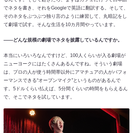
でネタを書き、それをGoogleで英語に翻訳する。そして、
そのネタをぶつぶつ独り言のように練習して、丸暗記をし
て劇場で試す。そんな生活を10カ月間やっています。
――どんな規模の劇場でネタを披露しているんですか。
本当にいろいろなんですけど、100人くらいが入る劇場が
ニューヨークにはたくさんあるんですね。そういう劇場
は、プロの人が使う時間帯以外にアマチュアの人がパフォ
ーマンスできる“オープンマイク”というものがあるんで
す。5ドルくらい払えば、5分間くらいの時間をもらえるん
で、そこでネタを試しています。