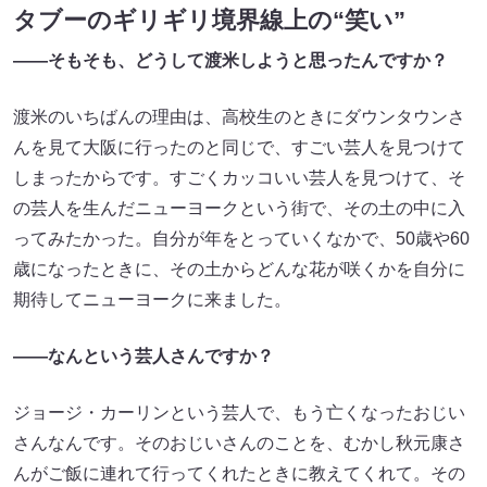
タブーのギリギリ境界線上の“笑い”
――そもそも、どうして渡米しようと思ったんですか？
渡米のいちばんの理由は、高校生のときにダウンタウンさ
んを見て大阪に行ったのと同じで、すごい芸人を見つけて
しまったからです。すごくカッコいい芸人を見つけて、そ
の芸人を生んだニューヨークという街で、その土の中に入
ってみたかった。自分が年をとっていくなかで、50歳や60
歳になったときに、その土からどんな花が咲くかを自分に
期待してニューヨークに来ました。
――なんという芸人さんですか？
ジョージ・カーリンという芸人で、もう亡くなったおじい
さんなんです。そのおじいさんのことを、むかし秋元康さ
んがご飯に連れて行ってくれたときに教えてくれて。その