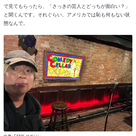
で見てもらったら、「さっきの芸人とどっちが面白い？」
と聞くんです。それぐらい、アメリカでは恥も何もない状
態なんで。