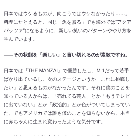
日本ではウケるものが、向こうではウケなかったり……。
料理にたとえると、同じ「魚を煮る」でも海外では“アクア
パッツァ”になるように、新しい笑いのパターンややり方を
学んでいます。
――その状態を「楽しい」と言い切れるのが素敵ですね。
日本では『THE MANZAI』で優勝したし、M-1だって若手
ばかり出ているし、次のステージというか「これに挑戦し
たい」と思えるものがなかったんです。それに僕のことを
知っている人からは、「売れてる芸人」とか「もうテレビ
に出ていない」とか「政治的」とか色がついてしまってい
た。でもアメリカでは誰も僕のことを知らないから、本当
に赤ちゃんに生まれ変わったような気分です。