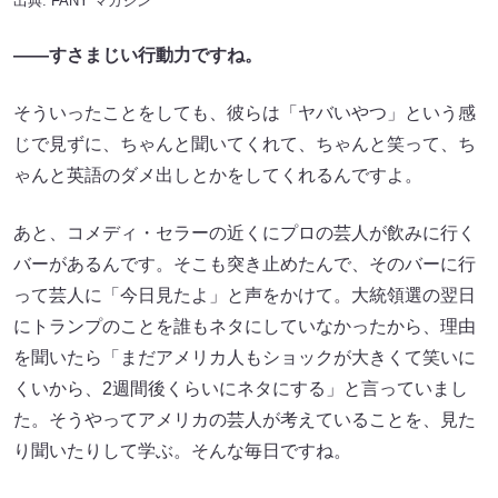
出典:
FANY マガジン
――すさまじい行動力ですね。
そういったことをしても、彼らは「ヤバいやつ」という感
じで見ずに、ちゃんと聞いてくれて、ちゃんと笑って、ち
ゃんと英語のダメ出しとかをしてくれるんですよ。
あと、コメディ・セラーの近くにプロの芸人が飲みに行く
バーがあるんです。そこも突き止めたんで、そのバーに行
って芸人に「今日見たよ」と声をかけて。大統領選の翌日
にトランプのことを誰もネタにしていなかったから、理由
を聞いたら「まだアメリカ人もショックが大きくて笑いに
くいから、2週間後くらいにネタにする」と言っていまし
た。そうやってアメリカの芸人が考えていることを、見た
り聞いたりして学ぶ。そんな毎日ですね。