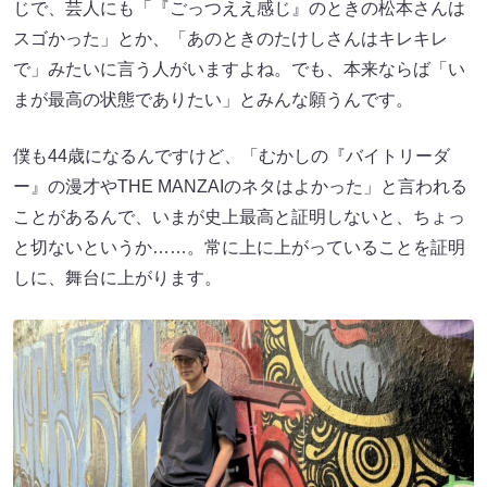
じで、芸人にも「『ごっつええ感じ』のときの松本さんは
スゴかった」とか、「あのときのたけしさんはキレキレ
で」みたいに言う人がいますよね。でも、本来ならば「い
まが最高の状態でありたい」とみんな願うんです。
僕も44歳になるんですけど、「むかしの『バイトリーダ
ー』の漫才やTHE MANZAIのネタはよかった」と言われる
ことがあるんで、いまが史上最高と証明しないと、ちょっ
と切ないというか……。常に上に上がっていることを証明
しに、舞台に上がります。