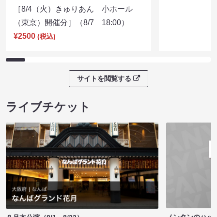
［8/4（火）きゅりあん 小ホール
（東京）開催分］（8/7 18:00）
¥2500
(税込)
サイトを閲覧する
ライブチケット
ノンタンのハッ