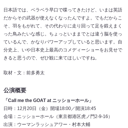
日本語では、ベラベラ早口で喋ってきたけど、いまは英語
だからその武器が使えなくなったんですよ。でもだからこ
そ、羽をもがれて、その代わりに走り回って足を鍛えまく
った鳥みたいな感じ。ちょっといままでとは違う脳を使っ
ているんで、かなりパワーアップしていると思います。自
分史上、いや日本史上最高のコメディーショーをお見せで
きると思うので、ぜひ観に来てほしいですね。
取材・文：前多勇太
公演概要
「Call me the GOAT at ニッショーホール」
日時：12月20日（金）開場18:00／開演18:45
会場：ニッショーホール（東京都港区虎ノ門2-9-16）
出演：ウーマンラッシュアワー・村本大輔