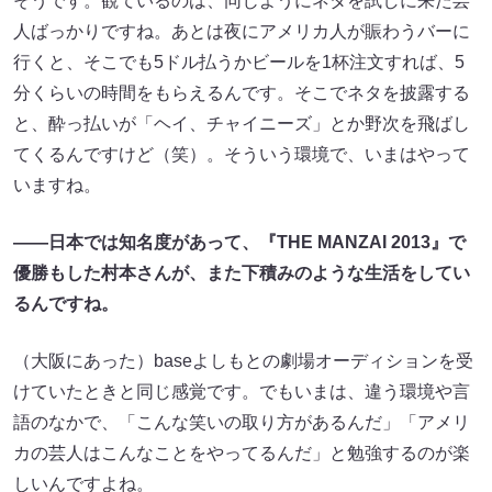
そうです。観ているのは、同じようにネタを試しに来た芸
人ばっかりですね。あとは夜にアメリカ人が賑わうバーに
行くと、そこでも5ドル払うかビールを1杯注文すれば、5
分くらいの時間をもらえるんです。そこでネタを披露する
と、酔っ払いが「ヘイ、チャイニーズ」とか野次を飛ばし
てくるんですけど（笑）。そういう環境で、いまはやって
いますね。
――日本では知名度があって、『THE MANZAI 2013』で
優勝もした村本さんが、また下積みのような生活をしてい
るんですね。
（大阪にあった）baseよしもとの劇場オーディションを受
けていたときと同じ感覚です。でもいまは、違う環境や言
語のなかで、「こんな笑いの取り方があるんだ」「アメリ
カの芸人はこんなことをやってるんだ」と勉強するのが楽
しいんですよね。