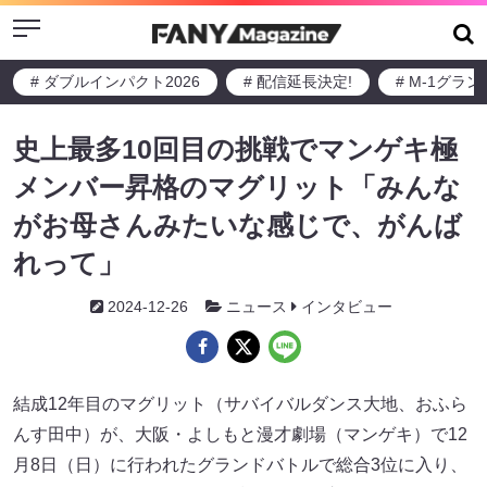
Menu
# ダブルインパクト2026
# 配信延長決定!
# M-1グラ
史上最多10回目の挑戦でマンゲキ極
メンバー昇格のマグリット「みんな
がお母さんみたいな感じで、がんば
れって」
2024-12-26
ニュース
インタビュー
結成12年目のマグリット（サバイバルダンス大地、おふら
んす田中）が、大阪・よしもと漫才劇場（マンゲキ）で12
月8日（日）に行われたグランドバトルで総合3位に入り、