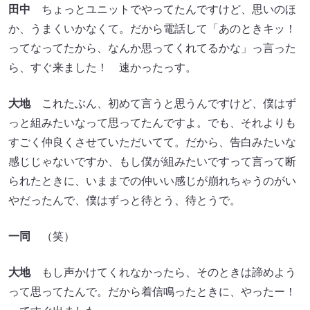
田中
ちょっとユニットでやってたんですけど、思いのほ
か、うまくいかなくて。だから電話して「あのときキッ！
ってなってたから、なんか思ってくれてるかな」っ言った
ら、すぐ来ました！ 速かったっす。
大地
これたぶん、初めて言うと思うんですけど、僕はず
っと組みたいなって思ってたんですよ。でも、それよりも
すごく仲良くさせていただいてて。だから、告白みたいな
感じじゃないですか、もし僕が組みたいですって言って断
られたときに、いままでの仲いい感じが崩れちゃうのがい
やだったんで、僕はずっと待とう、待とうで。
一同
（笑）
大地
もし声かけてくれなかったら、そのときは諦めよう
って思ってたんで。だから着信鳴ったときに、やったー！