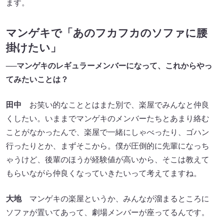
ます。
マンゲキで「あのフカフカのソファに腰
掛けたい」
──マンゲキのレギュラーメンバーになって、これからやっ
てみたいことは？
田中
お笑い的なこととはまた別で、楽屋でみんなと仲良
くしたい。いままでマンゲキのメンバーたちとあまり絡む
ことがなかったんで、楽屋で一緒にしゃべったり、ゴハン
行ったりとか、まずそこから。僕が圧倒的に先輩になっち
ゃうけど、後輩のほうが経験値が高いから、そこは教えて
もらいながら仲良くなっていきたいって考えてますね。
大地
マンゲキの楽屋というか、みんなが溜まるところに
ソファが置いてあって、劇場メンバーが座ってるんです。