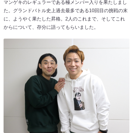
マンゲキのレギュラーである極メンバー入りを果たしまし
た。グランドバトル史上過去最多である10回目の挑戦の末
に、ようやく果たした昇格。2人のこれまで、そしてこれ
からについて、存分に語ってもらいました。