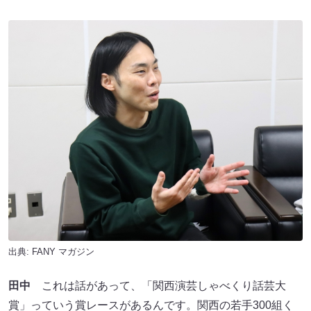
出典:
FANY マガジン
田中
これは話があって、「関西演芸しゃべくり話芸大
賞」っていう賞レースがあるんです。関西の若手300組く