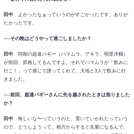
田中
よかったなぁっていうのがすごかったです、ありが
たかったです。
──その晩はどうやって過ごしましたか？
田中
同期の超速バギー（ハマムラ、アキラ、明里洋輔）
が前回、昇格してるんですよ。それでハマムラが「飲みに
行こ！」って感じで誘ってくれて、大地と3人で飲みに行
きました。
──前回、超速バギーさんに先を越されたときは焦りました
か？
田中
悔しいな〜っていうのと、置いていかれたっていう
ので、どうしようって。相方からすると先輩になるんで、