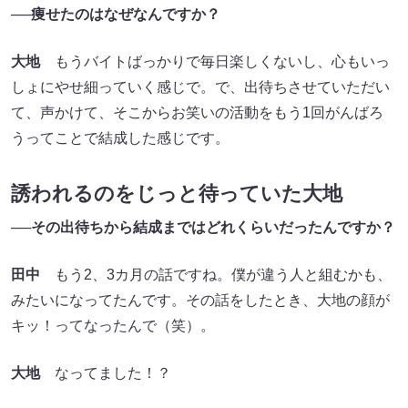
──痩せたのはなぜなんですか？
大地
もうバイトばっかりで毎日楽しくないし、心もいっ
しょにやせ細っていく感じで。で、出待ちさせていただい
て、声かけて、そこからお笑いの活動をもう1回がんばろ
うってことで結成した感じです。
誘われるのをじっと待っていた大地
──その出待ちから結成まではどれくらいだったんですか？
田中
もう2、3カ月の話ですね。僕が違う人と組むかも、
みたいになってたんです。その話をしたとき、大地の顔が
キッ！ってなったんで（笑）。
大地
なってました！？