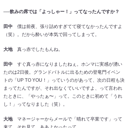
──飲みの席では「よっしゃー！」ってなったんですか？
田中
僕は前夜、張り詰めすぎてて寝てなかったんですよ
（笑）。だから酔いが本気で回ってしまって。
大地
真っ赤でしたもんね。
田中
すぐ真っ赤になりましたねぇ。ホンマに実感が湧い
たのは2日後。グランドバトルに出るための登竜門イベン
トの「UP TO YOU！」っていうのがあって、次の日程も決
まってたんですが、それ出なくていいですよ、って言われ
たときに、「やったぁ〜」って。このときに初めて「うれ
し！」ってなりました（笑）。
大地
マネージャーからメールで「晴れて卒業です」って
来て、それ見て、ああよかったって。