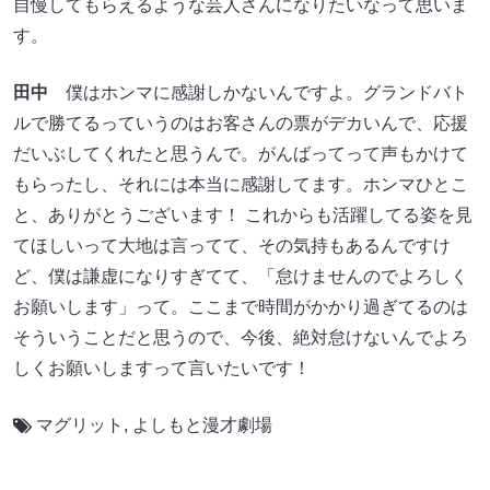
自慢してもらえるような芸人さんになりたいなって思いま
す。
田中
僕はホンマに感謝しかないんですよ。グランドバト
ルで勝てるっていうのはお客さんの票がデカいんで、応援
だいぶしてくれたと思うんで。がんばってって声もかけて
もらったし、それには本当に感謝してます。ホンマひとこ
と、ありがとうございます！ これからも活躍してる姿を見
てほしいって大地は言ってて、その気持もあるんですけ
ど、僕は謙虚になりすぎてて、「怠けませんのでよろしく
お願いします」って。ここまで時間がかかり過ぎてるのは
そういうことだと思うので、今後、絶対怠けないんでよろ
しくお願いしますって言いたいです！
マグリット
,
よしもと漫才劇場