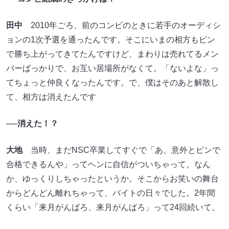
田中
2010年ごろ、前のコンビのときに若手のオーディシ
ョンの1次予選を通ったんです。そこにいまの相方もピン
で勝ち上がってきてたんですけど、まわりは売れてるメン
バーばっかりで、お互い居場所がなくて。「ないよな」っ
てちょっと仲良くなったんです。で、僕はそのあと解散し
て、相方は消えたんです
──消えた！？
大地
当時、まだNSC卒業してすぐで「あ、意外とピンで
合格できるんや」ってヘンに自信がついちゃって。なん
か、ゆっくりしちゃったというか。そこからお笑いの舞台
からどんどん離れちゃって、バイトの日々でした。2年間
くらい「来月がんばろ、来月がんばろ」って24回続いて。