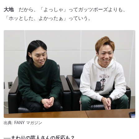
大地
だから、「よっしゃ」ってガッツポーズよりも、
「ホッとした、よかったぁ」っていう。
出典:
FANY マガジン
──まわりの芸人さんの反応も？