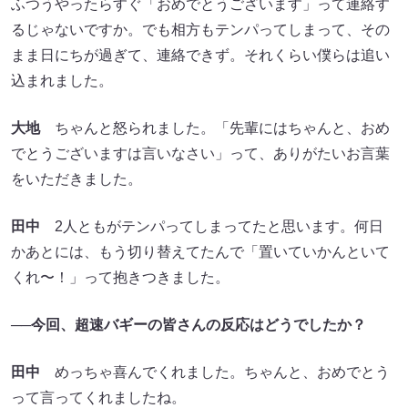
ふつうやったらすぐ「おめでとうございます」って連絡す
るじゃないですか。でも相方もテンパってしまって、その
まま日にちが過ぎて、連絡できず。それくらい僕らは追い
込まれました。
大地
ちゃんと怒られました。「先輩にはちゃんと、おめ
でとうございますは言いなさい」って、ありがたいお言葉
をいただきました。
田中
2人ともがテンパってしまってたと思います。何日
かあとには、もう切り替えてたんで「置いていかんといて
くれ〜！」って抱きつきました。
──今回、超速バギーの皆さんの反応はどうでしたか？
田中
めっちゃ喜んでくれました。ちゃんと、おめでとう
って言ってくれましたね。