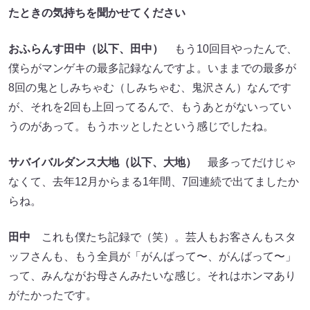
たときの気持ちを聞かせてください
おふらんす田中（以下、田中）
もう10回目やったんで、
僕らがマンゲキの最多記録なんですよ。いままでの最多が
8回の鬼としみちゃむ（しみちゃむ、鬼沢さん）なんです
が、それを2回も上回ってるんで、もうあとがないってい
うのがあって。もうホッとしたという感じでしたね。
サバイバルダンス大地（以下、大地）
最多ってだけじゃ
なくて、去年12月からまる1年間、7回連続で出てましたか
らね。
田中
これも僕たち記録で（笑）。芸人もお客さんもスタ
ッフさんも、もう全員が「がんばって〜、がんばって〜」
って、みんながお母さんみたいな感じ。それはホンマあり
がたかったです。