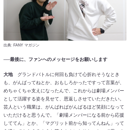
出典:
FANY マガジン
──最後に、ファンへのメッセージをお願いします
大地
グランドバトルに何回も負けて心折れそうなとき
も、がんばってねとか、おもしろかったですって言葉が、
めちゃくちゃ支えになったんで、これからは劇場メンバー
として活躍する姿を見せて、恩返しさせていただきたい。
芸人という職業は、がんばればがんばるほど笑顔になって
いただけると思うんで。「劇場メンバーになる前から応援
しててん」とか、「マグリット前から知ってんねん」って