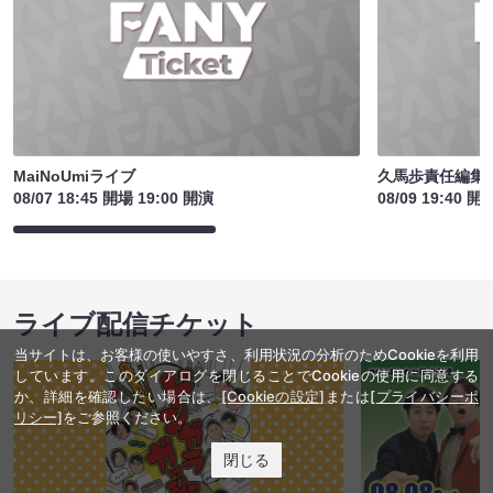
MaiNoUmiライブ
久馬歩責任編集 
08/07 18:45 開場 19:00 開演
08/09 19:40 開
ライブ配信チケット
当サイトは、お客様の使いやすさ、利用状況の分析のためCookieを利用
しています。このダイアログを閉じることでCookieの使用に同意する
か、詳細を確認したい場合は、
[Cookieの設定]
または
[プライバシーポ
リシー]
をご参照ください。
閉じる