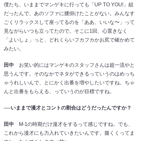
僕たち、いままでマンゲキに行っても「UP TO YOU!」組
だったんで、あのソファに腰掛けたことがない。みんなす
ごくリラックスして座ってるのを「ああ、いいな〜」って
見ながらいつも立ってたので。そこに1回、心置きなく
「よいしょ」っと、どれくらいフカフカかお尻で確かめて
みたい。
田中
お笑い的にはマンゲキのスタッフさんは超一流やと
思うんです。そのなかでネタができるっていうのはめっち
ゃうれしいんで、とにかく出番を増やしたいですね。ちゃ
んと出番をもらえる、っていうのが目標ですね。
──いままで漫才とコントの割合はどうだったんですか？
田中
M-1の時期だけ漫才をするって感じですね。でも、
これから漫才にも力入れていきたいんです。腹くくってま