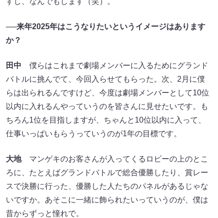
すし、なんでもします（笑）。
──来年2025年はこうなりたいというイメージはあります
か？
田中
僕らはこれまで劇場メンバーに入るためにグランド
バトルに挑んでて、今回入らせてもらった。次、2月に僕
らは出られるんですけど、今度は劇場メンバーとして10位
以内に入れるんやっていうのを皆さんに見せたいです。も
ちろん1位を目指しますが、ちゃんと10位以内に入って、
仕事いっぱいもらうっていうのが1年の目標です。
大地
マンゲキのお客さんが入ってくるロビーの上のとこ
ろに、たとえばグランドバトルで総合優勝したり、賞レー
スで決勝に行った、優勝した人たちのパネルがあるじゃな
いですか。あそこに一緒に飾られたいっていうのが、僕は
昔からずっと憧れで。