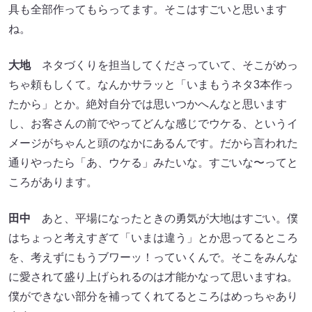
具も全部作ってもらってます。そこはすごいと思います
ね。
大地
ネタづくりを担当してくださっていて、そこがめっ
ちゃ頼もしくて。なんかサラッと「いまもうネタ3本作っ
たから」とか。絶対自分では思いつかへんなと思います
し、お客さんの前でやってどんな感じでウケる、というイ
メージがちゃんと頭のなかにあるんです。だから言われた
通りやったら「あ、ウケる」みたいな。すごいな〜ってと
ころがあります。
田中
あと、平場になったときの勇気が大地はすごい。僕
はちょっと考えすぎて「いまは違う」とか思ってるところ
を、考えずにもうブワーッ！っていくんで。そこをみんな
に愛されて盛り上げられるのは才能かなって思いますね。
僕ができない部分を補ってくれてるところはめっちゃあり