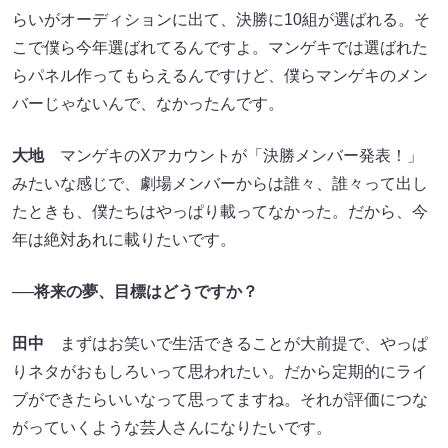
らいがオーディションに出て、決勝に10組が選ばれる。そ
こで僕ら今年選ばれてるんですよ。マンゲキでは選ばれた
らパネル作ってもらえるんですけど、僕らマンゲキのメン
バーじゃないんで、なかったんです。
大地
マンゲキのXアカウントが「決勝メンバー発表！」
みたいな感じで、劇場メンバーからは誰々、誰々って出し
たときも、僕たちはやっぱり載ってなかった。だから、今
年は絶対あれに載りたいです。
──将来の夢、目標はどうですか？
田中
まずはお笑いで生活できることが大前提で、やっぱ
りネタがおもしろいって思われたい。だから定期的にライ
ブができたらいいなって思ってますね。それが評価につな
がっていくような芸人さんになりたいです。