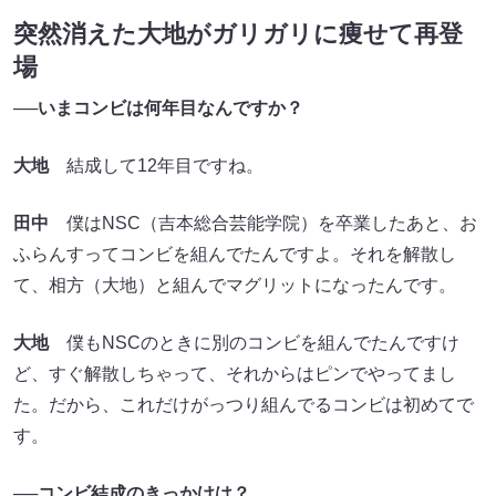
突然消えた大地がガリガリに痩せて再登
場
──いまコンビは何年目なんですか？
大地
結成して12年目ですね。
田中
僕はNSC（吉本総合芸能学院）を卒業したあと、お
ふらんすってコンビを組んでたんですよ。それを解散し
て、相方（大地）と組んでマグリットになったんです。
大地
僕もNSCのときに別のコンビを組んでたんですけ
ど、すぐ解散しちゃって、それからはピンでやってまし
た。だから、これだけがっつり組んでるコンビは初めてで
す。
──コンビ結成のきっかけは？