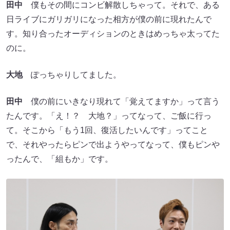
田中
僕もその間にコンビ解散しちゃって。それで、ある
日ライブにガリガリになった相方が僕の前に現れたんで
す。知り合ったオーディションのときはめっちゃ太ってた
のに。
大地
ぽっちゃりしてました。
田中
僕の前にいきなり現れて「覚えてますか」って言う
たんです。「え！？ 大地？」ってなって、ご飯に行っ
て。そこから「もう1回、復活したいんです」ってこと
で、それやったらピンで出ようやってなって、僕もピンや
ったんで、「組もか」です。