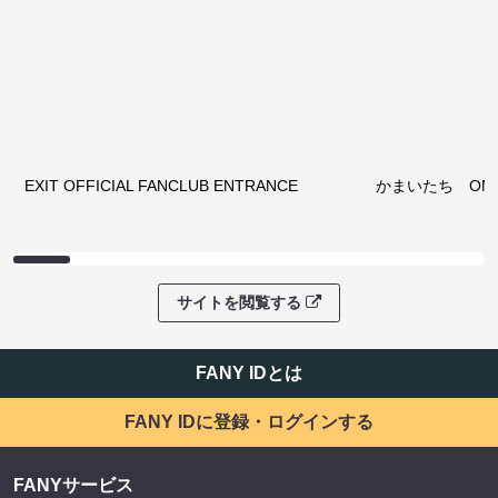
EXIT OFFICIAL FANCLUB ENTRANCE
かまいたち OMA
サイトを閲覧する
FANY IDとは
FANY IDに登録・ログインする
FANYサービス
FANY
FANY Ticket
FANY Online Ticket
FANY Channel
FANY Crowdfunding