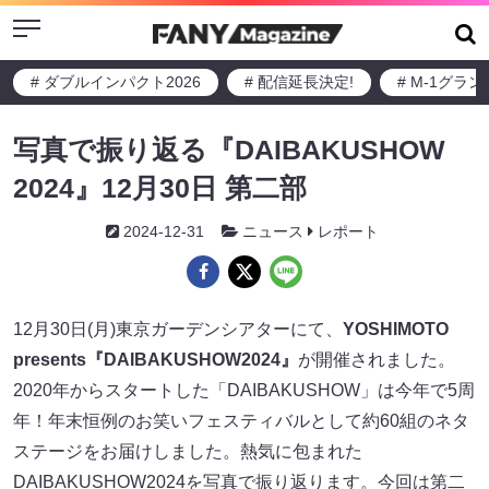
Menu
# ダブルインパクト2026
# 配信延長決定!
# M-1グラ
写真で振り返る『DAIBAKUSHOW
2024』12月30日 第二部
2024-12-31
ニュース
レポート
12月30日(月)東京ガーデンシアターにて、
YOSHIMOTO
presents『DAIBAKUSHOW2024』
が開催されました。
2020年からスタートした「DAIBAKUSHOW」は今年で5周
年！年末恒例のお笑いフェスティバルとして約60組のネタ
ステージをお届けしました。熱気に包まれた
DAIBAKUSHOW2024を写真で振り返ります。今回は第二