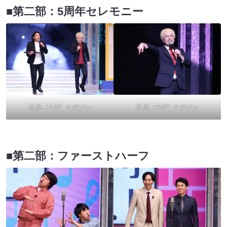
■第二部：5周年セレモニー
出典:
FANY マガジン
出典:
FANY マガジン
■第二部：ファーストハーフ