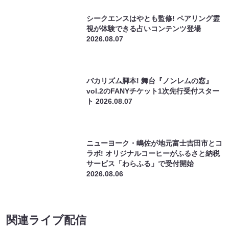
関連ライブ配信
ななまがりのパラレルバラエティ「クイ
ななまがりのパ
ズ！チョパネリア編」完全版（8/1
レルワールドCM
10:00）
（8/1 10:00）
¥1800
¥1800
(税込)
(税込)