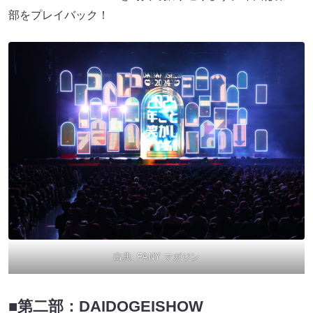
部をプレイバック！
出典:
FANY マガジン
■第二部：DAIDOGEISHOW