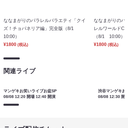
関連ライブ
マンゲキお笑いライブお盆SP
渋谷マンゲキお
08/08 12:20 開場 12:40 開演
08/08 12:30 開
ライブ配信チケット
古古古～古着を語る90分～
cheer up！