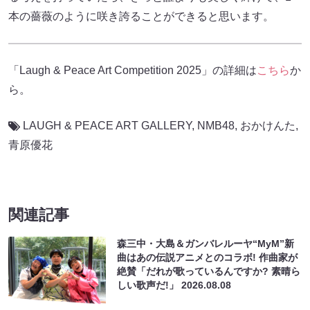
本の薔薇のように咲き誇ることができると思います。
「Laugh & Peace Art Competition 2025」の詳細は
こちら
か
ら。
LAUGH & PEACE ART GALLERY
,
NMB48
,
おかけんた
,
青原優花
関連記事
森三中・大島＆ガンバレルーヤ“MyM”新
曲はあの伝説アニメとのコラボ! 作曲家が
絶賛「だれが歌っているんですか? 素晴ら
しい歌声だ!」
2026.08.08