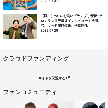
2026.07.31
【独占】“ABCお笑いグランプリ優勝”ゼ
ロカラン世界最速インタビュー！決勝、
涙、マッド優勝特番…全部語る
2026.07.28
クラウドファンディング
サイトを閲覧する
ファンコミュニティ