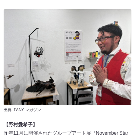
出典:
FANY マガジン
【野村愛希子】
昨年11月に開催されたグループアート展『November Star