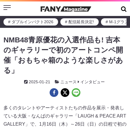
Menu
# ダブルインパクト2026
# 配信延長決定!
# M-1グラ
NMB48青原優花の入選作品も! 吉本
のギャラリーで初のアートコンペ開
催「おもちゃ箱のような楽しさがあ
る」
2025-01-21
ニュース
インタビュー
多くのタレントやアーティストたちの作品を展示・発表し
ている大阪・なんばのギャラリー「LAUGH & PEACE ART
GALLERY」で、1月16日（木）～26日（日）の日程で初の