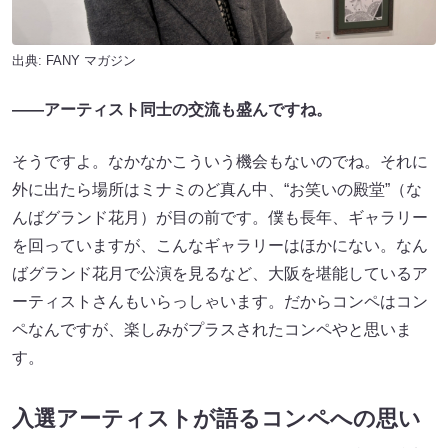
出典:
FANY マガジン
——アーティスト同士の交流も盛んですね。
そうですよ。なかなかこういう機会もないのでね。それに
外に出たら場所はミナミのど真ん中、“お笑いの殿堂”（な
んばグランド花月）が目の前です。僕も長年、ギャラリー
を回っていますが、こんなギャラリーはほかにない。なん
ばグランド花月で公演を見るなど、大阪を堪能しているア
ーティストさんもいらっしゃいます。だからコンペはコン
ペなんですが、楽しみがプラスされたコンペやと思いま
す。
入選アーティストが語るコンペへの思い