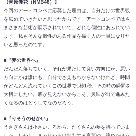
【青原優花（NMB48）】
今回のアートコンペに応募した理由は、自分だけの世界観
を広めていきたいと思ったからです。アートコンペではさ
まざまな芸術が展示されていて、どれも個性にあふれてい
ます。私もそんな個性のある作品を描く人の一員になりた
いと思ったのです。
■
『夢の世界へ』
だんだん落ちていく。それが果たして良い方向にか、悪い
方向にかは誰にも、自分でさえもわからないけれど、時間
がどんどん流れていくこの世界で1秒1秒、その時の瞬間を
大切にしたい。底が見えないからこそ、興味が出て進みた
くなるのはどうしてなのだろう。
■『りそうのせかい』
うさぎさんは小さいころから、たくさんの夢を持っていま
した。しかし、まわりからは批判する言葉や、諦めたほう