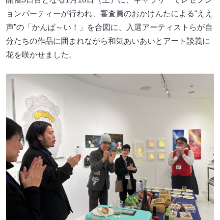
ョンパーティーが行われ、審査員のおかけんたによる“ええ
声”の「かんぱ～い！」を合図に、入選アーティストらが自
分たちの作品に囲まれながら和気あいあいとアート談義に
花を咲かせました。