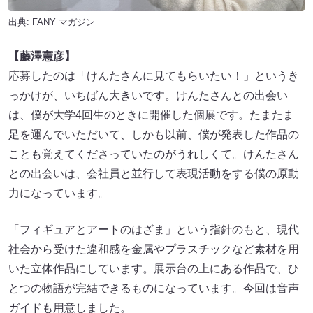
出典:
FANY マガジン
【藤澤憲彦】
応募したのは「けんたさんに見てもらいたい！」というき
っかけが、いちばん大きいです。けんたさんとの出会い
は、僕が大学4回生のときに開催した個展です。たまたま
足を運んでいただいて、しかも以前、僕が発表した作品の
ことも覚えてくださっていたのがうれしくて。けんたさん
との出会いは、会社員と並行して表現活動をする僕の原動
力になっています。
「フィギュアとアートのはざま」という指針のもと、現代
社会から受けた違和感を金属やプラスチックなど素材を用
いた立体作品にしています。展示台の上にある作品で、ひ
とつの物語が完結できるものになっています。今回は音声
ガイドも用意しました。