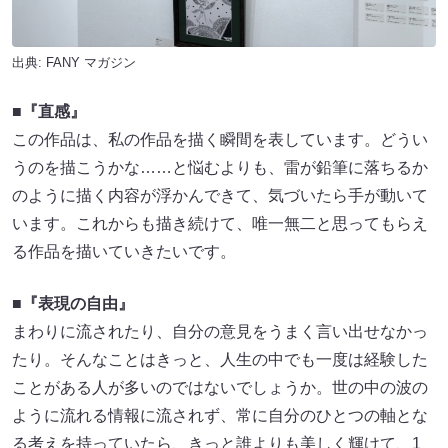
出典:
FANY マガジン
■『
直感』
この作品は、私の作品を描く瞬間を表しています。どうい
うのを描こうかな……と悩むよりも、雷が鉛筆に落ちるか
のように描く内容が浮かんできて、気づいたら手が動いて
います。これからも描き続けて、唯一無二と思ってもらえ
る作品を描いていきたいです。
■『表現の自由』
まわりに流されたり、自分の意見をうまく言い出せなかっ
たり。そんなことはきっと、人生の中でも一度は経験した
ことがある人が多いのではないでしょうか。世の中の波の
ように流れる情報に流されず、常に自分のひとつの軸とな
る考えを持っていたら、きっと誰よりも美しく輝けて、1