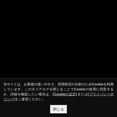
当サイトは、お客様の使いやすさ、利用状況の分析のためCookieを利用
しています。このダイアログを閉じることでCookieの使用に同意する
か、詳細を確認したい場合は、
[Cookieの設定]
または
[プライバシーポ
リシー]
をご参照ください。
閉じる