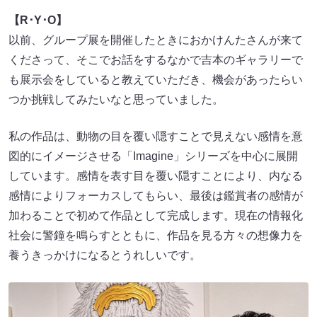
【R･Y･O】
以前、グループ展を開催したときにおかけんたさんが来て
くださって、そこでお話をするなかで吉本のギャラリーで
も展示会をしていると教えていただき、機会があったらい
つか挑戦してみたいなと思っていました。
私の作品は、動物の目を覆い隠すことで見えない感情を意
図的にイメージさせる「Imagine」シリーズを中心に展開
しています。感情を表す目を覆い隠すことにより、内なる
感情によりフォーカスしてもらい、最後は鑑賞者の感情が
加わることで初めて作品として完成します。現在の情報化
社会に警鐘を鳴らすとともに、作品を見る方々の想像力を
養うきっかけになるとうれしいです。