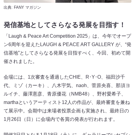
出典:
FANY マガジン
発信基地としてさらなる発展を目指す！
「Laugh & Peace Art Competition 2025」は、今年でオープ
ン6周年を迎えたLAUGH & PEACE ART GALLERY が、“発
信基地”としてさらなる発展を目指すべく、今回、初めて開
催されました。
会場には、1次審査を通過したCHIE、R･Y･O、福田沙千
代、ミゾ（カーキ）、八木宇気、naoh、菅原央喜、那須ヨ
ルイチ、藤澤憲彦、青原優花（NMB48）、野村愛希子、
marthaというアーティスト12人の作品が、最終審査を兼ね
て展示中。会期中は来場者投票企画も実施され、最終日の
1月26日（日）に会場内で各賞の発表が行われます。
開催3日目となる1月18日（土）に、ギャラリーでレセプシ