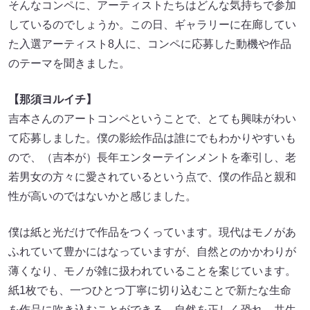
そんなコンペに、アーティストたちはどんな気持ちで参加
しているのでしょうか。この日、ギャラリーに在廊してい
た入選アーティスト8人に、コンペに応募した動機や作品
のテーマを聞きました。
【那須ヨルイチ】
吉本さんのアートコンペということで、とても興味がわい
て応募しました。僕の影絵作品は誰にでもわかりやすいも
ので、（吉本が）長年エンターテインメントを牽引し、老
若男女の方々に愛されているという点で、僕の作品と親和
性が高いのではないかと感じました。
僕は紙と光だけで作品をつくっています。現代はモノがあ
ふれていて豊かにはなっていますが、自然とのかかわりが
薄くなり、モノが雑に扱われていることを案じています。
紙1枚でも、一つひとつ丁寧に切り込むことで新たな生命
を作品に吹き込むことができる。自然を正しく恐れ、共生