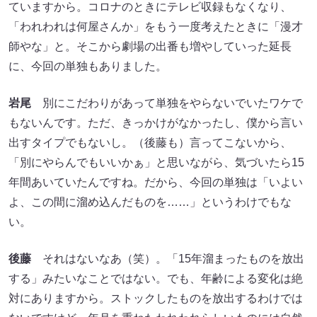
ていますから。コロナのときにテレビ収録もなくなり、
「われわれは何屋さんか」をもう一度考えたときに「漫才
師やな」と。そこから劇場の出番も増やしていった延長
に、今回の単独もありました。
岩尾
別にこだわりがあって単独をやらないでいたワケで
もないんです。ただ、きっかけがなかったし、僕から言い
出すタイプでもないし。（後藤も）言ってこないから、
「別にやらんでもいいかぁ」と思いながら、気づいたら15
年間あいていたんですね。だから、今回の単独は「いよい
よ、この間に溜め込んだものを……」というわけでもな
い。
後藤
それはないなあ（笑）。「15年溜まったものを放出
する」みたいなことではない。でも、年齢による変化は絶
対にありますから。ストックしたものを放出するわけでは