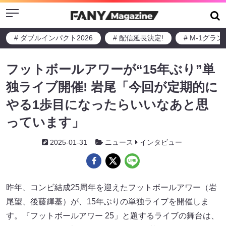
Menu
# ダブルインパクト2026
# 配信延長決定!
# M-1グラ
フットボールアワーが“15年ぶり”単
独ライブ開催! 岩尾「今回が定期的に
やる1歩目になったらいいなあと思
っています」
2025-01-31
ニュース
インタビュー
昨年、コンビ結成25周年を迎えたフットボールアワー（岩
尾望、後藤輝基）が、15年ぶりの単独ライブを開催しま
す。『フットボールアワー 25」と題するライブの舞台は、