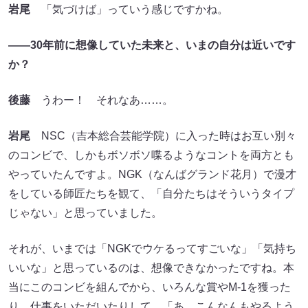
岩尾
「気づけば」っていう感じですかね。
――30年前に想像していた未来と、いまの自分は近いです
か？
後藤
うわー！ それなあ……。
岩尾
NSC（吉本総合芸能学院）に入った時はお互い別々
のコンビで、しかもボソボソ喋るようなコントを両方とも
やっていたんですよ。NGK（なんばグランド花月）で漫才
をしている師匠たちを観て、「自分たちはそういうタイプ
じゃない」と思っていました。
それが、いまでは「NGKでウケるってすごいな」「気持ち
いいな」と思っているのは、想像できなかったですね。本
当にこのコンビを組んでから、いろんな賞やM-1を獲った
り、仕事をいただいたりして、「あ、こんなんもやるよう