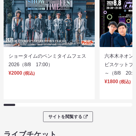
ショータイムのペンミタイムフェス
六本木ネオン
2026（8/8 17:00）
ビスケットブラ
¥2000
～（8/8 20:
(税込)
¥1800
(税込)
サイトを閲覧する
ライブチケット