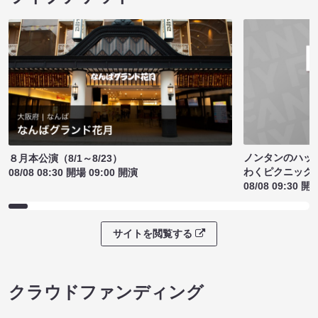
ノンタンのハッ
８月本公演（8/1～8/23）
わくピクニック
08/08 08:30 開場 09:00 開演
08/08 09:30 開
サイトを閲覧する
クラウドファンディング