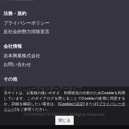
法務・規約
プライバシーポリシー
反社会的勢力排除宣言
会社情報
吉本興業株式会社
お問い合わせ
その他
よしもとニュースセンターアーカイブ
当サイトは、お客様の使いやすさ、利用状況の分析のためCookieを利用
しています。このダイアログを閉じることでCookieの使用に同意する
か、詳細を確認したい場合は、
[Cookieの設定]
または
[プライバシーポ
リシー]
をご参照ください。
©YOSHIMOTO KOGYO, All Rights Reserved.
閉じる