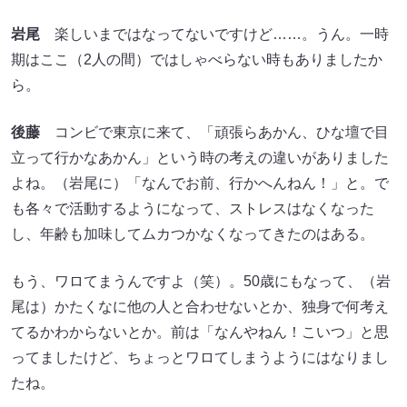
岩尾
楽しいまではなってないですけど……。うん。一時
期はここ（2人の間）ではしゃべらない時もありましたか
ら。
後藤
コンビで東京に来て、「頑張らあかん、ひな壇で目
立って行かなあかん」という時の考えの違いがありました
よね。（岩尾に）「なんでお前、行かへんねん！」と。で
も各々で活動するようになって、ストレスはなくなった
し、年齢も加味してムカつかなくなってきたのはある。
もう、ワロてまうんですよ（笑）。50歳にもなって、（岩
尾は）かたくなに他の人と合わせないとか、独身で何考え
てるかわからないとか。前は「なんやねん！こいつ」と思
ってましたけど、ちょっとワロてしまうようにはなりまし
たね。