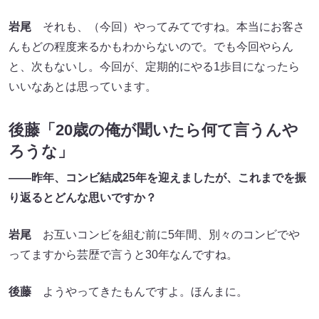
岩尾
それも、（今回）やってみてですね。本当にお客さ
んもどの程度来るかもわからないので。でも今回やらん
と、次もないし。今回が、定期的にやる1歩目になったら
いいなあとは思っています。
後藤「20歳の俺が聞いたら何て言うんや
ろうな」
――昨年、コンビ結成25年を迎えましたが、これまでを振
り返るとどんな思いですか？
岩尾
お互いコンビを組む前に5年間、別々のコンビでや
ってますから芸歴で言うと30年なんですね。
後藤
ようやってきたもんですよ。ほんまに。