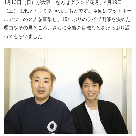
4月13日（日）が大阪・なんばグランド花月、4月19日
（土）は東京・ルミネtheよしもとです。今回はフットボー
ルアワーの２人を直撃し、15年ぶりのライブ開催を決めた
理由やその見どころ、さらに今後の目標などをたっぷり語
ってもらいました！