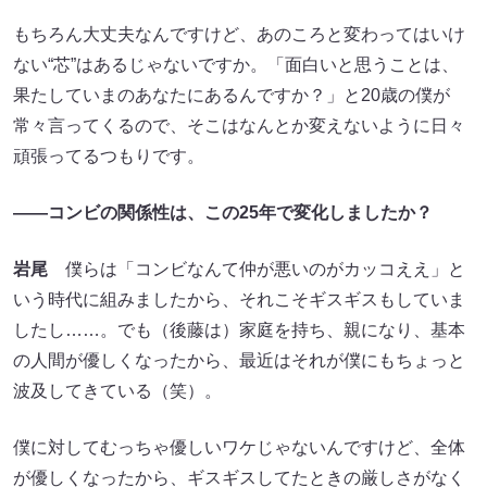
もちろん大丈夫なんですけど、あのころと変わってはいけ
ない“芯”はあるじゃないですか。「面白いと思うことは、
果たしていまのあなたにあるんですか？」と20歳の僕が
常々言ってくるので、そこはなんとか変えないように日々
頑張ってるつもりです。
――コンビの関係性は、この25年で変化しましたか？
岩尾
僕らは「コンビなんて仲が悪いのがカッコええ」と
いう時代に組みましたから、それこそギスギスもしていま
したし……。でも（後藤は）家庭を持ち、親になり、基本
の人間が優しくなったから、最近はそれが僕にもちょっと
波及してきている（笑）。
僕に対してむっちゃ優しいワケじゃないんですけど、全体
が優しくなったから、ギスギスしてたときの厳しさがなく