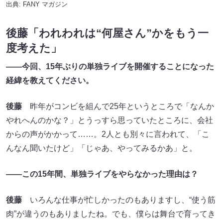
出典:
FANY マガジン
後藤「われわれは“何屋さん”かをもう一
度考えた」
――今回、15年ぶりの単独ライブを開催することになった
経緯を教えてください。
後藤
昨年がコンビを組んで25年というところで「なんか
やれへんのかな？」とうっすら思っていたところに、会社
からの声がかかって……。2人とも別々に言われて、「こ
んなん聞いたけど」「じゃあ、やってみるかあ」と。
――この15年間、単独ライブをやらなかった理由は？
後藤
いろんな仕事が忙しかったのもありますし、“使う筋
肉”が違うのもありましたね。でも、僕らは舞台で育ってき