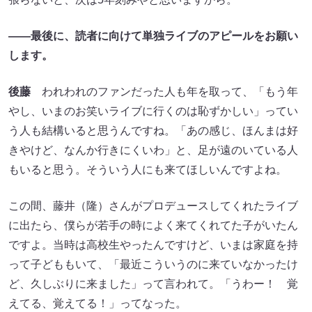
――最後に、読者に向けて単独ライブのアピールをお願い
します。
後藤
われわれのファンだった人も年を取って、「もう年
やし、いまのお笑いライブに行くのは恥ずかしい」ってい
う人も結構いると思うんですね。「あの感じ、ほんまは好
きやけど、なんか行きにくいわ」と、足が遠のいている人
もいると思う。そういう人にも来てほしいんですよね。
この間、藤井（隆）さんがプロデュースしてくれたライブ
に出たら、僕らが若手の時によく来てくれてた子がいたん
ですよ。当時は高校生やったんですけど、いまは家庭を持
って子どももいて、「最近こういうのに来ていなかったけ
ど、久しぶりに来ました」って言われて。「うわー！ 覚
えてる、覚えてる！」ってなった。