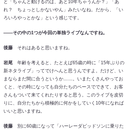
と「ちゃんと動けるのは、あと10年ちゃうんか？」「あ
れ？ ちょっとしかないやん」みたいなね。だから、「い
ろいろやっとかな」という感じです。
――その中の1つが今回の単独ライブなんですね。
後藤
それはあると思いますね。
岩尾
年齢を考えると、たとえば65歳の時に「15年ぶりの
新ネタライブ」ってでけへんと思うんですよ。だけど、い
まならまだ間に合うというか……。いまたくさんやってお
くと、その時になっても自分たちのペースでできて、お客
さんもついて来てくれたりすると思う。このライブを皮切
りに、自分たちから積極的に何かをしていく10年になれば
いいと思いますね。
後藤
別に60歳になって「ハーレーダビッドソンに乗りた