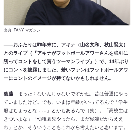
出典:
FANY マガジン
――おふたりは昨年末に、アキナ（山名文和、秋山賢太）
とのライブ（『アキナがフットボールアワーさんを強引に
誘ってコントをして貰うツーマンライブ』）で、14年ぶり
にコントを披露しました。若いファンはフットボールアワ
ーにコントのイメージが持てないかもしれません。
後藤
まったくないんじゃないですかね。昔は普通にやっ
ていましたけど。でも、いまは年齢がいってるんで「学生
服はちょっとな……」とかもあるんで（笑）。「高校生は
きついよな」「幼稚園児やったら、まだ極端だからええ
わ」とか、そういうこともこれから考えたいと思います。