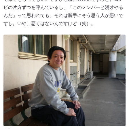
ビの片方ずつを呼んでいるし、「このメンバーと漫才やる
んだ」って思われても、それは勝手にそう思う人が悪いで
すし。いや、悪くはないんですけど（笑）。