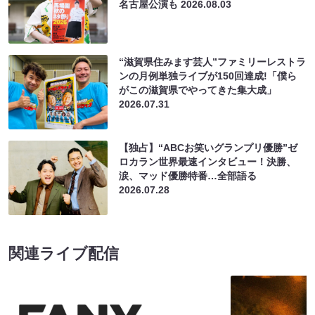
名古屋公演も
2026.08.03
“滋賀県住みます芸人”ファミリーレストラ
ンの月例単独ライブが150回達成!「僕ら
がこの滋賀県でやってきた集大成」
2026.07.31
【独占】“ABCお笑いグランプリ優勝”ゼ
ロカラン世界最速インタビュー！決勝、
涙、マッド優勝特番…全部語る
2026.07.28
関連ライブ配信