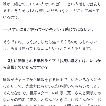
誰か（組むのに）いい人がいれば……という感じではあり
ます。そもそも1人は難しいだろうなと、どこかで思って
いるので。
──さすがにまだ焦って何かをという感じではないと。
そうですね。もう少ししたら焦ってくるのかもしれない
し、あまり焦ってもな……というところもあります。
──3月に開催される単独ライブ『お笑い漫才』は、いつか
ら企画していたんですか？
解散が決まってから解散をする日まで、いろいろな人に会
ったりして、先輩方にもだいぶ話を聞いてもらいました。
そんななかで、相席スタートの山添（寛）さんと素敵じゃ
ないかの柏木（成彦）と飲んだときに、山添さんから「お