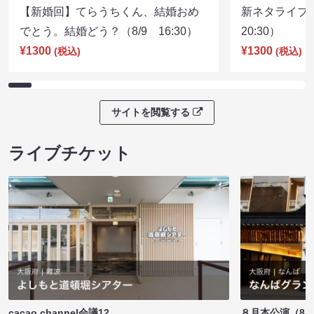
【新婚回】てらうちくん、結婚おめ
新ネタライブN
でとう。結婚どう？（8/9 16:30）
20:30）
¥1300
¥1300
(税込)
(税込)
サイトを閲覧する
ライブチケット
cacao channel会議12
８月本公演（8/1