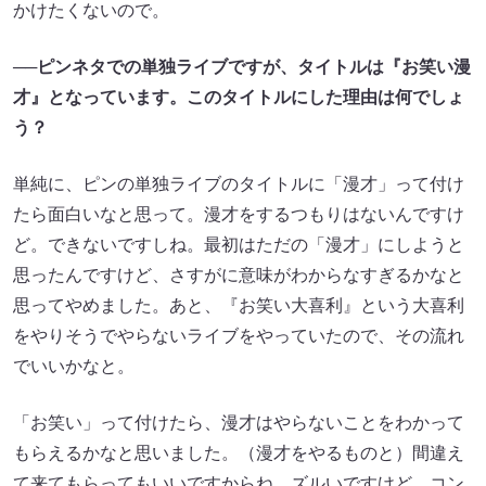
かけたくないので。
──ピンネタでの単独ライブですが、タイトルは『お笑い漫
才』となっています。このタイトルにした理由は何でしょ
う？
単純に、ピンの単独ライブのタイトルに「漫才」って付け
たら面白いなと思って。漫才をするつもりはないんですけ
ど。できないですしね。最初はただの「漫才」にしようと
思ったんですけど、さすがに意味がわからなすぎるかなと
思ってやめました。あと、『お笑い大喜利』という大喜利
をやりそうでやらないライブをやっていたので、その流れ
でいいかなと。
「お笑い」って付けたら、漫才はやらないことをわかって
もらえるかなと思いました。（漫才をやるものと）間違え
て来てもらってもいいですからね、ズルいですけど。コン