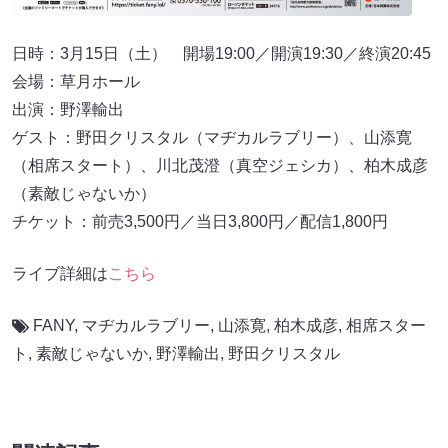
日時：3月15日（土） 開場19:00／開演19:30／終演20:45
会場：草月ホール
出演：野澤輸出
ゲスト：野田クリスタル（マヂカルラブリー）、山添寛
（相席スタート）、川北茂澄（真空ジェシカ）、柏木成彦
（素敵じゃないか）
チケット：前売3,500円／当日3,800円／配信1,800円
ライブ詳細は
こちら
FANY
,
マヂカルラブリー
,
山添寛
,
柏木成彦
,
相席スター
ト
,
素敵じゃないか
,
野澤輸出
,
野田クリスタル