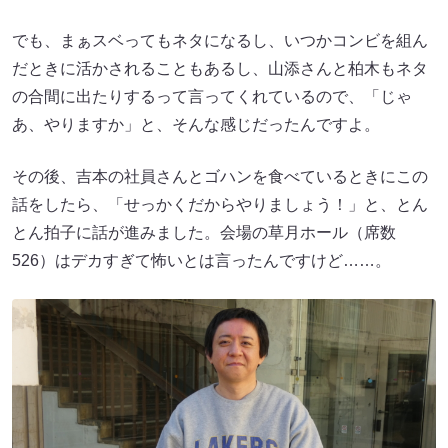
でも、まぁスベってもネタになるし、いつかコンビを組ん
だときに活かされることもあるし、山添さんと柏木もネタ
の合間に出たりするって言ってくれているので、「じゃ
あ、やりますか」と、そんな感じだったんですよ。
その後、吉本の社員さんとゴハンを食べているときにこの
話をしたら、「せっかくだからやりましょう！」と、とん
とん拍子に話が進みました。会場の草月ホール（席数
526）はデカすぎて怖いとは言ったんですけど……。