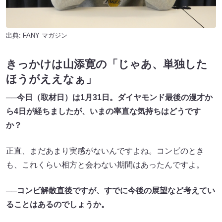
出典:
FANY マガジン
きっかけは山添寛の「じゃあ、単独した
ほうがええなぁ」
──今日（取材日）は1月31日。ダイヤモンド最後の漫才か
ら4日が経ちましたが、いまの率直な気持ちはどうです
か？
正直、まだあまり実感がないんですよね。コンビのとき
も、これくらい相方と会わない期間はあったんですよ。
──コンビ解散直後ですが、すでに今後の展望など考えてい
ることはあるのでしょうか。