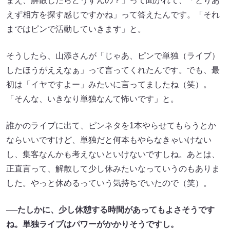
まえ、解散したらどうすんの？」って聞かれて、「とりあ
えず相方を探す感じですかね」って答えたんです。「それ
まではピンで活動していきます」と。
そうしたら、山添さんが「じゃあ、ピンで単独（ライブ）
したほうがええなぁ」って言ってくれたんです。でも、最
初は「イヤですよー」みたいに言ってましたね（笑）。
「そんな、いきなり単独なんて怖いです」と。
誰かのライブに出て、ピンネタを1本やらせてもらうとか
ならいいですけど、単独だと何本もやらなきゃいけない
し、集客なんかも考えないといけないですしね。あとは、
正直言って、解散して少し休みたいなっていうのもありま
した。やっと休めるっていう気持ちでいたので（笑）。
──たしかに、少し休憩する時間があってもよさそうです
ね。単独ライブはパワーがかかりそうですし。