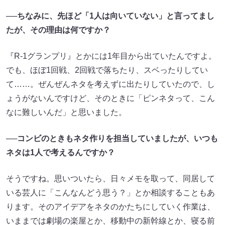
──ちなみに、先ほど「1人は向いていない」と言ってまし
たが、その理由は何ですか？
『R-1グランプリ』とかには1年目から出ていたんですよ。
でも、ほぼ1回戦、2回戦で落ちたり、スベったりしてい
て……。ぜんぜんネタを考えずに出たりしていたので、し
ょうがないんですけど、そのときに「ピンネタって、こん
なに難しいんだ」と思いました。
──コンビのときもネタ作りを担当していましたが、いつも
ネタは1人で考えるんですか？
そうですね。思いついたら、日々メモを取って、同居して
いる芸人に「こんなんどう思う？」とか相談することもあ
ります。そのアイデアをネタのかたちにしていく作業は、
いままでは劇場の楽屋とか、移動中の新幹線とか、寝る前