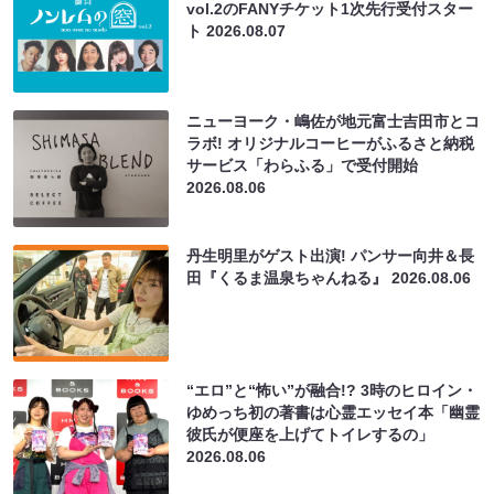
vol.2のFANYチケット1次先行受付スター
ト
2026.08.07
ニューヨーク・嶋佐が地元富士吉田市とコ
ラボ! オリジナルコーヒーがふるさと納税
サービス「わらふる」で受付開始
2026.08.06
丹生明里がゲスト出演! パンサー向井＆長
田『くるま温泉ちゃんねる』
2026.08.06
“エロ”と“怖い”が融合!? 3時のヒロイン・
ゆめっち初の著書は心霊エッセイ本「幽霊
彼氏が便座を上げてトイレするの」
2026.08.06