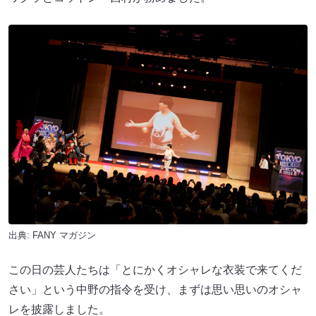
出典:
FANY マガジン
この日の芸人たちは「とにかくオシャレな衣装で来てくだ
さい」という中野の指令を受け、まずは思い思いのオシャ
レを披露しました。