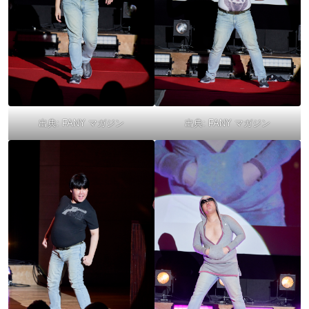
出典:
FANY マガジン
出典:
FANY マガジン