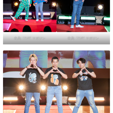
出典:
FANY マガジン
出典:
FANY マガジン