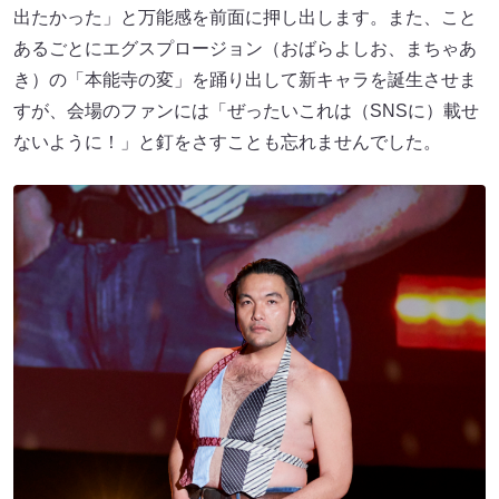
出たかった」と万能感を前面に押し出します。また、こと
あるごとにエグスプロージョン（おばらよしお、まちゃあ
き）の「本能寺の変」を踊り出して新キャラを誕生させま
すが、会場のファンには「ぜったいこれは（SNSに）載せ
ないように！」と釘をさすことも忘れませんでした。