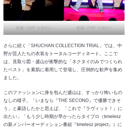
出典:
FANY マガジン
出典:
FANY マガジン
さらに続く「SHUCHAN COLLECTION TRIAL」では、中
野が芸人たちの衣装をトータルコーディネート。ここで
は、見取り図・盛山が衝撃的な「ネクタイのみでつくられ
たベスト」を素肌に着用して登場し、圧倒的な歓声を集め
ました。
このファッションに身を包んだ盛山は、すっかり怖いもの
なしの様子。「いまなら『THE SECOND』で優勝できそ
う」と豪語したかと思えば、「これで『ラヴィット！』に
出たい」「もう少し時期が早かったらタイプロ（timelesz
の新メンバーオーディション番組『timelesz project』）に