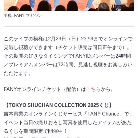
出典:
FANY マガジン
このライブの模様は2月23日（日）23:59までオンラインで
見逃し視聴ができます（チケット販売は同日正午まで）。
その期間の好きなタイミングでFANYIDメンバーは24時間
／プレミアムメンバーは72時間、見逃し視聴をお楽しみい
ただけます。
FANYオンラインチケット（配信）は
こちら
から。
【TOKYO SHUCHAN COLLECTION 2025くじ】
吉本興業のオンラインくじサービス「FANY Chance」で、
イベント当日の撮りおろし写真を使用したアイテムがあた
るくじを期間限定で開催中！