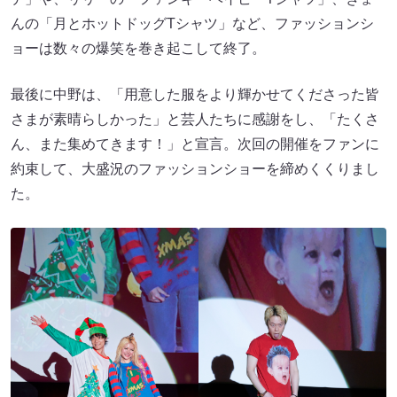
んの「月とホットドッグTシャツ」など、ファッションシ
ョーは数々の爆笑を巻き起こして終了。
最後に中野は、「用意した服をより輝かせてくださった皆
さまが素晴らしかった」と芸人たちに感謝をし、「たくさ
ん、また集めてきます！」と宣言。次回の開催をファンに
約束して、大盛況のファッションショーを締めくくりまし
た。