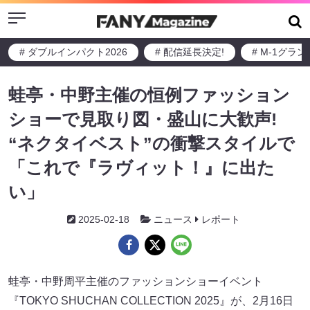
Menu
# ダブルインパクト2026
# 配信延長決定!
# M-1グラ
蛙亭・中野主催の恒例ファッション
ショーで見取り図・盛山に大歓声!
“ネクタイベスト”の衝撃スタイルで
「これで『ラヴィット！』に出た
い」
2025-02-18
ニュース
レポート
蛙亭・中野周平主催のファッションショーイベント
『TOKYO SHUCHAN COLLECTION 2025』が、2月16日