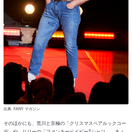
出典:
FANY マガジン
そのほかにも、荒川と京極の「クリスマスペアルックコー
デ」や、リリーの「ファンキーベイビーTシャツ」、きょ