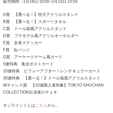
販売期間：2月16日 10:00~3月23日 23:59
A賞 【選べる！】特大アクリルスタンド
B賞 【選べる！】スポーツタオル
C賞 ドール箱風アクリルスタンド
D賞 プラモデル風アクリルキーホルダー
E賞 全身ステッカー
F賞 缶バッジ
G賞 アーケードゲーム風カード
5連特典 集合ポストカード
10連特典 ビフォーアフター！レンチキュラーカード
30連特典 【選べる！】ドール箱風アクリルスタンド
Wチャンス賞 【10連購入者対象】TOKYO SHUCHAN
COLLECTION出演者のチェキ
オンラインくじは
こちら
から。