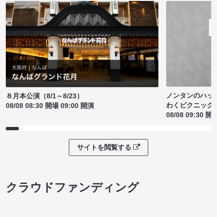
ノンタンのハッ
８月本公演（8/1～8/23）
わくピクニック
08/08 08:30 開場 09:00 開演
08/08 09:30 開
サイトを閲覧する
クラウドファンディング