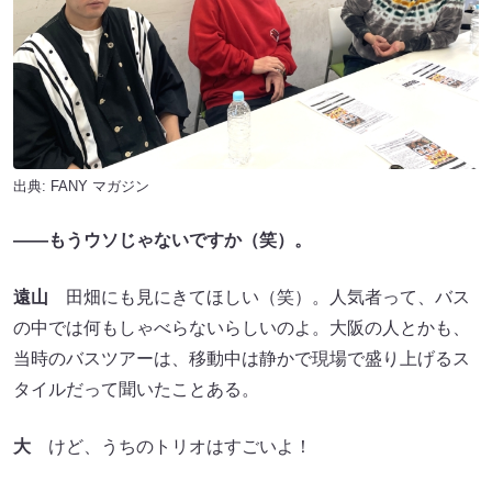
出典:
FANY マガジン
――もうウソじゃないですか
（笑）。
遠山
田畑にも見にきてほしい（笑）。人気者って、バス
の中では何もしゃべらないらしいのよ。大阪の人とかも、
当時のバスツアーは、移動中は静かで現場で盛り上げるス
タイルだって聞いたことある。
大
けど、うちのトリオはすごいよ！