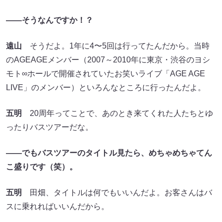
――そうなんですか
！？
遠山
そうだよ。1年に4〜5回は行ってたんだから。当時
のAGEAGEメンバー（2007～2010年に東京・渋谷のヨシ
モト∞ホールで開催されていたお笑いライブ「AGE AGE
LIVE」のメンバー）といろんなところに行ったんだよ。
五明
20周年ってことで、あのとき来てくれた人たちとゆ
ったりバスツアーだな。
――でもバスツアーのタイトル見たら、めちゃめちゃてん
こ盛りです（笑）。
五明
田畑、タイトルは何でもいいんだよ。お客さんはバ
スに乗れればいいんだから。