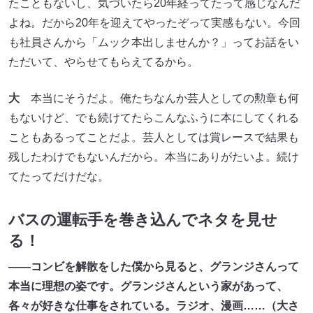
たこともないし、気づいたら20年経ってたって感じなんだ
よね。だから20年を迎えてやったぞって実感もない。今回
も社員さんから「ムック本出しませんか？」ってお話をい
ただいて、やらせてもらえてるから。
大
本当にそうだよ。俺たちなんか芸人としての勲章も何
もないけど、でも続けてたらこんなふうに本にしてくれる
こともあるってことだよ。芸人としては賞レースで結果も
残したわけでもないんだから。本当にありがたいよ。続け
てたってだけだな。
バスの運転手を巻き込んでネタを見せ
る！
――コンビを解散をした僕から見ると、グランジさんって
本当に理想の姿です。グランジさんという家があって、
各々が好きな仕事をされている。ラジオ、漫画……（大さ