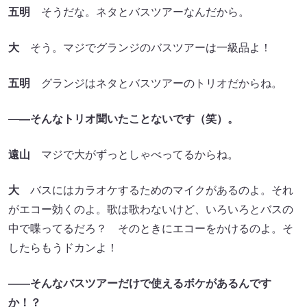
五明
そうだな。ネタとバスツアーなんだから。
大
そう。マジでグランジのバスツアーは一級品よ！
五明
グランジはネタとバスツアーのトリオだからね。
―
―そんなトリオ聞いたことないです
（笑）。
遠山
マジで大がずっとしゃべってるからね。
大
バスにはカラオケするためのマイクがあるのよ。それ
がエコー効くのよ。歌は歌わないけど、いろいろとバスの
中で喋ってるだろ？ そのときにエコーをかけるのよ。そ
したらもうドカンよ！
――そんなバスツアーだけで使えるボケがあるんです
か！？