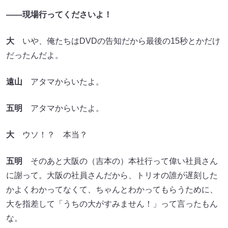
――現場行ってくださいよ！
大
いや、俺たちはDVDの告知だから最後の15秒とかだけ
だったんだよ。
遠山
アタマからいたよ。
五明
アタマからいたよ。
大
ウソ！？ 本当？
五明
そのあと大阪の（吉本の）本社行って偉い社員さん
に謝って。大阪の社員さんだから、トリオの誰が遅刻した
かよくわかってなくて、ちゃんとわかってもらうために、
大を指差して「うちの大がすみません！」って言ったもん
な。