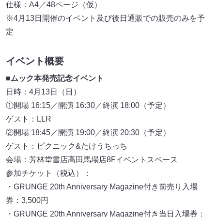
仕様：A4／48ページ（仮）
※4月13日開催のイベント及び後日通販での販売のみを予
定
イベント概要
■ムック本発売記念イベント
日時：4月13日（日）
①開場 16:15／開演 16:30／終演 18:00（予定）
ゲスト：LLR
②開場 18:45／開演 19:00／終演 20:30（予定）
ゲスト：ピクニック&たけうちっち
会場：芳林堂書店高田馬場店8Fイベントスペース
参加チケット（税込）：
・GRUNGE 20th Anniversary Magazine付き前売り入場
券：3,500円
・GRUNGE 20th Anniversary Magazine付き当日入場券：