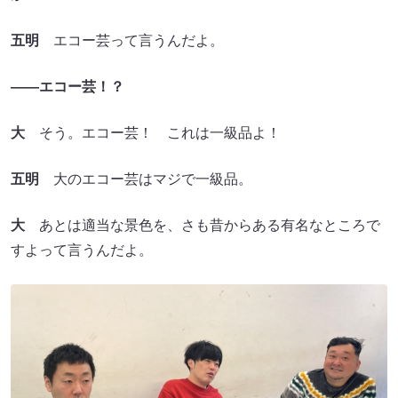
五明
エコー芸って言うんだよ。
――エコー芸！？
大
そう。エコー芸！ これは一級品よ！
五明
大のエコー芸はマジで一級品。
大
あとは適当な景色を、さも昔からある有名なところで
すよって言うんだよ。