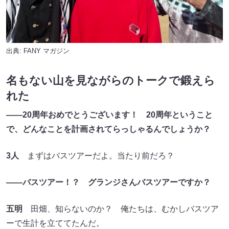
出典:
FANY マガジン
名もない山を見ながらのトークで鍛えら
れた
――20周年おめでとうございます！
20周年ということ
で
、
どんなことを計画されてらっしゃるんでしょうか？
3人
まずはバスツアーだよ。当たり前だろ？
――バスツアー
！？
グランジさんバスツアーですか？
五明
田畑、知らないのか？ 俺たちは、むかしバスツア
ーで生計を立ててたんだ。