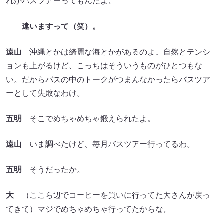
れがバスツアーってもんだよ。
――違いますって
（笑）。
遠山
沖縄とかは綺麗な海とかがあるのよ。自然とテンシ
ョンも上がるけど、こっちはそういうものがひとつもな
い。だからバスの中のトークがつまんなかったらバスツア
ーとして失敗なわけ。
五明
そこでめちゃめちゃ鍛えられたよ。
遠山
いま調べたけど、毎月バスツアー行ってるわ。
五明
そうだったか。
大
（ここら辺でコーヒーを買いに行ってた大さんが戻っ
てきて）マジでめちゃめちゃ行ってたからな。