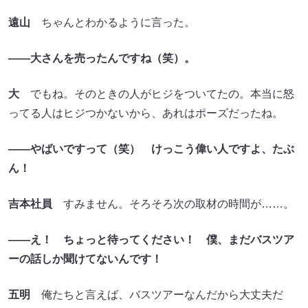
遠山
ちゃんとわかるように言った。
――大さんを売ったんですね
（笑）。
大
でもね。そのときの人がヒジをついてたの。本当に怒
ってる人はヒジつかないから、あれはポーズだったね。
――やばいですって
（笑）
けっこう偉い人ですよ、たぶ
ん！
吉本社員
すみません。そろそろ次の取材の時間が……。
――え！
ちょっと待ってください！
僕、まだバスツア
ーの話しか聞けてないんです！
五明
俺たちと言えば、バスツアーなんだから大丈夫だ