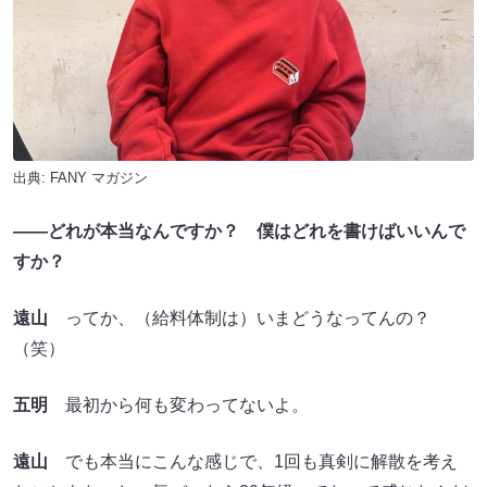
出典:
FANY マガジン
――どれが本当なんですか？
僕はどれを書けば
い
いんで
すか？
遠山
ってか、（給料体制は）いまどうなってんの？
（笑）
五明
最初から何も変わってないよ。
遠山
でも本当にこんな感じで、1回も真剣に解散を考え