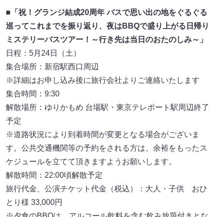
■「祝！グランジ結成20周年 バスで思い出の地をぐるぐる
巡ってこれまでを振り返り、夜はBBQで盛り上がる日帰り
ミステリーバスツアー！～行き先は当日のおたのしみ～」
日程：5月24日（土）
集合場所：新宿駅西口周辺
※詳細はお申し込み後に旅行会社よりご連絡いたします
集合時間：9:30
解散場所：ゆりかもめ 台場駅・東京テレポート駅周辺終了
予定
※道路状況により到着時間が変更となる場合がございま
す。公共交通機関等の予約をされる方は、余裕をもったス
ケジュールを立てて頂きますようお願いします。
解散時間：22:00頃解散予定
旅行代金、公演チケット代金（税込）：大人・子供 おひ
とり様 33,000円
※夕食のBBQは、アルコール飲料を含む飲み放題付きとな