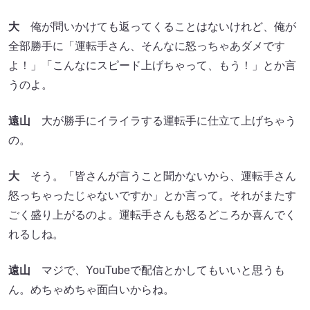
大
俺が問いかけても返ってくることはないけれど、俺が
全部勝手に「運転手さん、そんなに怒っちゃあダメです
よ！」「こんなにスピード上げちゃって、もう！」とか言
うのよ。
遠山
大が勝手にイライラする運転手に仕立て上げちゃう
の。
大
そう。「皆さんが言うこと聞かないから、運転手さん
怒っちゃったじゃないですか」とか言って。それがまたす
ごく盛り上がるのよ。運転手さんも怒るどころか喜んでく
れるしね。
遠山
マジで、YouTubeで配信とかしてもいいと思うも
ん。めちゃめちゃ面白いからね。