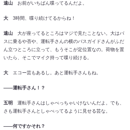
遠山
お前がいちばん喋ってるんだよ。
大
3時間、喋り続けてるからね！
遠山
大が座ってるところはマジで見たことない。大はバ
スに乗るや否や、運転手さんの横のバスガイドさんがふだ
ん立つところに立って、もうそこが定位置なの。荷物を置
いたら、そこでマイク持って喋り続ける。
大
エコー芸もあるし。あと運転手さんもね。
――運転手さん！？
五明
運転手さんはしゃべっちゃいけないんだよ。でも、
さも運転手さんとしゃべってるように見せる芸な。
――何ですかそれ？