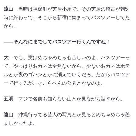
遠
山
当時は神保町が芝居小屋で、その芝居の稽古が朝5
時に終わって、そこから新宿に集まってバスツアーしてた
から。
――そんなにまでしてバスツアー行くんですね！
大
でも、実はめちゃめちゃ心苦しいのよ、バスツアーっ
て。やっぱりおカネは全然ないから、少ないおカネはホテ
ルとか夜のゴハンとかに消えていくだろ。だからバスツア
ーで行く先が、そこらへんの公園とかなのよ。
五明
マジで名前も知らない山とか見ながら話すから。
遠山
沖縄行ってる芸人の写真とか見るとめちゃめちゃ羨
ましかったよ。