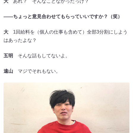
大
あれ？ そんなことなかったっけ？
――ちょっと意見合わせてもらっていいですか？
（笑）
大
1回給料を（個人の仕事も含めて）全部3分割にしよう
はあったよな？
五明
そんな話もしてないよ。
遠山
マジでそれもない。