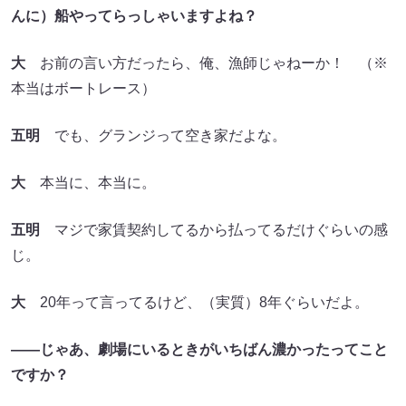
んに）船やってらっしゃいますよね？
大
お前の言い方だったら、俺、漁師じゃねーか！ （※
本当はボートレース）
五明
でも、グランジって空き家だよな。
大
本当に、本当に。
五明
マジで家賃契約してるから払ってるだけぐらいの感
じ。
大
20年って言ってるけど、（実質）8年ぐらいだよ。
――じゃあ、劇場にいるときがいちばん濃かったってこと
ですか？