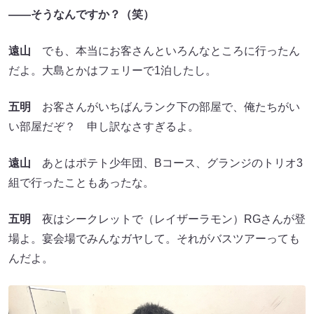
――そうなんですか？
（
笑
）
遠山
でも、本当にお客さんといろんなところに行ったん
だよ。大島とかはフェリーで1泊したし。
五明
お客さんがいちばんランク下の部屋で、俺たちがい
い部屋だぞ？ 申し訳なさすぎるよ。
遠山
あとはポテト少年団、Bコース、グランジのトリオ3
組で行ったこともあったな。
五明
夜はシークレットで（レイザーラモン）RGさんが登
場よ。宴会場でみんなガヤして。それがバスツアーっても
んだよ。