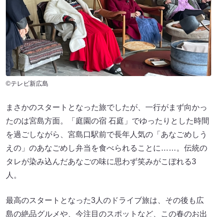
©テレビ新広島
まさかのスタートとなった旅でしたが、一行がまず向かっ
たのは宮島方面。「庭園の宿 石庭」でゆったりとした時間
を過ごしながら、宮島口駅前で長年人気の「あなごめしう
えの」のあなごめし弁当を食べられることに……。伝統の
タレが染み込んだあなごの味に思わず笑みがこぼれる3
人。
最高のスタートとなった3人のドライブ旅は、その後も広
島の絶品グルメや、今注目のスポットなど、この春のお出