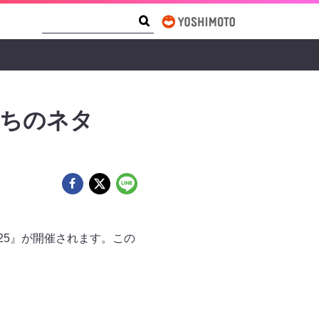
Search Form
Search
たちのネタ
2025』が開催されます。この