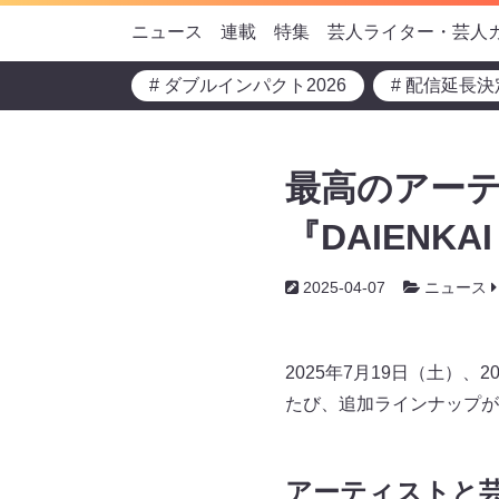
ニュース
連載
特集
芸人ライター・芸人
# ダブルインパクト2026
# 配信延長決
最高のアー
『DAIENK
2025-04-07
ニュース
2025年7月19日（土）、
たび、追加ラインナップが
アーティストと