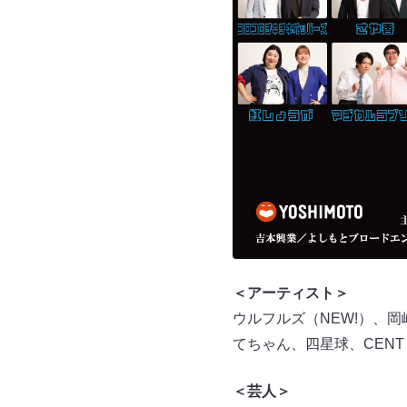
＜アーティスト＞
ウルフルズ（NEW!）、
てちゃん、四星球、CENT（N
＜芸人＞