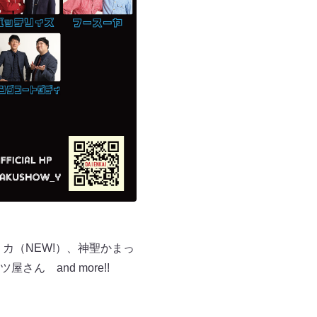
カ（NEW!）、神聖かまっ
さん and more!!