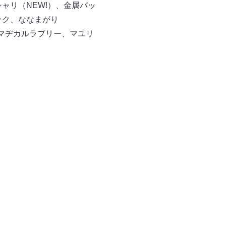
ャリ（NEW!）、金属バッ
ック、ななまがり
マヂカルラブリー、マユリ