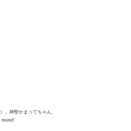
）、神聖かまってちゃん、
ore!!