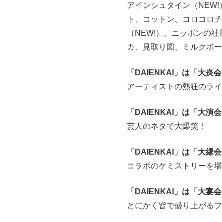
アインシュタイン（NEW
ト、コットン、コロコロチ
（NEW!）、ニッポンの
カ、見取り図、ミルクボーイ、
「DAIENKAI」は「大炎
アーティストの熱狂のライ
「DAIENKAI」は「大演
芸人のネタで大爆笑！
「DAIENKAI」は「大縁
コラボのケミストリーを堪
「DAIENKAI」は「大宴
とにかく皆で盛り上がるフ