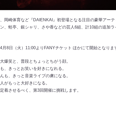
、岡崎体育など『DAIENKAI』初登場となる注目の豪華アーテ
ン、蛙亭、銀シャリ、さや香などの芸人6組、計10組の追加ラ
月8日（火）11:00よりFANYチケット ほかにて開始となりま
大爆笑と、普段とちょっとちがう顔。
も、きっとお笑いを好きになれる。
んも、きっと音楽ライブの虜になる。
人がもっと大好きになる。
定着させるべく、第3回開催に挑戦します。