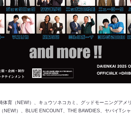
岡崎体育（NEW!）、キュウソネコカミ、グッドモーニングアメリ
EW!）、BLUE ENCOUNT、THE BAWDIES、ヤバイTシャツ屋