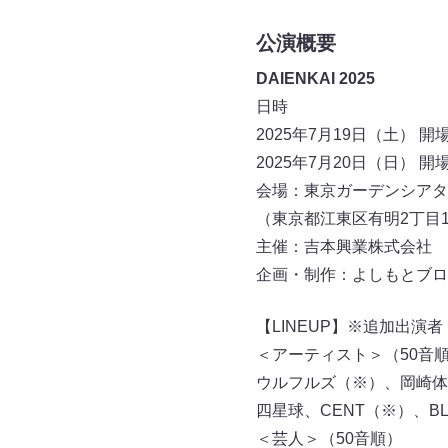
公演概要
DAIENKAI 2025
日時
2025年7月19日（土） 開場 
2025年7月20日（日） 開場 
会場：東京ガーデンシアタ
（東京都江東区有明2丁目1
主催：吉本興業株式会社
企画・制作：よしもとブロ
【LINEUP】※追加出演者
＜アーティスト＞（50音
ウルフルズ（※）、岡崎体
四星球、CENT（※）、BLUE
＜芸人＞（50音順）