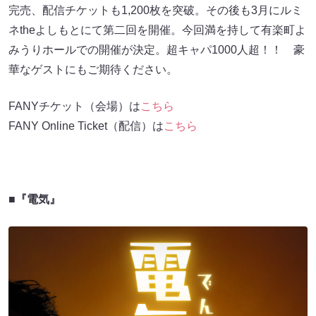
完売、配信チケットも1,200枚を突破。その後も3月にルミ
ネtheよしもとにて第二回を開催。今回満を持して有楽町よ
みうりホールでの開催が決定。超キャパ1000人超！！ 豪
華なゲストにもご期待ください。
FANYチケット（会場）は
こちら
FANY Online Ticket（配信）は
こちら
■『電気』