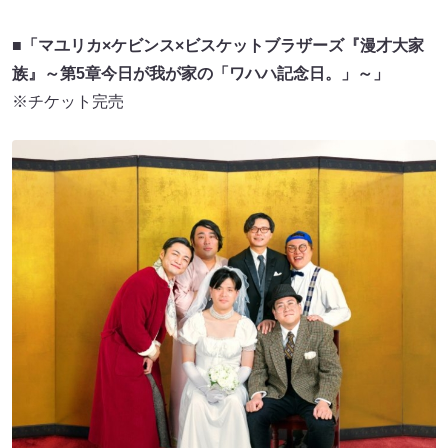
■「マユリカ×ケビンス×ビスケットブラザーズ『漫才大家
族』～第5章今日が我が家の「ワハハ記念日。」～」
※チケット完売