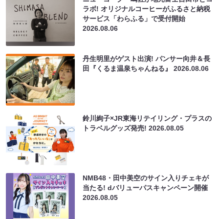
ラボ! オリジナルコーヒーがふるさと納税
サービス「わらふる」で受付開始
2026.08.06
丹生明里がゲスト出演! パンサー向井＆長
田『くるま温泉ちゃんねる』
2026.08.06
鈴川絢子×JR東海リテイリング・プラスの
トラベルグッズ発売!
2026.08.05
NMB48・田中美空のサイン入りチェキが
当たる! dバリューパスキャンペーン開催
2026.08.05