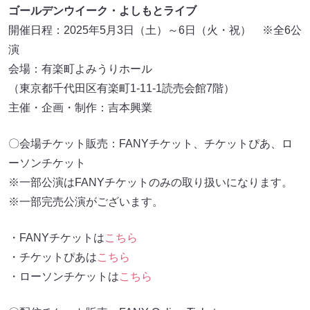
ゴールデンウイーク・よしもとライブ
開催日程：2025年5月3日（土）～6日（火・祝） ※全6公
演
会場：有楽町よみうりホール
（東京都千代田区有楽町1-11-1読売会館7階）
主催・企画・制作：吉本興業
〇会場チケット販売：FANYチケット、チケットぴあ、ロ
ーソンチケット
※一部公演はFANYチケットのみの取り扱いになります。
※一部完売公演がございます。
・FANYチケットは
こちら
・チケットぴあは
こちら
・ローソンチケットは
こちら