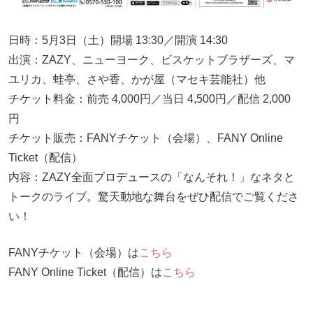
日時：5月3日（土）開場 13:30／開演 14:30
出演：ZAZY、ニューヨーク、ビスケットブラザーズ、マ
ユリカ、蛙亭、さや香、かが屋（マセキ芸能社）他
チケット料金：前売 4,000円／当日 4,500円／配信 2,000
円
チケット販売：FANYチケット（会場）、FANY Online
Ticket（配信）
内容：ZAZY全面プロデュースの「なんそれ！」なネタと
トークのライブ。驚天動地な舞台をぜひ配信でご覧くださ
い！
FANYチケット（会場）は
こちら
FANY Online Ticket（配信）は
こちら