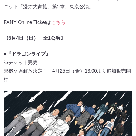
ニット「漫才大家族」第5章、東京公演。
FANY Online Ticketは
こちら
【5月4日（日） 全1公演】
■『ドラゴンライブ』
※チケット完売
※機材席解放決定！ 4月25日（金）13:00より追加販売開
始