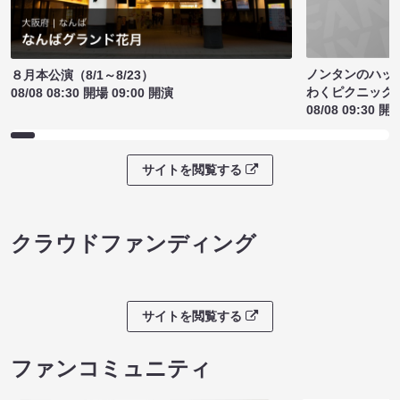
ノンタンのハッ
８月本公演（8/1～8/23）
わくピクニック
08/08 08:30 開場 09:00 開演
08/08 09:30 開
サイトを閲覧する
クラウドファンディング
サイトを閲覧する
ファンコミュニティ