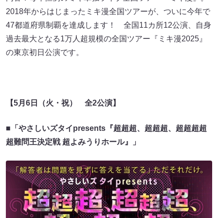
2018年からはじまったミキ漫全国ツアーが、ついに今年で
47都道府県制覇を達成します！ 全国11カ所12公演、自身
過去最大となる1万人超規模の全国ツアー『ミキ漫2025』
の東京初日公演です。
【5月6日（火・祝） 全2公演】
■「やさしいズタイpresents『超超超、超超超、超超超超
超難問王決定戦 超よみうりホール』」