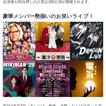
出演者が目白押しの人気公演6公演が開催されます。
豪華メンバー勢揃いのお笑いライブ！
初日の5月3日（土）には、昨年、大阪・なんばグランド花