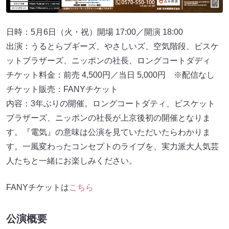
日時：5月6日（火・祝）開場 17:00／開演 18:00
出演：うるとらブギーズ、やさしいズ、空気階段、ビスケ
ットブラザーズ、ニッポンの社長、ロングコートダディ
チケット料金：前売 4,500円／当日 5,000円 ※配信なし
チケット販売：FANYチケット
内容：3年ぶりの開催。ロングコートダティ、ビスケット
ブラザーズ、ニッポンの社長が上京後初の開催となりま
す。『電気』の意味は公演を見ていただいたらわかりま
す。一風変わったコンセプトのライブを、実力派大人気芸
人たちと一緒にお楽しみください。
FANYチケットは
こちら
公演概要