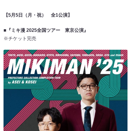
【5月5日（月・祝） 全1公演】
■『ミキ漫 2025全国ツアー 東京公演』
※チケット完売