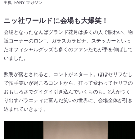
出典:
FANY マガジン
ニッ社ワールドに会場も大爆笑！
会場となったなんばグランド花月は多くの人で賑わい、物
販コーナーのロンT、ガラスカラビナ、ステッカーといっ
たオフィシャルグッズも多くのファンたちが手を伸ばして
いました。
照明が落とされると、コントがスタート。ほぼセリフなし
で拍手笑いが起こるコントから、打って変わってセリフの
おもしろさでグイグイ引き込んでいくものも。2人がつく
り出すバラエティに富んだ笑いの世界に、会場全体が引き
込まれていきます。