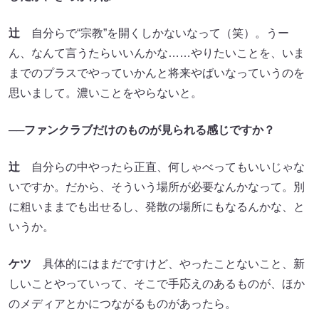
辻
自分らで“宗教”を開くしかないなって（笑）。うー
ん、なんて言うたらいいんかな……やりたいことを、いま
までのプラスでやっていかんと将来やばいなっていうのを
思いまして。濃いことをやらないと。
──ファンクラブだけのものが見られる感じですか？
辻
自分らの中やったら正直、何しゃべってもいいじゃな
いですか。だから、そういう場所が必要なんかなって。別
に粗いままでも出せるし、発散の場所にもなるんかな、と
いうか。
ケツ
具体的にはまだですけど、やったことないこと、新
しいことやっていって、そこで手応えのあるものが、ほか
のメディアとかにつながるものがあったら。