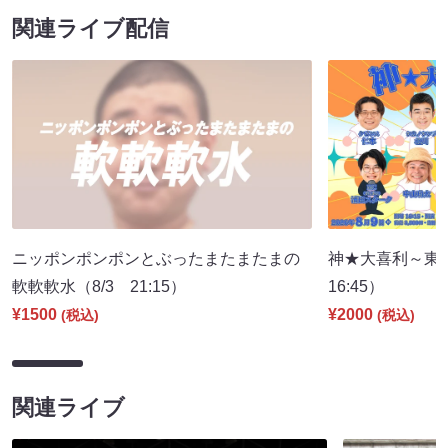
関連ライブ配信
ニッポンポンポンとぶったまたまたまの
神★大喜利～東
軟軟軟水（8/3 21:15）
16:45）
¥1500
¥2000
(税込)
(税込)
関連ライブ