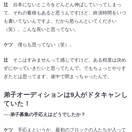
辻
台本にないところをどんどん伸ばしていってしまっ
て、それの蓄積もあると思うんですけど。終演時間をいつ
も書いてないんですよ、だから怒らんといてください
（笑）。こんな長いと思ってない。
ケツ
僕らも思ってない（笑）。
辻
そこはすみませんって感じですけど。ある程度は決め
ずにやっていきたいと思ってたんで。でもちょっとやりす
ぎたとは思ってます、途中で閉まっちゃったんで。
弟子オーディションは9人がドタキャンし
ていた！
──弟子募集の手応えはどうでしたか？
ケツ
手応えというか、最初のブロックの人たちが入って