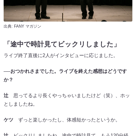
出典:
FANY マガジン
「途中で時計見て
ビックリしました
」
ライブ終了直後に2人がインタビューに応じました。
──おつかれさまでした。ライブを終えた感想はどうです
か？
辻
思ってるより長くやっちゃいましたけど（笑）、ホッ
としましたね。
ケツ
ずっと楽しかったし、体感短かったというか。
辻
ビックリしましたね。途中で時計見て、もう120分経