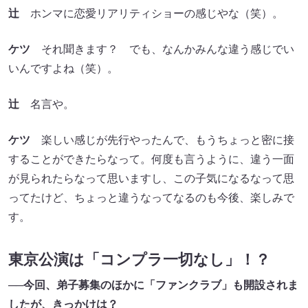
辻
ホンマに恋愛リアリティショーの感じやな（笑）。
ケツ
それ聞きます？ でも、なんかみんな違う感じでい
いんですよね（笑）。
辻
名言や。
ケツ
楽しい感じが先行やったんで、もうちょっと密に接
することができたらなって。何度も言うように、違う一面
が見られたらなって思いますし、この子気になるなって思
ってたけど、ちょっと違うなってなるのも今後、楽しみで
す。
東京公演は「コンプラ一切なし」！？
──今回、弟子募集のほかに「ファンクラブ」も開設されま
したが、きっかけは？