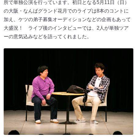
所で単独公演を行っています。初日となる5月11日（日）
の大阪・なんばグランド花月でのライブは8本のコントに
加え、ケツの弟子募集オーディションなどの企画もあって
大盛況！ ライブ後のインタビューでは、2人が単独ツア
ーの意気込みなどを語ってくれました。