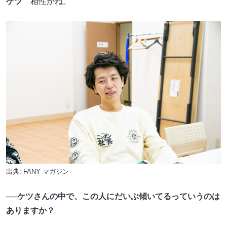
ケツ
相性がね。
出典:
FANY マガジン
──ケツさんの中で、この人にだいぶ傾いてるっていうのは
ありますか？