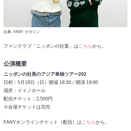
出典:
FANY マガジン
ファンクラブ「ニッポンの社畜」は
こちら
から。
公演概要
ニッポンの社長のアジア単独ツアー202
日程：5月18日（日）開場 18:30／開演 19:00
場所：イイノホール
配信チケット：2,500円
※会場チケットは完売
FANYオンラインチケット（配信）は
こちら
から。