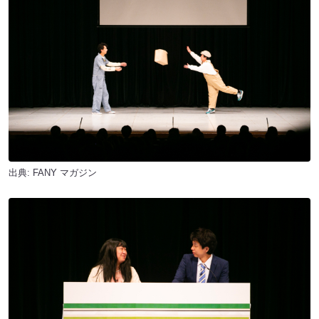
出典:
FANY マガジン