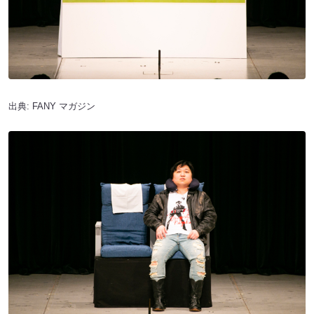
出典:
FANY マガジン