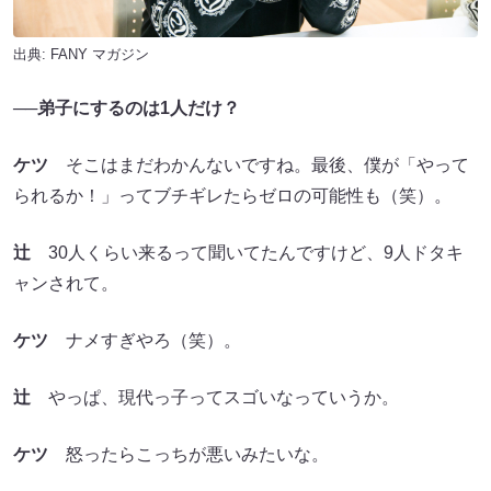
出典:
FANY マガジン
──弟子にするのは1人だけ？
ケツ
そこはまだわかんないですね。最後、僕が「やって
られるか！」ってブチギレたらゼロの可能性も（笑）。
辻
30人くらい来るって聞いてたんですけど、9人ドタキ
ャンされて。
ケツ
ナメすぎやろ（笑）。
辻
やっぱ、現代っ子ってスゴいなっていうか。
ケツ
怒ったらこっちが悪いみたいな。