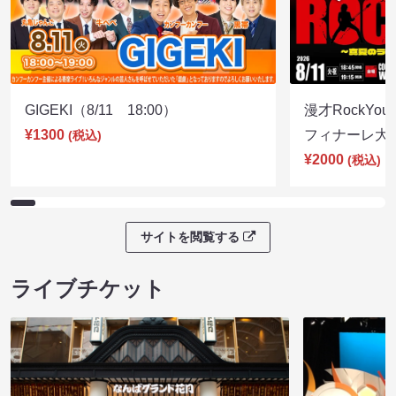
GIGEKI（8/11 18:00）
漫才RockY
¥1300
フィナーレ大宴会
(税込)
¥2000
(税込)
サイトを閲覧する
ライブチケット