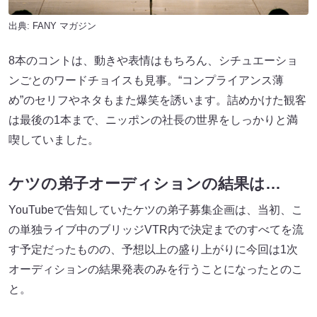
出典:
FANY マガジン
8本のコントは、動きや表情はもちろん、シチュエーショ
ンごとのワードチョイスも見事。“コンプライアンス薄
め”のセリフやネタもまた爆笑を誘います。詰めかけた観客
は最後の1本まで、ニッポンの社長の世界をしっかりと満
喫していました。
ケツの弟子オーディションの結果は…
YouTubeで告知していたケツの弟子募集企画は、当初、こ
の単独ライブ中のブリッジVTR内で決定までのすべてを流
す予定だったものの、予想以上の盛り上がりに今回は1次
オーディションの結果発表のみを行うことになったとのこ
と。