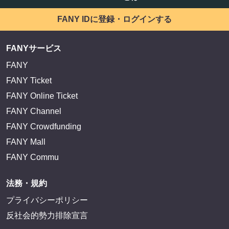
FANY IDに登録・ログインする
FANYサービス
FANY
FANY Ticket
FANY Online Ticket
FANY Channel
FANY Crowdfunding
FANY Mall
FANY Commu
法務・規約
プライバシーポリシー
反社会的勢力排除宣言