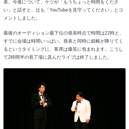
表。今後について、ケツが「もうちょっと時間をくださ
い」と話すと、辻も「YouTubeを見守ってください」とコ
メントしました。
最後のオーディション最下位の発表時点で時間は22時と、
すでに会場は時間いっぱい。発表と同時に緞帳が降りてく
るというタイミングに、客席は爆笑に包まれます。こうし
て2時間半の長丁場に及んだライブは終了しました。