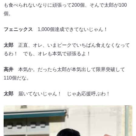
も食べられないなりに頑張って200個、そんで太郎が100
個。
フェニックス
1,000個達成できてないじゃん！
太郎
正直、オレ、いまピークでいちばん食えなくなって
るわ！ でも、オレも本気で頑張るよ！
高井
本気か。だったら太郎が本気出して限界突破して
110個だな。
太郎
届いてないじゃん！ じゃあ応援呼ぶわ！