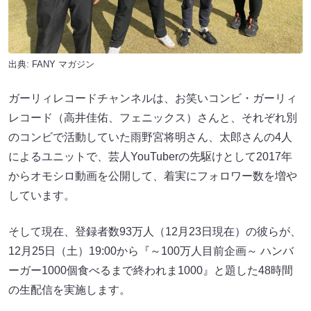
出典:
FANY マガジン
ガーリィレコードチャンネルは、お笑いコンビ・ガーリィ
レコード（高井佳佑、フェニックス）さんと、それぞれ別
のコンビで活動していた雨野宮将明さん、太郎さんの4人
によるユニットで、芸人YouTuberの先駆けとして2017年
からオモシロ動画を公開して、着実にフォロワー数を増や
しています。
そして現在、登録者数93万人（12月23日現在）の彼らが、
12月25日（土）19:00から『～100万人目前企画～ ハンバ
ーガー1000個食べるまで終われま1000』と題した48時間
の生配信を実施します。