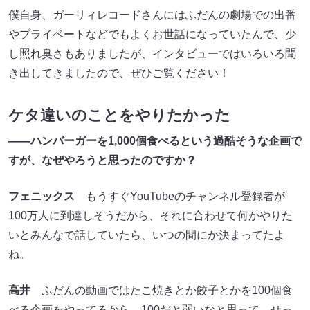
僕自身、ガーリィレコードさんにはふだんの劇場での出番
やプライベートなどでもよくお世話になっていたんで、少
し照れ臭さもありましたが、インタビューではいろいろ聞
き出してきましたので、ぜひご覧ください！
ケタ違いのことをやりたかった
――ハンバーガーを1,000個食べるという過酷そうな企画で
すが、なぜやろうと思ったのですか？
フェニックス
もうすぐYouTubeのチャンネル登録者が
100万人に到達しそうだから、それに合わせて何かやりた
いとみんなで話していたら、いつの間にか決まってたよ
ね。
高井
ふだんの動画ではたこ焼きとか餃子とかを100個食
べる企画をやってるから、100だと弱いなと思って。せっ