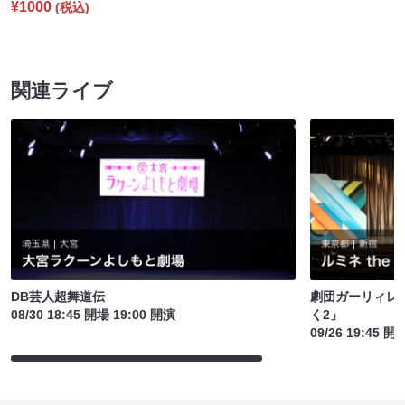
¥1000
(税込)
関連ライブ
DB芸人超舞道伝
劇団ガーリィレ
08/30 18:45 開場 19:00 開演
く2」
09/26 19:45 開