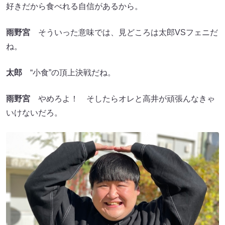
好きだから食べれる自信があるから。
雨野宮
そういった意味では、見どころは太郎VSフェニだ
ね。
太郎
“小食”の頂上決戦だね。
雨野宮
やめろよ！ そしたらオレと高井が頑張んなきゃ
いけないだろ。