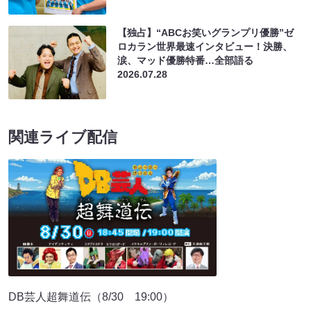
【独占】“ABCお笑いグランプリ優勝”ゼ
ロカラン世界最速インタビュー！決勝、
涙、マッド優勝特番…全部語る
2026.07.28
関連ライブ配信
DB芸人超舞道伝（8/30 19:00）