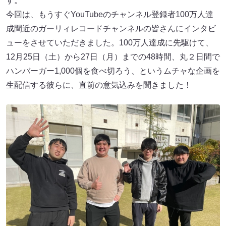
す。
今回は、もうすぐYouTubeのチャンネル登録者100万人達
成間近のガーリィレコードチャンネルの皆さんにインタビ
ューをさせていただきました。100万人達成に先駆けて、
12月25日（土）から27日（月）までの48時間、丸２日間で
ハンバーガー1,000個を食べ切ろう、というムチャな企画を
生配信する彼らに、直前の意気込みを聞きました！