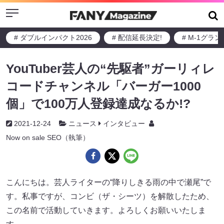
Menu
# ダブルインパクト2026
# 配信延長決定!
# M-1グラ
YouTuber芸人の“先駆者”ガーリィレ
コードチャンネル「バーガー1000
個」で100万人登録達成なるか!?
2021-12-24
ニュース
インタビュー
Now on sale SEO（執筆）
こんにちは。芸人ライターの“降りしきる雨の中で瀬尾”で
す。私事ですが、コンビ（ザ・シーツ）を解散したため、
この名前で活動していきます。よろしくお願いいたしま